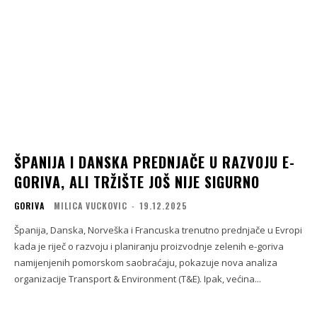
ŠPANIJA I DANSKA PREDNJAČE U RAZVOJU E-
GORIVA, ALI TRŽIŠTE JOŠ NIJE SIGURNO
GORIVA
MILICA VUCKOVIC
-
19.12.2025
Španija, Danska, Norveška i Francuska trenutno prednjače u Evropi
kada je riječ o razvoju i planiranju proizvodnje zelenih e-goriva
namijenjenih pomorskom saobraćaju, pokazuje nova analiza
organizacije Transport & Environment (T&E). Ipak, većina...