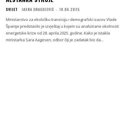
SVIJET
JASNA DRAGOJEVIĆ
-
18.06.2025
Ministarstvo za ekološku tranziciju i demografski izazov Vlade
Španije predstavilo je izvještaj u kojem su analizirane okolnosti
energetske krize od 28. aprila 2025. godine. Kako je istakla
ministarka Sara Aagesen, odbor čiji je zadatak bio da...