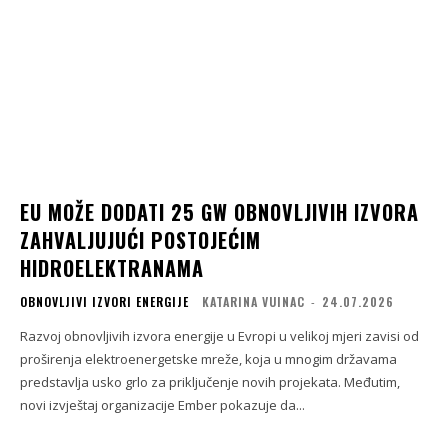
EU MOŽE DODATI 25 GW OBNOVLJIVIH IZVORA
ZAHVALJUJUĆI POSTOJEĆIM
HIDROELEKTRANAMA
OBNOVLJIVI IZVORI ENERGIJE
KATARINA VUINAC
-
24.07.2026
Razvoj obnovljivih izvora energije u Evropi u velikoj mjeri zavisi od
proširenja elektroenergetske mreže, koja u mnogim državama
predstavlja usko grlo za priključenje novih projekata. Međutim,
novi izvještaj organizacije Ember pokazuje da...