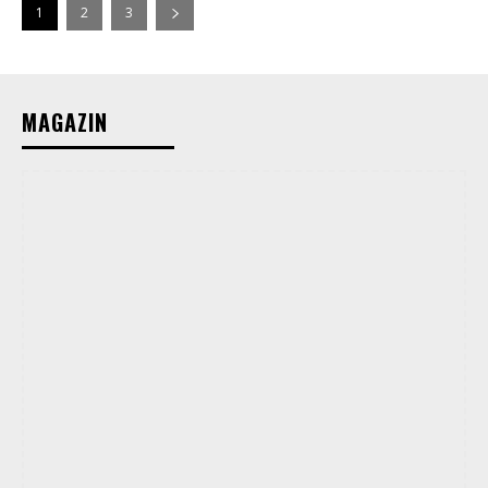
1
2
3
MAGAZIN