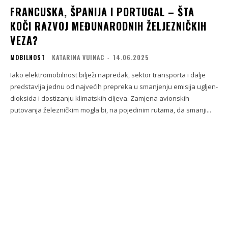
FRANCUSKA, ŠPANIJA I PORTUGAL – ŠTA
KOČI RAZVOJ MEĐUNARODNIH ŽELJEZNIČKIH
VEZA?
MOBILNOST
KATARINA VUINAC
-
14.06.2025
Iako elektromobilnost bilježi napredak, sektor transporta i dalje
predstavlja jednu od najvećih prepreka u smanjenju emisija ugljen-
dioksida i dostizanju klimatskih ciljeva. Zamjena avionskih
putovanja železničkim mogla bi, na pojedinim rutama, da smanji...