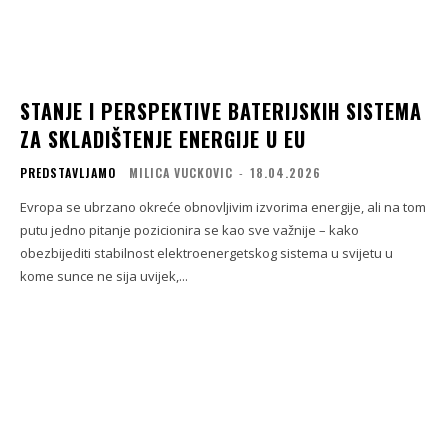
STANJE I PERSPEKTIVE BATERIJSKIH SISTEMA
ZA SKLADIŠTENJE ENERGIJE U EU
PREDSTAVLJAMO
MILICA VUCKOVIC
-
18.04.2026
Evropa se ubrzano okreće obnovljivim izvorima energije, ali na tom
putu jedno pitanje pozicionira se kao sve važnije – kako
obezbijediti stabilnost elektroenergetskog sistema u svijetu u
kome sunce ne sija uvijek,...