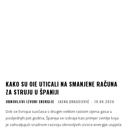
KAKO SU OIE UTICALI NA SMANJENE RAČUNA
ZA STRUJU U ŠPANIJI
OBNOVLJIVI IZVORI ENERGIJE
JASNA DRAGOJEVIĆ
-
19.06.2026
Dok se Evropa suočava s drugim velikim rastom cijena gasa u
posljednjih pet godina, Španija se izdvaja kao primjer zemlje koja
je zahvaljujući snažnom razvoju obnovljivih izvora energije uspjela