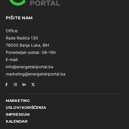
PIŠITE NAM
Office:
Rade Radića 130
78000 Banja Luka, BiH
Ponedeljak–petak: 08–16h
E-mail:
info@energetskiportal.ba
marketing@energetskiportal.ba
MARKETING
USLOVI KORIŠĆENJA
IMPRESSUM
KALENDAR