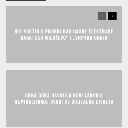
NIS PUSTIO U PROBNI RAD GASNE ELEKTRANE
„BANATSKO MILOŠEVO“ I „SRPSKA CRNJA“
CRNA GORA USVOJILA NOVI ZAKON O
HEMIKALIJAMA: UVODI SE DIGITALNA ETIKETA