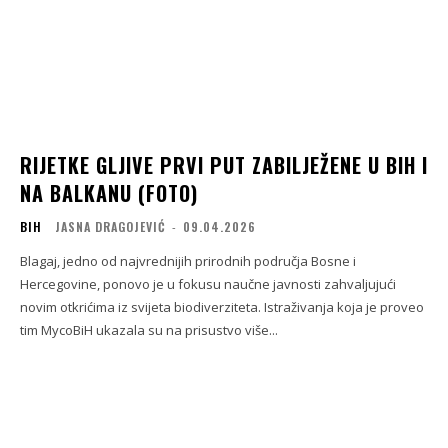
RIJETKE GLJIVE PRVI PUT ZABILJEŽENE U BIH I
NA BALKANU (FOTO)
BIH
JASNA DRAGOJEVIĆ
-
09.04.2026
Blagaj, jedno od najvrednijih prirodnih područja Bosne i
Hercegovine, ponovo je u fokusu naučne javnosti zahvaljujući
novim otkrićima iz svijeta biodiverziteta. Istraživanja koja je proveo
tim MycoBiH ukazala su na prisustvo više...