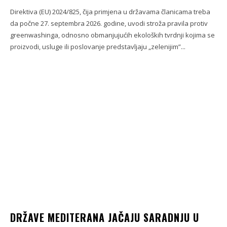
Direktiva (EU) 2024/825, čija primjena u državama članicama treba
da počne 27. septembra 2026. godine, uvodi stroža pravila protiv
greenwashinga, odnosno obmanjujućih ekoloških tvrdnji kojima se
proizvodi, usluge ili poslovanje predstavljaju „zelenijim”...
DRŽAVE MEDITERANA JAČAJU SARADNJU U