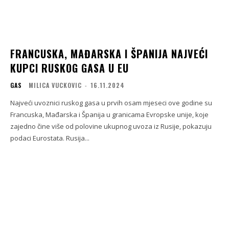
FRANCUSKA, MAĐARSKA I ŠPANIJA NAJVEĆI
KUPCI RUSKOG GASA U EU
GAS
MILICA VUCKOVIC
-
16.11.2024
Najveći uvoznici ruskog gasa u prvih osam mjeseci ove godine su
Francuska, Mađarska i Španija u granicama Evropske unije, koje
zajedno čine više od polovine ukupnog uvoza iz Rusije, pokazuju
podaci Eurostata. Rusija...