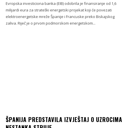
Evropska investiciona banka (EIB) odobrila je finansiranje od 1,6
milijardi eura za strateški energetski projekat koji će povezati
elektroenergetske mreže Španije i Francuske preko Biskajskog
zaliva. Riječ je o prvom podmorskom energetskom...
ŠPANIJA PREDSTAVILA IZVJEŠTAJ O UZROCIMA
NESTANKA STRUJE