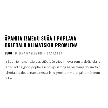
ŠPANIJA IZMEĐU SUŠA I POPLAVA –
OGLEDALO KLIMATSKIH PROMJENA
BLOG
MILENA MAGLOVSKI
-
07.11.2024
Iz Španije nam, nažalost, stižu loše vijesti – ova zemlja doživjela je
jednu od najgorih poplava u novijoj istoriji sa najmanje 95 smrtnih
ishoda, na desetinama nestalih i ogromnom materijalnom štetom.
Slike...