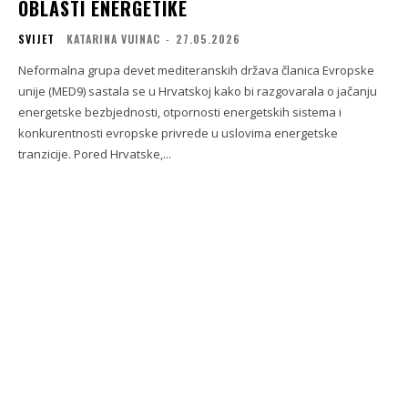
OBLASTI ENERGETIKE
SVIJET
KATARINA VUINAC
-
27.05.2026
Neformalna grupa devet mediteranskih država članica Evropske
unije (MED9) sastala se u Hrvatskoj kako bi razgovarala o jačanju
energetske bezbjednosti, otpornosti energetskih sistema i
konkurentnosti evropske privrede u uslovima energetske
tranzicije. Pored Hrvatske,...