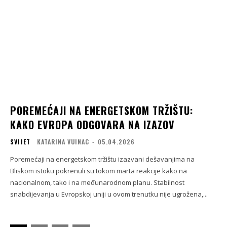
POREMEĆAJI NA ENERGETSKOM TRŽIŠTU:
KAKO EVROPA ODGOVARA NA IZAZOV
SVIJET
KATARINA VUINAC
-
05.04.2026
Poremećaji na energetskom tržištu izazvani dešavanjima na
Bliskom istoku pokrenuli su tokom marta reakcije kako na
nacionalnom, tako i na međunarodnom planu. Stabilnost
snabdijevanja u Evropskoj uniji u ovom trenutku nije ugrožena,...