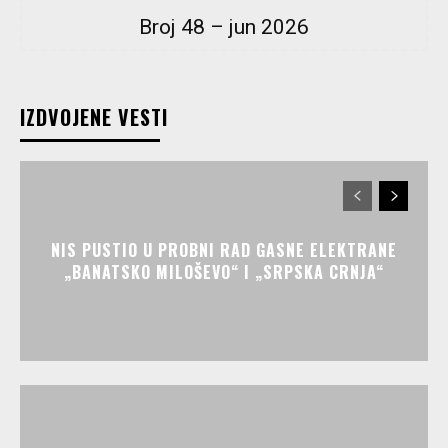
Broj 48 – jun 2026
IZDVOJENE VESTI
NIS PUSTIO U PROBNI RAD GASNE ELEKTRANE
„BANATSKO MILOŠEVO“ I „SRPSKA CRNJA“