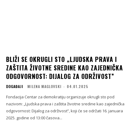
BLIŽI SE OKRUGLI STO „LJUDSKA PRAVA I
ZAŠTITA ŽIVOTNE SREDINE KAO ZAJEDNIČKA
ODGOVORNOST: DIJALOG ZA ODRŽIVOST”
DOGAĐAJI
MILENA MAGLOVSKI
-
04.01.2025
Fondacija Centar za demokratiju organizuje okrugli sto pod
nazivom: „Ljudska prava i zaštita životne sredine kao zajednička
odgovornost: Dijalog za održivost”, koji će se održati 16. januara
2025. godine od 13:00 časova...