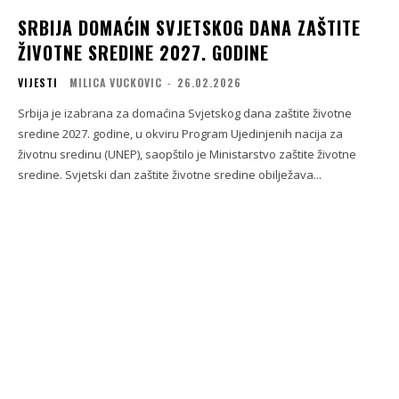
SRBIJA DOMAĆIN SVJETSKOG DANA ZAŠTITE
ŽIVOTNE SREDINE 2027. GODINE
VIJESTI
MILICA VUCKOVIC
-
26.02.2026
Srbija je izabrana za domaćina Svjetskog dana zaštite životne
sredine 2027. godine, u okviru Program Ujedinjenih nacija za
životnu sredinu (UNEP), saopštilo je Ministarstvo zaštite životne
sredine. Svjetski dan zaštite životne sredine obilježava...