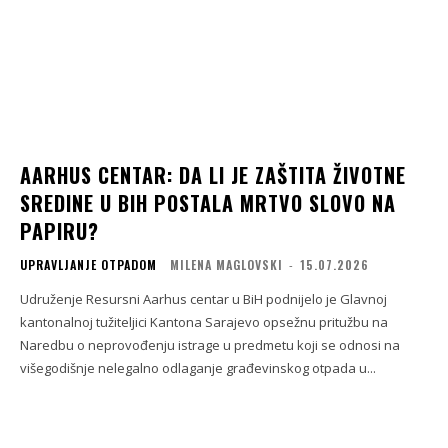
AARHUS CENTAR: DA LI JE ZAŠTITA ŽIVOTNE
SREDINE U BIH POSTALA MRTVO SLOVO NA
PAPIRU?
UPRAVLJANJE OTPADOM
MILENA MAGLOVSKI
-
15.07.2026
Udruženje Resursni Aarhus centar u BiH podnijelo je Glavnoj
kantonalnoj tužiteljici Kantona Sarajevo opsežnu pritužbu na
Naredbu o neprovođenju istrage u predmetu koji se odnosi na
višegodišnje nelegalno odlaganje građevinskog otpada u...