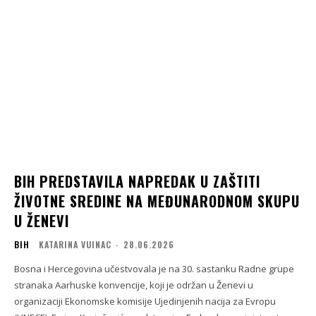
BIH PREDSTAVILA NAPREDAK U ZAŠTITI
ŽIVOTNE SREDINE NA MEĐUNARODNOM SKUPU
U ŽENEVI
BIH
KATARINA VUINAC
-
28.06.2026
Bosna i Hercegovina učestvovala je na 30. sastanku Radne grupe
stranaka Aarhuske konvencije, koji je održan u Ženevi u
organizaciji Ekonomske komisije Ujedinjenih nacija za Evropu