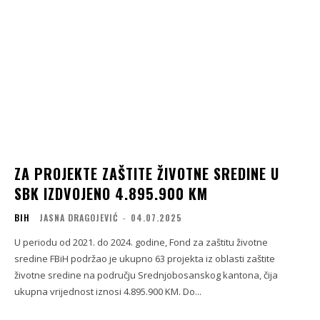
ZA PROJEKTE ZAŠTITE ŽIVOTNE SREDINE U
SBK IZDVOJENO 4.895.900 KM
BIH
JASNA DRAGOJEVIĆ
-
04.07.2025
U periodu od 2021. do 2024. godine, Fond za zaštitu životne
sredine FBiH podržao je ukupno 63 projekta iz oblasti zaštite
životne sredine na području Srednjobosanskog kantona, čija
ukupna vrijednost iznosi 4.895.900 KM. Do...