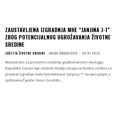
ZAUSTAVLJENA IZGRADNJA MHE “JANJINA J-1”
ZBOG POTENCIJALNOG UGROŽAVANJA ŽIVOTNE
SREDINE
ZAŠTITA ŽIVOTNE SREDINE
JASNA DRAGOJEVIĆ
-
30.01.2025
Ministarstvo za prostorno uređenje građevinarstvo i ekologiju
Republike Srpske nije odobrilo Studiju uticaja na životnu sredinu za
projekat izgradnje male hidrolektrane “Janjina J-1” na rijeci Janjini, u
opštinama Čajniče i Novo Goražde,...