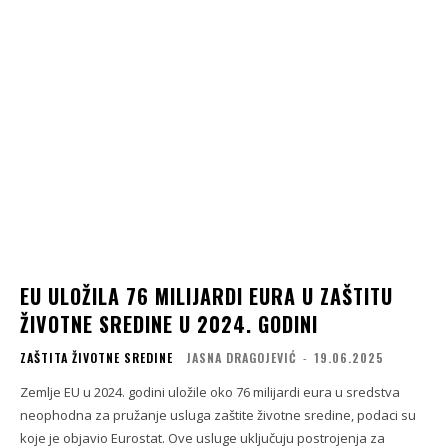
EU ULOŽILA 76 MILIJARDI EURA U ZAŠTITU
ŽIVOTNE SREDINE U 2024. GODINI
ZAŠTITA ŽIVOTNE SREDINE
JASNA DRAGOJEVIĆ
-
19.06.2025
Zemlje EU u 2024. godini uložile oko 76 milijardi eura u sredstva
neophodna za pružanje usluga zaštite životne sredine, podaci su
koje je objavio Eurostat. Ove usluge uključuju postrojenja za