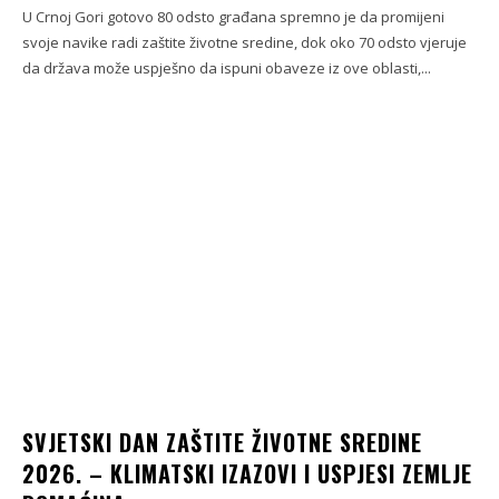
U Crnoj Gori gotovo 80 odsto građana spremno je da promijeni
svoje navike radi zaštite životne sredine, dok oko 70 odsto vjeruje
da država može uspješno da ispuni obaveze iz ove oblasti,...
SVJETSKI DAN ZAŠTITE ŽIVOTNE SREDINE
2026. – KLIMATSKI IZAZOVI I USPJESI ZEMLJE