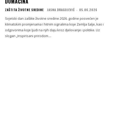
DOMAĆINA
ZAŠTITA ŽIVOTNE SREDINE
JASNA DRAGOJEVIĆ
-
05.06.2026
Svjetski dan zaštite životne sredine 2026. godine posvećen je
klimatskim promjenama i hitnim signalima koje Zemlja šalje, kao i
odgovorima koje ljudi na njih daju kroz djelovanje i politike. Uz
slogan „Inspirisani prirodom....