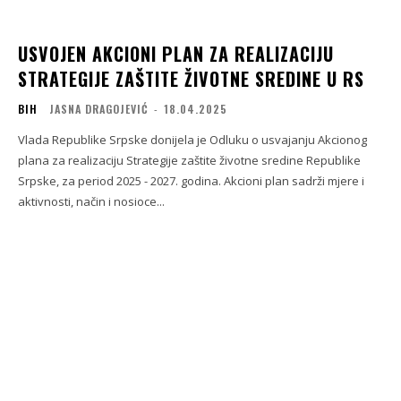
USVOJEN AKCIONI PLAN ZA REALIZACIJU
STRATEGIJE ZAŠTITE ŽIVOTNE SREDINE U RS
BIH
JASNA DRAGOJEVIĆ
-
18.04.2025
Vlada Republike Srpske donijela je Odluku o usvajanju Akcionog
plana za realizaciju Strategije zaštite životne sredine Republike
Srpske, za period 2025 - 2027. godina. Akcioni plan sadrži mjere i
aktivnosti, način i nosioce...