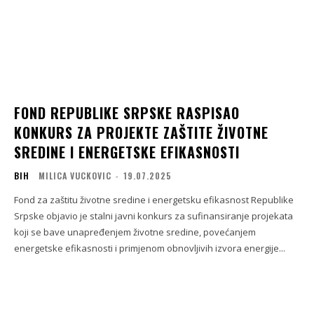
FOND REPUBLIKE SRPSKE RASPISAO
KONKURS ZA PROJEKTE ZAŠTITE ŽIVOTNE
SREDINE I ENERGETSKE EFIKASNOSTI
BIH
MILICA VUCKOVIC
-
19.07.2025
Fond za zaštitu životne sredine i energetsku efikasnost Republike
Srpske objavio je stalni javni konkurs za sufinansiranje projekata
koji se bave unapređenjem životne sredine, povećanjem
energetske efikasnosti i primjenom obnovljivih izvora energije...