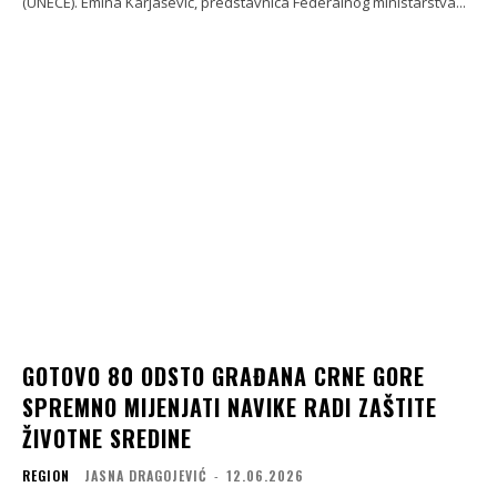
(UNECE). Emina Karjašević, predstavnica Federalnog ministarstva...
GOTOVO 80 ODSTO GRAĐANA CRNE GORE
SPREMNO MIJENJATI NAVIKE RADI ZAŠTITE
ŽIVOTNE SREDINE
REGION
JASNA DRAGOJEVIĆ
-
12.06.2026