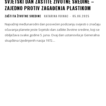
SVJETSKI DAN ZAŠTITE ŽIVOTNE SREDINE –
ZAJEDNO PROTIV ZAGAĐENJA PLASTIKOM
ZAŠTITA ŽIVOTNE SREDINE
KATARINA VUINAC
-
05.06.2025
Najvažniji međunarodni dan posvećen podizanju svijesti o značaju
očuvanja planete jeste Svjetski dan zaštite životne sredine, koji se
obilježava svake godine 5. juna. Ovaj dan ustanovila je Generalna
skupština Ujedinjenih nacija 1972....