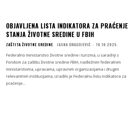
OBJAVLJENA LISTA INDIKATORA ZA PRAĆENJE
STANJA ŽIVOTNE SREDINE U FBIH
ZAŠTITA ŽIVOTNE SREDINE
JASNA DRAGOJEVIĆ
-
10.10.2025
Federalno ministarstvo životne sredine i turizma, u saradnji s
Fondom za zaštitu životne sredine FBiH, nadležnim federalnim
ministarstvima, upravama, upravnim organizacijama i drugim
relevantnim institucijama, izradilo je Federalnu listu indikatora za
praćenje...