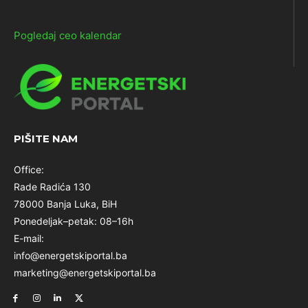
Pogledaj ceo kalendar
PIŠITE NAM
Office:
Rade Radića 130
78000 Banja Luka, BiH
Ponedeljak–petak: 08–16h
E-mail:
info@energetskiportal.ba
marketing@energetskiportal.ba