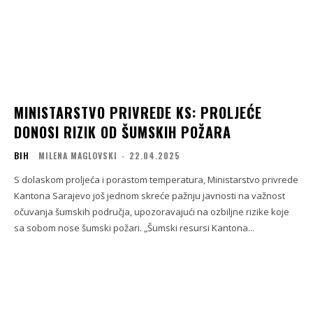
MINISTARSTVO PRIVREDE KS: PROLJEĆE
DONOSI RIZIK OD ŠUMSKIH POŽARA
BIH
MILENA MAGLOVSKI
-
22.04.2025
S dolaskom proljeća i porastom temperatura, Ministarstvo privrede
Kantona Sarajevo još jednom skreće pažnju javnosti na važnost
očuvanja šumskih područja, upozoravajući na ozbiljne rizike koje
sa sobom nose šumski požari. „Šumski resursi Kantona...