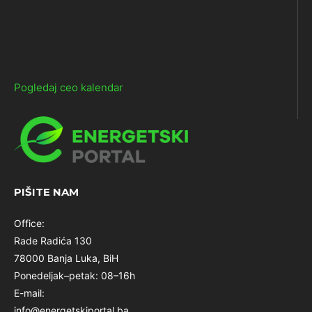
Pogledaj ceo kalendar
PIŠITE NAM
Office:
Rade Radića 130
78000 Banja Luka, BiH
Ponedeljak–petak: 08–16h
E-mail:
info@energetskiportal.ba