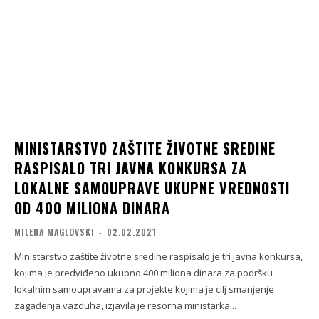
MINISTARSTVO ZAŠTITE ŽIVOTNE SREDINE
RASPISALO TRI JAVNA KONKURSA ZA
LOKALNE SAMOUPRAVE UKUPNE VREDNOSTI
OD 400 MILIONA DINARA
MILENA MAGLOVSKI
-
02.02.2021
Ministarstvo zaštite životne sredine raspisalo je tri javna konkursa,
kojima je predviđeno ukupno 400 miliona dinara za podršku
lokalnim samoupravama za projekte kojima je cilj smanjenje
zagađenja vazduha, izjavila je resorna ministarka...