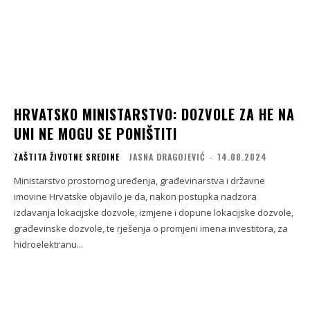
HRVATSKO MINISTARSTVO: DOZVOLE ZA HE NA
UNI NE MOGU SE PONIŠTITI
ZAŠTITA ŽIVOTNE SREDINE
JASNA DRAGOJEVIĆ
-
14.08.2024
Ministarstvo prostornog uređenja, građevinarstva i državne
imovine Hrvatske objavilo je da, nakon postupka nadzora
izdavanja lokacijske dozvole, izmjene i dopune lokacijske dozvole,
građevinske dozvole, te rješenja o promjeni imena investitora, za
hidroelektranu...