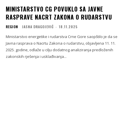
MINISTARSTVO CG POVUKLO SA JAVNE
RASPRAVE NACRT ZAKONA O RUDARSTVU
REGION
JASNA DRAGOJEVIĆ
-
18.11.2025
Ministarstvo energetike i rudarstva Crne Gore saopštilo je da se
Javna rasprava o Nacrtu Zakona o rudarstvu, objavljena 11. 11.
2025. godine, odlaže u cilju dodatnog analiziranja predloženih
zakonskih rješenja i usklađivanja...