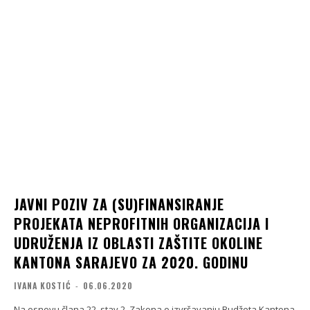
JAVNI POZIV ZA (SU)FINANSIRANJE
PROJEKATA NEPROFITNIH ORGANIZACIJA I
UDRUŽENJA IZ OBLASTI ZAŠTITE OKOLINE
KANTONA SARAJEVO ZA 2020. GODINU
IVANA KOSTIĆ
-
06.06.2020
Na osnovu člana 22. stav 2. Zakona o izvršavanju Budžeta Kantona