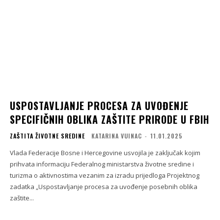
USPOSTAVLJANJE PROCESA ZA UVOĐENJE
SPECIFIČNIH OBLIKA ZAŠTITE PRIRODE U FBIH
ZAŠTITA ŽIVOTNE SREDINE
KATARINA VUINAC
-
11.01.2025
Vlada Federacije Bosne i Hercegovine usvojila je zaključak kojim
prihvata informaciju Federalnog ministarstva životne sredine i
turizma o aktivnostima vezanim za izradu prijedloga Projektnog
zadatka „Uspostavljanje procesa za uvođenje posebnih oblika
zaštite...