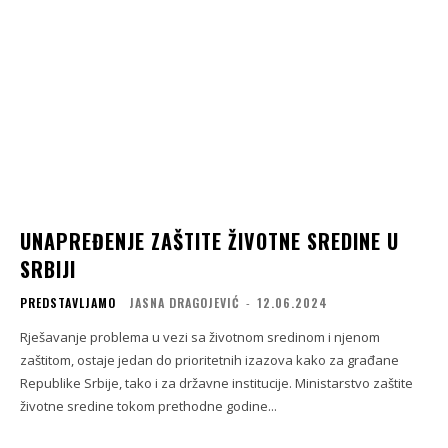
UNAPREĐENJE ZAŠTITE ŽIVOTNE SREDINE U
SRBIJI
PREDSTAVLJAMO
JASNA DRAGOJEVIĆ
-
12.06.2024
Rješavanje problema u vezi sa životnom sredinom i njenom
zaštitom, ostaje jedan do prioritetnih izazova kako za građane
Republike Srbije, tako i za državne institucije. Ministarstvo zaštite
životne sredine tokom prethodne godine...