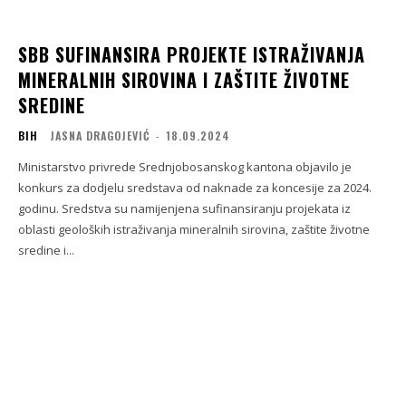
SBB SUFINANSIRA PROJEKTE ISTRAŽIVANJA
MINERALNIH SIROVINA I ZAŠTITE ŽIVOTNE
SREDINE
BIH
JASNA DRAGOJEVIĆ
-
18.09.2024
Ministarstvo privrede Srednjobosanskog kantona objavilo je
konkurs za dodjelu sredstava od naknade za koncesije za 2024.
godinu. Sredstva su namijenjena sufinansiranju projekata iz
oblasti geoloških istraživanja mineralnih sirovina, zaštite životne
sredine i...