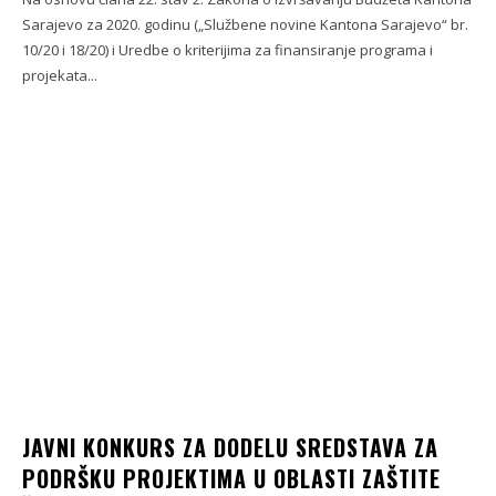
Sarajevo za 2020. godinu („Službene novine Kantona Sarajevo“ br.
10/20 i 18/20) i Uredbe o kriterijima za finansiranje programa i
projekata...
JAVNI KONKURS ZA DODELU SREDSTAVA ZA
PODRŠKU PROJEKTIMA U OBLASTI ZAŠTITE