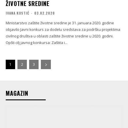
ŽIVOTNE SREDINE
IVANA KOSTIĆ
-
03.02.2020
Ministarstvo zaštite životne sredine je 31. januara 2020. godine
objavilo Javni konkurs za dodelu sredstava za podršku projektima
civilnog društva u oblasti zaštite životne sredine u 2020. godini.
Opšti cilj javnog konkursa: Zaštita i...
1
2
3
MAGAZIN