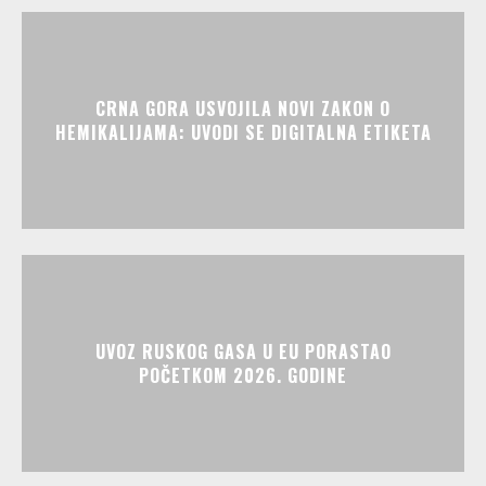
CRNA GORA USVOJILA NOVI ZAKON O
HEMIKALIJAMA: UVODI SE DIGITALNA ETIKETA
UVOZ RUSKOG GASA U EU PORASTAO
POČETKOM 2026. GODINE