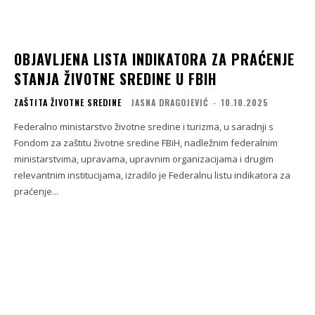
OBJAVLJENA LISTA INDIKATORA ZA PRAĆENJE
STANJA ŽIVOTNE SREDINE U FBIH
ZAŠTITA ŽIVOTNE SREDINE
JASNA DRAGOJEVIĆ
-
10.10.2025
Federalno ministarstvo životne sredine i turizma, u saradnji s
Fondom za zaštitu životne sredine FBiH, nadležnim federalnim
ministarstvima, upravama, upravnim organizacijama i drugim
relevantnim institucijama, izradilo je Federalnu listu indikatora za
praćenje...