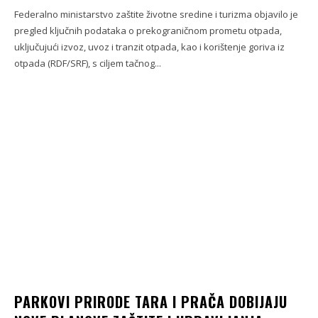
Federalno ministarstvo zaštite životne sredine i turizma objavilo je
pregled ključnih podataka o prekograničnom prometu otpada,
uključujući izvoz, uvoz i tranzit otpada, kao i korištenje goriva iz
otpada (RDF/SRF), s ciljem tačnog...
PARKOVI PRIRODE TARA I PRAČA DOBIJAJU