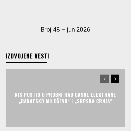
Broj 48 – jun 2026
IZDVOJENE VESTI
NIS PUSTIO U PROBNI RAD GASNE ELEKTRANE
„BANATSKO MILOŠEVO“ I „SRPSKA CRNJA“