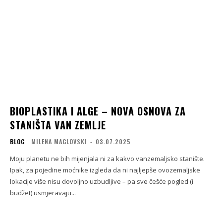
BIOPLASTIKA I ALGE – NOVA OSNOVA ZA
STANIŠTA VAN ZEMLJE
BLOG
MILENA MAGLOVSKI
-
03.07.2025
Moju planetu ne bih mijenjala ni za kakvo vanzemaljsko stanište.
Ipak, za pojedine moćnike izgleda da ni najljepše ovozemaljske
lokacije više nisu dovoljno uzbudljive – pa sve češće pogled (i
budžet) usmjeravaju...