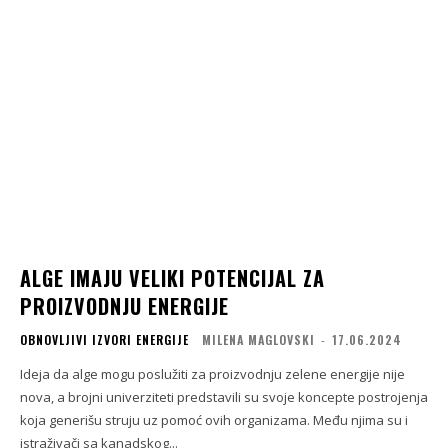
ALGE IMAJU VELIKI POTENCIJAL ZA
PROIZVODNJU ENERGIJE
OBNOVLJIVI IZVORI ENERGIJE
MILENA MAGLOVSKI
-
17.06.2024
Ideja da alge mogu poslužiti za proizvodnju zelene energije nije
nova, a brojni univerziteti predstavili su svoje koncepte postrojenja
koja generišu struju uz pomoć ovih organizama. Među njima su i
istraživači sa kanadskog...