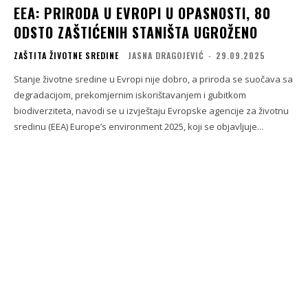
EEA: PRIRODA U EVROPI U OPASNOSTI, 80
ODSTO ZAŠTIĆENIH STANIŠTA UGROŽENO
ZAŠTITA ŽIVOTNE SREDINE
JASNA DRAGOJEVIĆ
-
29.09.2025
Stanje životne sredine u Evropi nije dobro, a priroda se suočava sa
degradacijom, prekomjernim iskorištavanjem i gubitkom
biodiverziteta, navodi se u izvještaju Evropske agencije za životnu
sredinu (EEA) Europe’s environment 2025, koji se objavljuje...