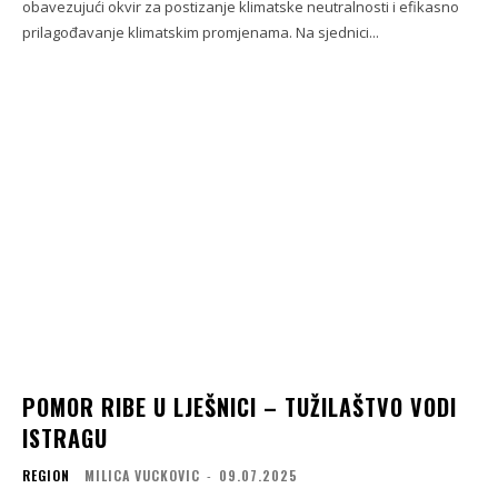
obavezujući okvir za postizanje klimatske neutralnosti i efikasno
prilagođavanje klimatskim promjenama. Na sjednici...
POMOR RIBE U LJEŠNICI – TUŽILAŠTVO VODI
ISTRAGU
REGION
MILICA VUCKOVIC
-
09.07.2025