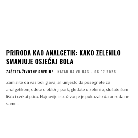
PRIRODA KAO ANALGETIK: KAKO ZELENILO
SMANJUJE OSJEĆAJ BOLA
ZAŠTITA ŽIVOTNE SREDINE
KATARINA VUINAC
-
06.07.2025
Zamislite da vas boli glava, ali umjesto da posegnete za
analgetikom, odete u obližnji park, gledate u zelenilo, slušate šum
lišća i cvrkut ptica. Najnovije istraživanje je pokazalo da priroda ne
samo...