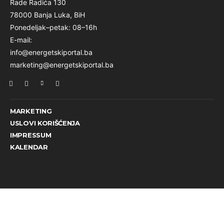
Rade Radića 130
78000 Banja Luka, BiH
Ponedeljak–petak: 08–16h
E-mail:
info@energetskiportal.ba
marketing@energetskiportal.ba
MARKETING
USLOVI KORIŠĆENJA
IMPRESSUM
KALENDAR