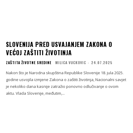
SLOVENIJA PRED USVAJANJEM ZAKONA O
VEĆOJ ZAŠTITI ŽIVOTINJA
ZAŠTITA ŽIVOTNE SREDINE
MILICA VUCKOVIC
-
24.07.2025
Nakon što je Narodna skupština Republike Slovenije 18. jula 2025.
godine usvojila izmjene Zakona o zaštiti životinja, Nacionalni savjet
je nekoliko dana kasnije zatražio ponovno odlučivanje o ovom
aktu. Vlada Slovenije, međutim,...