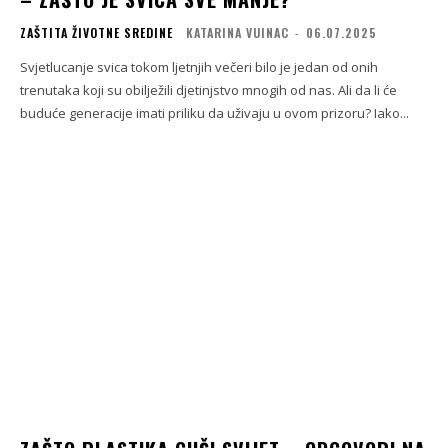
ZAŠTITA ŽIVOTNE SREDINE
KATARINA VUINAC
-
06.07.2025
Svjetlucanje svica tokom ljetnjih večeri bilo je jedan od onih
trenutaka koji su obilježili djetinjstvo mnogih od nas. Ali da li će
buduće generacije imati priliku da uživaju u ovom prizoru? Iako...