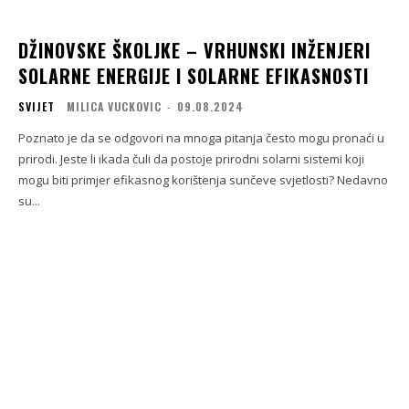
DŽINOVSKE ŠKOLJKE – VRHUNSKI INŽENJERI
SOLARNE ENERGIJE I SOLARNE EFIKASNOSTI
SVIJET
MILICA VUCKOVIC
-
09.08.2024
Poznato je da se odgovori na mnoga pitanja često mogu pronaći u
prirodi. Jeste li ikada čuli da postoje prirodni solarni sistemi koji
mogu biti primjer efikasnog korištenja sunčeve svjetlosti? Nedavno
su...