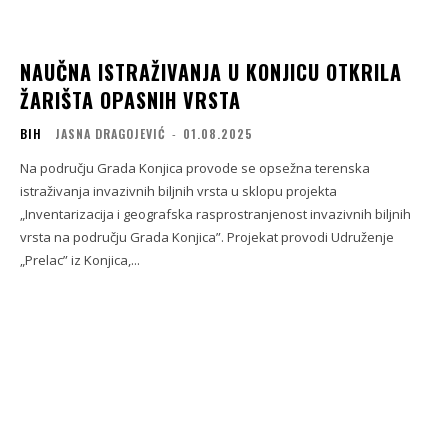
NAUČNA ISTRAŽIVANJA U KONJICU OTKRILA
ŽARIŠTA OPASNIH VRSTA
BIH
JASNA DRAGOJEVIĆ
-
01.08.2025
Na području Grada Konjica provode se opsežna terenska
istraživanja invazivnih biljnih vrsta u sklopu projekta
„Inventarizacija i geografska rasprostranjenost invazivnih biljnih
vrsta na području Grada Konjica”. Projekat provodi Udruženje
„Prelac” iz Konjica,...