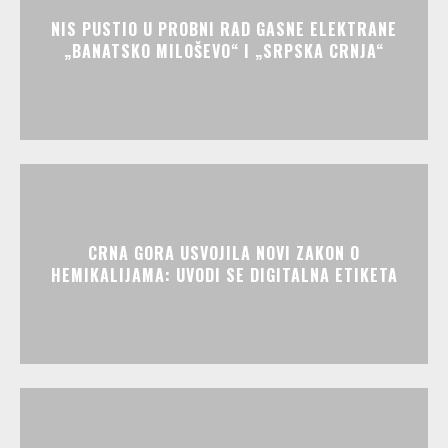
NIS PUSTIO U PROBNI RAD GASNE ELEKTRANE
„BANATSKO MILOŠEVO“ I „SRPSKA CRNJA“
CRNA GORA USVOJILA NOVI ZAKON O
HEMIKALIJAMA: UVODI SE DIGITALNA ETIKETA