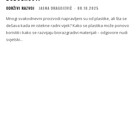
ODRŽIVI RAZVOJ
JASNA DRAGOJEVIĆ
-
08.10.2025
Mnogi svakodnevni proizvodi napravljeni su od plastike, ali šta se
dešava kada im istekne radni vijek? Kako se plastika može ponovo
koristiti i kako se razvijaju biorazgradivi materijali – odgovore nudi
svjetski...