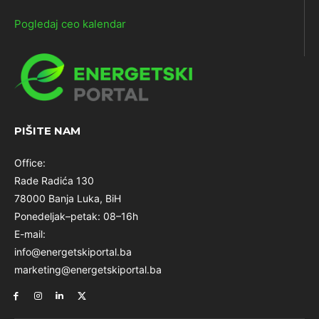
Pogledaj ceo kalendar
PIŠITE NAM
Office:
Rade Radića 130
78000 Banja Luka, BiH
Ponedeljak–petak: 08–16h
E-mail:
info@energetskiportal.ba
marketing@energetskiportal.ba