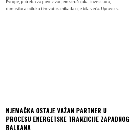
Evrope, potreba za povezivanjem stručnjaka, investitora,
donosilaca odluka i inovatora nikada nije bila veća. Upravo s...
NJEMAČKA OSTAJE VAŽAN PARTNER U
PROCESU ENERGETSKE TRANZICIJE ZAPADNOG
BALKANA