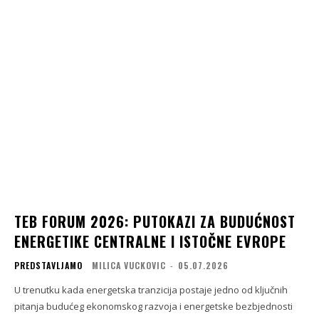
TEB FORUM 2026: PUTOKAZI ZA BUDUĆNOST
ENERGETIKE CENTRALNE I ISTOČNE EVROPE
PREDSTAVLJAMO
MILICA VUCKOVIC
-
05.07.2026
U trenutku kada energetska tranzicija postaje jedno od ključnih
pitanja budućeg ekonomskog razvoja i energetske bezbjednosti