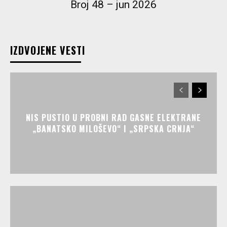
Broj 48 – jun 2026
IZDVOJENE VESTI
NIS PUSTIO U PROBNI RAD GASNE ELEKTRANE
„BANATSKO MILOŠEVO“ I „SRPSKA CRNJA“