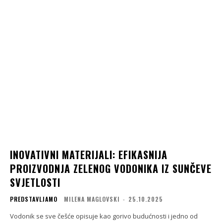
INOVATIVNI MATERIJALI: EFIKASNIJA
PROIZVODNJA ZELENOG VODONIKA IZ SUNČEVE
SVJETLOSTI
PREDSTAVLJAMO
MILENA MAGLOVSKI
-
25.10.2025
Vodonik se sve češće opisuje kao gorivo budućnosti i jedno od