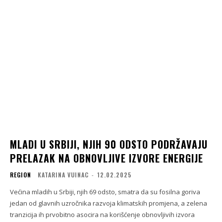
MLADI U SRBIJI, NJIH 90 ODSTO PODRŽAVAJU
PRELAZAK NA OBNOVLJIVE IZVORE ENERGIJE
REGION
KATARINA VUINAC
-
12.02.2025
Većina mladih u Srbiji, njih 69 odsto, smatra da su fosilna goriva
jedan od glavnih uzročnika razvoja klimatskih promjena, a zelena
tranzicija ih prvobitno asocira na korišćenje obnovljivih izvora