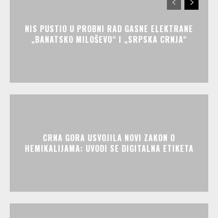
NIS PUSTIO U PROBNI RAD GASNE ELEKTRANE
„BANATSKO MILOŠEVO“ I „SRPSKA CRNJA“
CRNA GORA USVOJILA NOVI ZAKON O
HEMIKALIJAMA: UVODI SE DIGITALNA ETIKETA