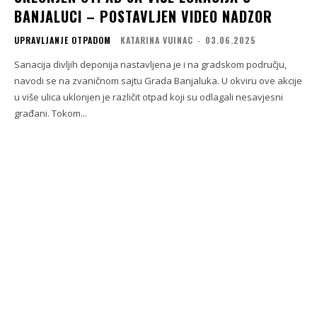
BANJALUCI – POSTAVLJEN VIDEO NADZOR
UPRAVLJANJE OTPADOM
KATARINA VUINAC
-
03.06.2025
Sanacija divljih deponija nastavljena je i na gradskom području,
navodi se na zvaničnom sajtu Grada Banjaluka. U okviru ove akcije
u više ulica uklonjen je različit otpad koji su odlagali nesavjesni
građani. Tokom...