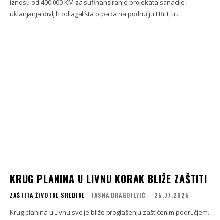
iznosu od 400.000 KM za sufinansiranje projekata sanacije i
uklanjanja divljih odlagališta otpada na području FBiH, u...
KRUG PLANINA U LIVNU KORAK BLIŽE ZAŠTITI
ZAŠTITA ŽIVOTNE SREDINE
JASNA DRAGOJEVIĆ
-
25.07.2025
Krug planina u Livnu sve je bliže proglašenju zaštićenim područjem.