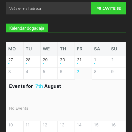
PRIJAVITE SE
Kalendar događaja
MO
TU
WE
TH
FR
SA
SU
27
28
29
30
31
1
2
3
4
5
6
7
8
9
Events for
7th
August
No Events
10
11
12
13
14
15
16