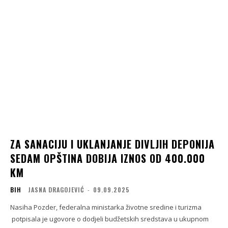
ZA SANACIJU I UKLANJANJE DIVLJIH DEPONIJA
SEDAM OPŠTINA DOBIJA IZNOS OD 400.000
KM
BIH
JASNA DRAGOJEVIĆ
-
09.09.2025
Nasiha Pozder, federalna ministarka životne sredine i turizma
potpisala je ugovore o dodjeli budžetskih sredstava u ukupnom