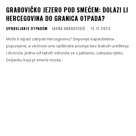
GRABOVIČKO JEZERO POD SMEĆEM: DOLAZI LI
HERCEGOVINA DO GRANICA OTPADA?
UPRAVLJANJE OTPADOM
JASNA DRAGOJEVIĆ
-
12.11.2024
Može li otpad zatrpati Hercegovinu? Deponije kapacitetima
popunjene, a većinom one opštinske postoje bez ikakvih uređenja
i dozvola. Jedna od takvih odronila se u Jablanici, zatrpala rijeku
Doljanku koja je smeće nosila...