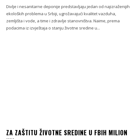
Divlje i nesanitarne deponije predstavljaju jedan od najizraženijih
ekoloških problema u Srbiji, ugrožavajući kvalitet vazduha,
zemljišta i vode, a time i zdravlje stanovništva. Naime, prema
podacima iz izvještaja o stanju životne sredine u...
ZA ZAŠTITU ŽIVOTNE SREDINE U FBIH MILION