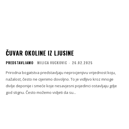
ČUVAR OKOLINE IZ LJUSINE
PREDSTAVLJAMO
MILICA VUCKOVIC
-
26.02.2025
Prirodna bogatstva predstavljaju neprocjenjivu vrijednost koju,
nažalost, često ne cijenimo dovoljno. To je vidljivo kroz mnoge
divlje deponije i smeće koje nesavjesni pojedinci ostavljaju gdje
god stignu. Često možemo vidjeti da su...