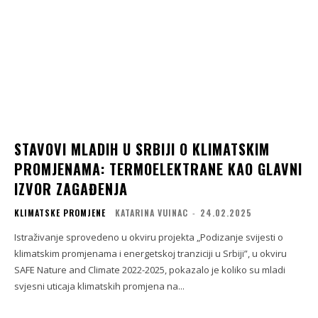
STAVOVI MLADIH U SRBIJI O KLIMATSKIM
PROMJENAMA: TERMOELEKTRANE KAO GLAVNI
IZVOR ZAGAĐENJA
KLIMATSKE PROMJENE
KATARINA VUINAC
-
24.02.2025
Istraživanje sprovedeno u okviru projekta „Podizanje svijesti o
klimatskim promjenama i energetskoj tranziciji u Srbiji”, u okviru
SAFE Nature and Climate 2022-2025, pokazalo je koliko su mladi
svjesni uticaja klimatskih promjena na...