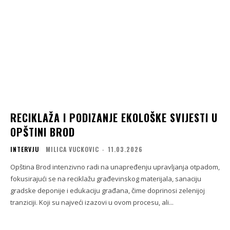
RECIKLAŽA I PODIZANJE EKOLOŠKE SVIJESTI U
OPŠTINI BROD
INTERVJU
MILICA VUCKOVIC
-
11.03.2026
Opština Brod intenzivno radi na unapređenju upravljanja otpadom,
fokusirajući se na reciklažu građevinskog materijala, sanaciju
gradske deponije i edukaciju građana, čime doprinosi zelenijoj
tranziciji. Koji su najveći izazovi u ovom procesu, ali...