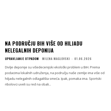
NA PODRUČJU BIH VIŠE OD HILJADU
NELEGALNIH DEPONIJA
UPRAVLJANJE OTPADOM
MILENA MAGLOVSKI
-
01.06.2026
Divlje deponije su višedecenijski ekološki problem u BiH. Prema
podacima lokalnih udruženja, na području naše zemlje ima više od
hiljadu nelegalnih odlagališta smeća. Ipak, pomaka ima. Sportski
ribolovci uveli su red na obali...