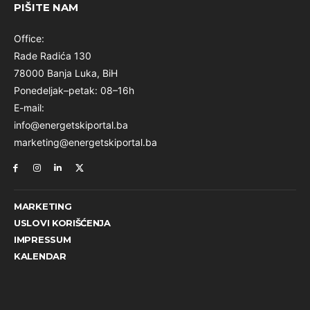
PIŠITE NAM
Office:
Rade Radića 130
78000 Banja Luka, BiH
Ponedeljak–petak: 08–16h
E-mail:
info@energetskiportal.ba
marketing@energetskiportal.ba
MARKETING
USLOVI KORIŠĆENJA
IMPRESSUM
KALENDAR