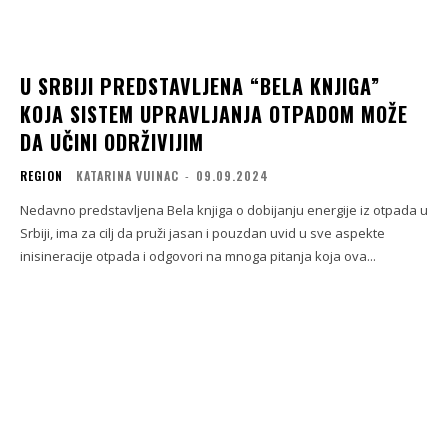
U SRBIJI PREDSTAVLJENA “BELA KNJIGA”
KOJA SISTEM UPRAVLJANJA OTPADOM MOŽE
DA UČINI ODRŽIVIJIM
REGION
KATARINA VUINAC
-
09.09.2024
Nedavno predstavljena Bela knjiga o dobijanju energije iz otpada u
Srbiji, ima za cilj da pruži jasan i pouzdan uvid u sve aspekte
inisineracije otpada i odgovori na mnoga pitanja koja ova...