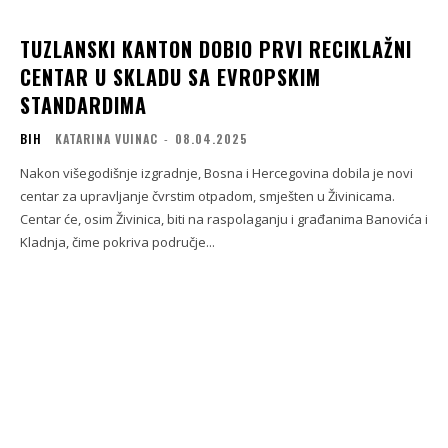
TUZLANSKI KANTON DOBIO PRVI RECIKLAŽNI
CENTAR U SKLADU SA EVROPSKIM
STANDARDIMA
BIH
KATARINA VUINAC
-
08.04.2025
Nakon višegodišnje izgradnje, Bosna i Hercegovina dobila je novi
centar za upravljanje čvrstim otpadom, smješten u Živinicama.
Centar će, osim Živinica, biti na raspolaganju i građanima Banovića i
Kladnja, čime pokriva područje...