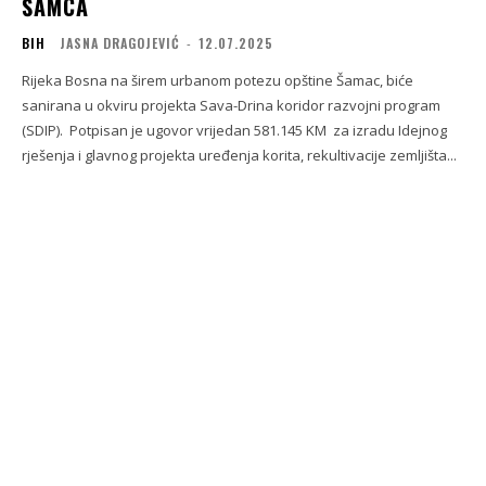
ŠAMCA
BIH
JASNA DRAGOJEVIĆ
-
12.07.2025
Rijeka Bosna na širem urbanom potezu opštine Šamac, biće
sanirana u okviru projekta Sava-Drina koridor razvojni program
(SDIP). Potpisan je ugovor vrijedan 581.145 KM za izradu Idejnog
rješenja i glavnog projekta uređenja korita, rekultivacije zemljišta...