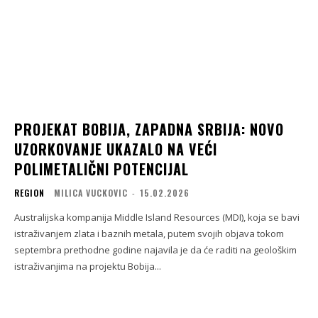
PROJEKAT BOBIJA, ZAPADNA SRBIJA: NOVO
UZORKOVANJE UKAZALO NA VEĆI
POLIMETALIČNI POTENCIJAL
REGION
MILICA VUCKOVIC
-
15.02.2026
Australijska kompanija Middle Island Resources (MDI), koja se bavi
istraživanjem zlata i baznih metala, putem svojih objava tokom
septembra prethodne godine najavila je da će raditi na geološkim
istraživanjima na projektu Bobija...