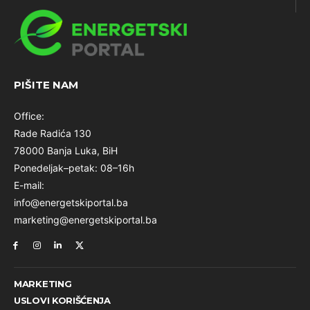
PIŠITE NAM
Office:
Rade Radića 130
78000 Banja Luka, BiH
Ponedeljak–petak: 08–16h
E-mail:
info@energetskiportal.ba
marketing@energetskiportal.ba
MARKETING
USLOVI KORIŠĆENJA