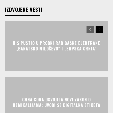
IZDVOJENE VESTI
NIS PUSTIO U PROBNI RAD GASNE ELEKTRANE
„BANATSKO MILOŠEVO“ I „SRPSKA CRNJA“
CRNA GORA USVOJILA NOVI ZAKON O
HEMIKALIJAMA: UVODI SE DIGITALNA ETIKETA