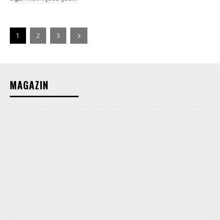
1
2
3
MAGAZIN