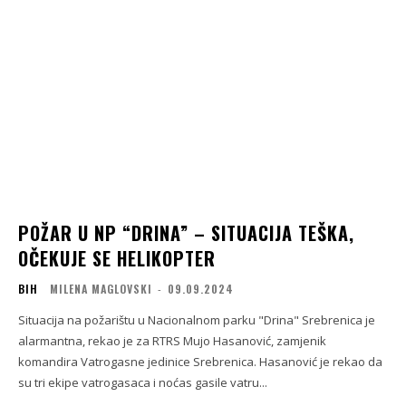
POŽAR U NP “DRINA” – SITUACIJA TEŠKA,
OČEKUJE SE HELIKOPTER
BIH
MILENA MAGLOVSKI
-
09.09.2024
Situacija na požarištu u Nacionalnom parku "Drina" Srebrenica je
alarmantna, rekao je za RTRS Mujo Hasanović, zamjenik
komandira Vatrogasne jedinice Srebrenica. Hasanović je rekao da
su tri ekipe vatrogasaca i noćas gasile vatru...