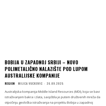
BOBIJA U ZAPADNOJ SRBIJI – NOVO
POLIMETALIČNO NALAZIŠTE POD LUPOM
AUSTRALIJSKE KOMPANIJE
REGION
MILICA VUCKOVIC
-
26.09.2025
Australijska kompanija Middle Island Resources (MDI), koja se bavi
istraživanjem bakra i zlata, saopštila je putem društvenih mreža da
otpočinju geološka istraživanja na projektu Bobija u zapadnoj