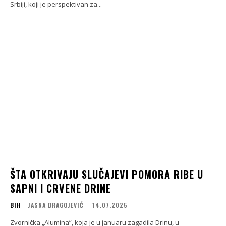
Srbiji, koji je perspektivan za...
ŠTA OTKRIVAJU SLUČAJEVI POMORA RIBE U
SAPNI I CRVENE DRINE
BIH
JASNA DRAGOJEVIĆ
-
14.07.2025
Zvornička „Alumina”, koja je u januaru zagadila Drinu, u