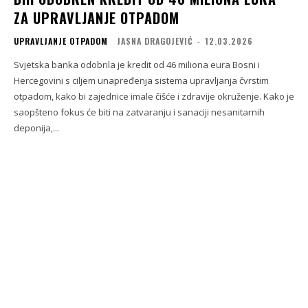
ZA UPRAVLJANJE OTPADOM
UPRAVLJANJE OTPADOM
JASNA DRAGOJEVIĆ
-
12.03.2026
Svjetska banka odobrila je kredit od 46 miliona eura Bosni i
Hercegovini s ciljem unapređenja sistema upravljanja čvrstim
otpadom, kako bi zajednice imale čišće i zdravije okruženje. Kako je
saopšteno fokus će biti na zatvaranju i sanaciji nesanitarnih
deponija,...