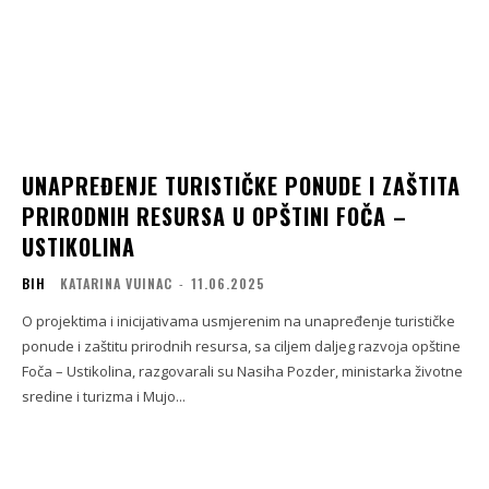
UNAPREĐENJE TURISTIČKE PONUDE I ZAŠTITA
PRIRODNIH RESURSA U OPŠTINI FOČA –
USTIKOLINA
BIH
KATARINA VUINAC
-
11.06.2025
O projektima i inicijativama usmjerenim na unapređenje turističke
ponude i zaštitu prirodnih resursa, sa ciljem daljeg razvoja opštine
Foča – Ustikolina, razgovarali su Nasiha Pozder, ministarka životne
sredine i turizma i Mujo...