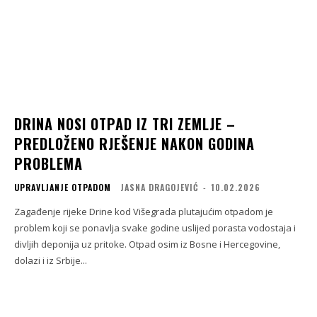
DRINA NOSI OTPAD IZ TRI ZEMLJE –
PREDLOŽENO RJEŠENJE NAKON GODINA
PROBLEMA
UPRAVLJANJE OTPADOM
JASNA DRAGOJEVIĆ
-
10.02.2026
Zagađenje rijeke Drine kod Višegrada plutajućim otpadom je
problem koji se ponavlja svake godine uslijed porasta vodostaja i
divljih deponija uz pritoke. Otpad osim iz Bosne i Hercegovine,
dolazi i iz Srbije...