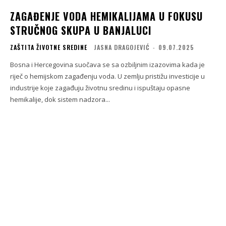
ZAGAĐENJE VODA HEMIKALIJAMA U FOKUSU
STRUČNOG SKUPA U BANJALUCI
ZAŠTITA ŽIVOTNE SREDINE
JASNA DRAGOJEVIĆ
-
09.07.2025
Bosna i Hercegovina suočava se sa ozbiljnim izazovima kada je
riječ o hemijskom zagađenju voda. U zemlju pristižu investicije u
industrije koje zagađuju životnu sredinu i ispuštaju opasne
hemikalije, dok sistem nadzora...