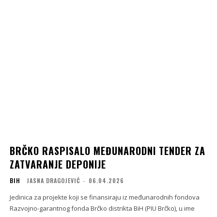
BRČKO RASPISALO MEĐUNARODNI TENDER ZA
ZATVARANJE DEPONIJE
BIH
JASNA DRAGOJEVIĆ
-
06.04.2026
Jedinica za projekte koji se finansiraju iz međunarodnih fondova
Razvojno-garantnog fonda Brčko distrikta BiH (PIU Brčko), u ime