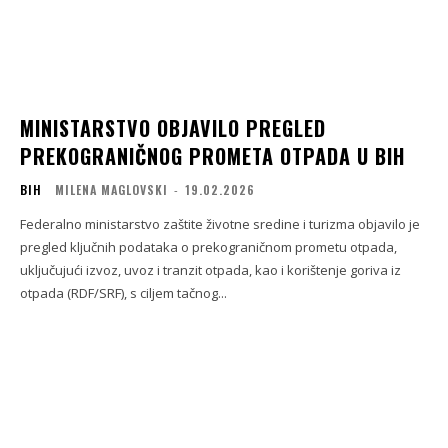
MINISTARSTVO OBJAVILO PREGLED
PREKOGRANIČNOG PROMETA OTPADA U BIH
BIH
MILENA MAGLOVSKI
-
19.02.2026
Federalno ministarstvo zaštite životne sredine i turizma objavilo je
pregled ključnih podataka o prekograničnom prometu otpada,
uključujući izvoz, uvoz i tranzit otpada, kao i korištenje goriva iz
otpada (RDF/SRF), s ciljem tačnog...