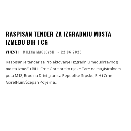
RASPISAN TENDER ZA IZGRADNJU MOSTA
IZMEĐU BIH I CG
VIJESTI
MILENA MAGLOVSKI
-
22.06.2025
Raspisan je tender za Projektovanje i izgradnju međudržavnog
mosta između BiH i Crne Gore preko rijeke Tare na magistralnom
putu M18, Brod na Drini-granica Republike Srpske, BiH i Crne
Gore(Hum/Šćepan Polje) na...