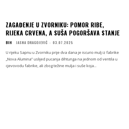
ZAGAĐENJE U ZVORNIKU: POMOR RIBE,
RIJEKA CRVENA, A SUŠA POGORŠAVA STANJE
BIH
JASNA DRAGOJEVIĆ
-
03.07.2025
U rijeku Sapnu u Zvorniku prije dva dana je iscurio mulj iz fabrike
„Nova Alumina” uslijed pucanja dihtunga na jednom od ventila u
cjevovodu fabrike, ali zbog težine mulja i suše koja...