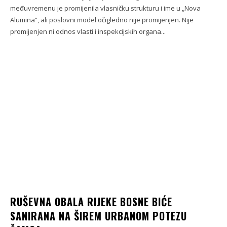
međuvremenu je promijenila vlasničku strukturu i ime u „Nova
Alumina”, ali poslovni model očigledno nije promijenjen. Nije
promijenjen ni odnos vlasti i inspekcijskih organa...
RUŠEVNA OBALA RIJEKE BOSNE BIĆE
SANIRANA NA ŠIREM URBANOM POTEZU