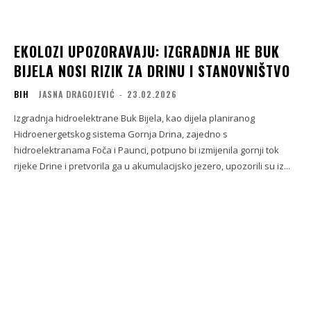
EKOLOZI UPOZORAVAJU: IZGRADNJA HE BUK
BIJELA NOSI RIZIK ZA DRINU I STANOVNIŠTVO
BIH
JASNA DRAGOJEVIĆ
-
23.02.2026
Izgradnja hidroelektrane Buk Bijela, kao dijela planiranog
Hidroenergetskog sistema Gornja Drina, zajedno s
hidroelektranama Foča i Paunci, potpuno bi izmijenila gornji tok
rijeke Drine i pretvorila ga u akumulacijsko jezero, upozorili su iz...