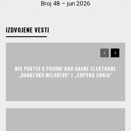
Broj 48 – jun 2026
IZDVOJENE VESTI
NIS PUSTIO U PROBNI RAD GASNE ELEKTRANE
„BANATSKO MILOŠEVO“ I „SRPSKA CRNJA“