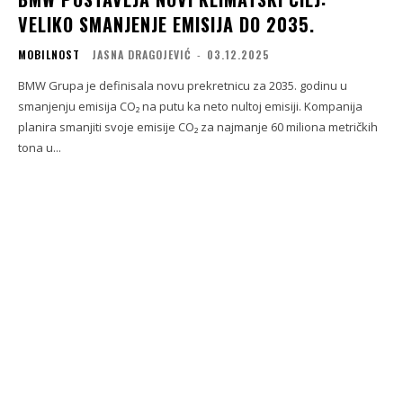
VELIKO SMANJENJE EMISIJA DO 2035.
MOBILNOST
JASNA DRAGOJEVIĆ
-
03.12.2025
BMW Grupa je definisala novu prekretnicu za 2035. godinu u
smanjenju emisija CO₂ na putu ka neto nultoj emisiji. Kompanija
planira smanjiti svoje emisije CO₂ za najmanje 60 miliona metričkih
tona u...