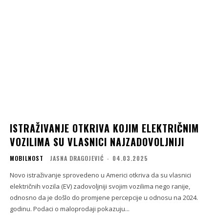
ISTRAŽIVANJE OTKRIVA KOJIM ELEKTRIČNIM
VOZILIMA SU VLASNICI NAJZADOVOLJNIJI
MOBILNOST
JASNA DRAGOJEVIĆ
-
04.03.2025
Novo istraživanje sprovedeno u Americi otkriva da su vlasnici
električnih vozila (EV) zadovoljniji svojim vozilima nego ranije,
odnosno da je došlo do promjene percepcije u odnosu na 2024.
godinu. Podaci o maloprodaji pokazuju...