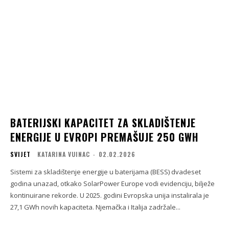
BATERIJSKI KAPACITET ZA SKLADIŠTENJE
ENERGIJE U EVROPI PREMAŠUJE 250 GWH
SVIJET
KATARINA VUINAC
-
02.02.2026
Sistemi za skladištenje energije u baterijama (BESS) dvadeset
godina unazad, otkako SolarPower Europe vodi evidenciju, bilježe
kontinuirane rekorde. U 2025. godini Evropska unija instalirala je
27,1 GWh novih kapaciteta. Njemačka i Italija zadržale...