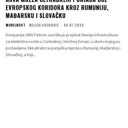
EVROPSKOG KORIDORA KROZ RUMUNIJU,
MAĐARSKU I SLOVAČKU
MOBILNOST
MILICA VUCKOVIC
-
08.07.2026
Kompanija OMV Petrom završila je projekat širenja infrastrukture
za električna vozila u Centralnoj i Istočnoj Evropi, u okviru kojeg su
postavljena 384 ultrabrza punjačka mjesta u Rumuniji, Mađarskoj i
Slovačkoj, a koji...