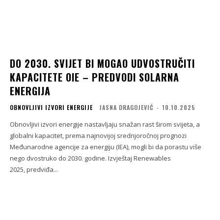
DO 2030. SVIJET BI MOGAO UDVOSTRUČITI
KAPACITETE OIE – PREDVODI SOLARNA
ENERGIJA
OBNOVLJIVI IZVORI ENERGIJE
JASNA DRAGOJEVIĆ
-
10.10.2025
Obnovljivi izvori energije nastavljaju snažan rast širom svijeta, a
globalni kapacitet, prema najnovijoj srednjoročnoj prognozi
Međunarodne agencije za energiju (IEA), mogli bi da porastu više
nego dvostruko do 2030. godine. Izvještaj Renewables
2025, predviđa...