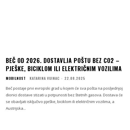
BEČ OD 2026. DOSTAVLJA POŠTU BEZ CO2 –
PJEŠKE, BICIKLOM ILI ELEKTRIČNIM VOZILIMA
MOBILNOST
KATARINA VUINAC
-
22.08.2025
Beč postaje prvi evropski grad u kojem će sva pošta na posljednjoj
dionici dostave stizati u potpunosti bez štetnih gasova. Dostava će
se obavljati isključivo pješke, biciklom ili električnim vozilima, a
Austrijska...