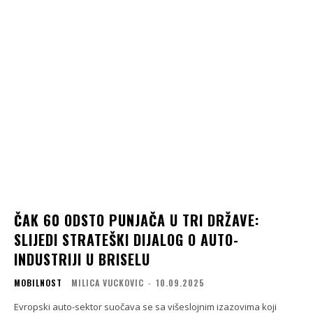
ČAK 60 ODSTO PUNJAČA U TRI DRŽAVE:
SLIJEDI STRATEŠKI DIJALOG O AUTO-
INDUSTRIJI U BRISELU
MOBILNOST
MILICA VUCKOVIC
-
10.09.2025
Evropski auto-sektor suočava se sa višeslojnim izazovima koji