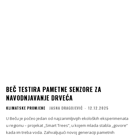
BEČ TESTIRA PAMETNE SENZORE ZA
NAVODNJAVANJE DRVEĆA
KLIMATSKE PROMJENE
JASNA DRAGOJEVIĆ
-
12.12.2025
U Beču je počeo jedan od najzanimljivijih ekoloških eksperimenata
u regionu – projekat „Smart Trees”, u kojem mlada stabla „govore”
kada im treba voda. Zahvaljujući novoj generaciji pametnih