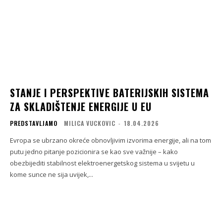
STANJE I PERSPEKTIVE BATERIJSKIH SISTEMA
ZA SKLADIŠTENJE ENERGIJE U EU
PREDSTAVLJAMO
MILICA VUCKOVIC
-
18.04.2026
Evropa se ubrzano okreće obnovljivim izvorima energije, ali na tom
putu jedno pitanje pozicionira se kao sve važnije – kako
obezbijediti stabilnost elektroenergetskog sistema u svijetu u
kome sunce ne sija uvijek,...