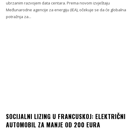
ubrzanim razvojem data centara. Prema novom izvještaju
Međunarodne agencije za energiju (IEA), očekuje se da će globalna
potražnja za...
SOCIJALNI LIZING U FRANCUSKOJ: ELEKTRIČNI
AUTOMOBIL ZA MANJE OD 200 EURA