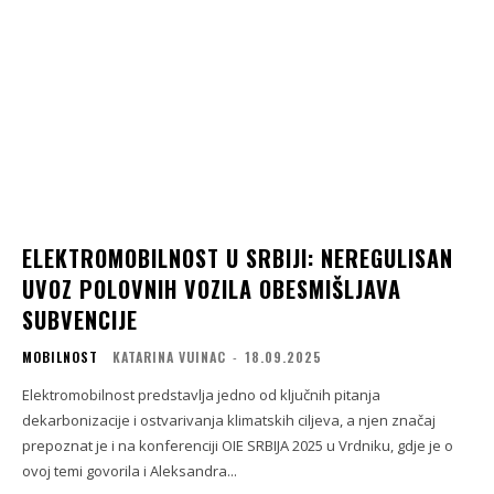
ELEKTROMOBILNOST U SRBIJI: NEREGULISAN
UVOZ POLOVNIH VOZILA OBESMIŠLJAVA
SUBVENCIJE
MOBILNOST
KATARINA VUINAC
-
18.09.2025
Elektromobilnost predstavlja jedno od ključnih pitanja
dekarbonizacije i ostvarivanja klimatskih ciljeva, a njen značaj
prepoznat je i na konferenciji OIE SRBIJA 2025 u Vrdniku, gdje je o
ovoj temi govorila i Aleksandra...