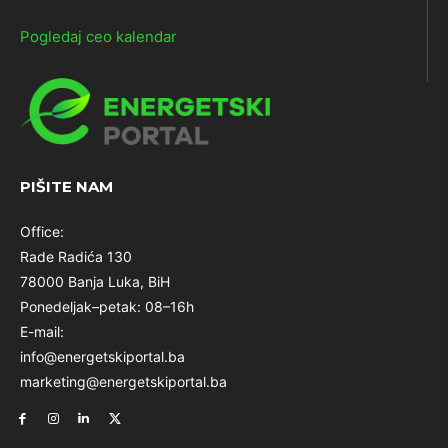
Pogledaj ceo kalendar
PIŠITE NAM
Office:
Rade Radića 130
78000 Banja Luka, BiH
Ponedeljak–petak: 08–16h
E-mail:
info@energetskiportal.ba
marketing@energetskiportal.ba