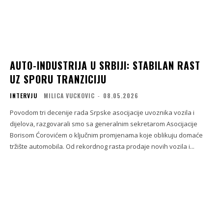
AUTO-INDUSTRIJA U SRBIJI: STABILAN RAST
UZ SPORU TRANZICIJU
INTERVJU
MILICA VUCKOVIC
-
08.05.2026
Povodom tri decenije rada Srpske asocijacije uvoznika vozila i
dijelova, razgovarali smo sa generalnim sekretarom Asocijacije
Borisom Ćorovićem o ključnim promjenama koje oblikuju domaće
tržište automobila. Od rekordnog rasta prodaje novih vozila i...