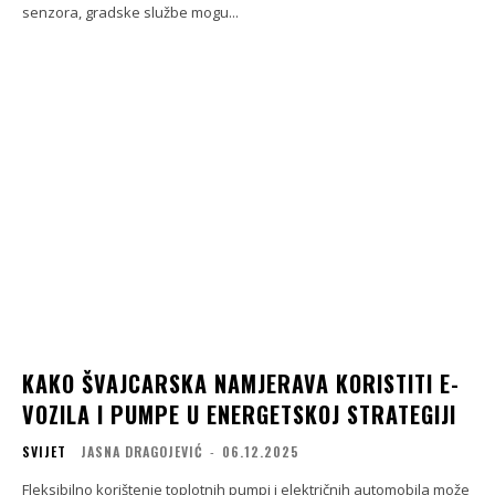
senzora, gradske službe mogu...
KAKO ŠVAJCARSKA NAMJERAVA KORISTITI E-
VOZILA I PUMPE U ENERGETSKOJ STRATEGIJI
SVIJET
JASNA DRAGOJEVIĆ
-
06.12.2025
Fleksibilno korištenje toplotnih pumpi i električnih automobila može