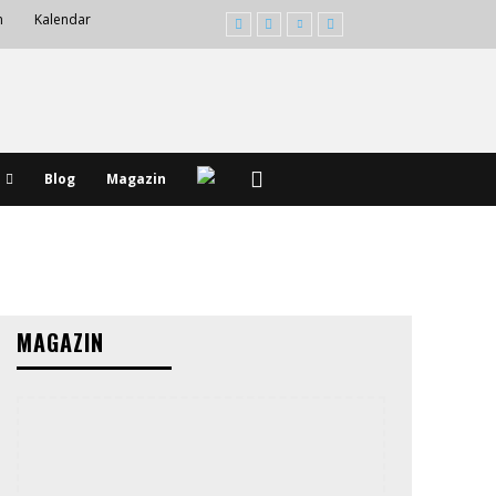
m
Kalendar
Blog
Magazin
MAGAZIN