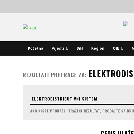
Početna
Vijesti
BiH
Region
OIE
M
ELEKTRODIS
REZULTATI PRETRAGE ZA:
AKO NISTE PRONAŠLI TRAŽENI REZULTAT, PROBAJTE SA DR
CEDIS ULAŽE