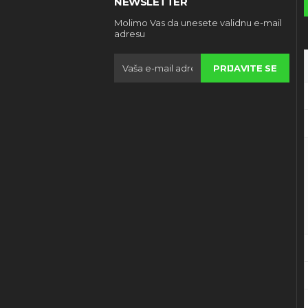
NEWSLETTER
Molimo Vas da unesete validnu e-mail
adresu
PRIJAVITE SE