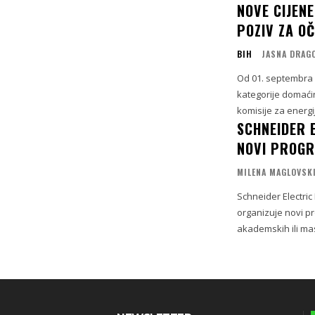
NOVE CIJENE
POZIV ZA OČ
BIH
JASNA DRAG
Od 01. septembra 
kategorije domaći
komisije za energi
SCHNEIDER 
NOVI PROGR
MILENA MAGLOVSK
Schneider Electri
organizuje novi pr
akademskih ili mas