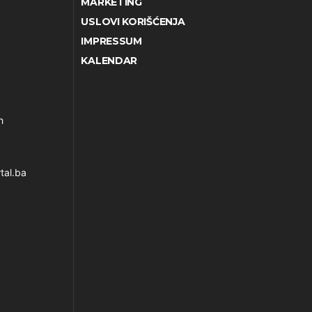
MARKETING
USLOVI KORIŠĆENJA
IMPRESSUM
KALENDAR
h
tal.ba