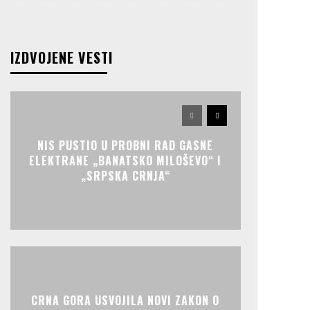
IZDVOJENE VESTI
NIS PUSTIO U PROBNI RAD GASNE
ELEKTRANE „BANATSKO MILOŠEVO“ I
„SRPSKA CRNJA“
CRNA GORA USVOJILA NOVI ZAKON O