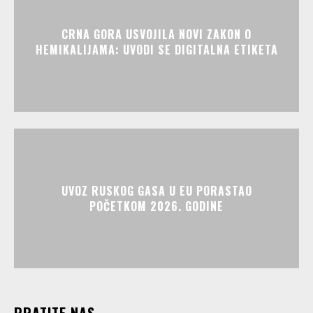
CRNA GORA USVOJILA NOVI ZAKON O
HEMIKALIJAMA: UVODI SE DIGITALNA ETIKETA
UVOZ RUSKOG GASA U EU PORASTAO
POČETKOM 2026. GODINE