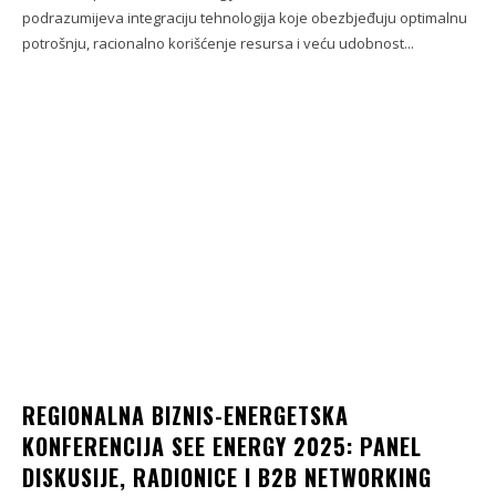
podrazumijeva integraciju tehnologija koje obezbjeđuju optimalnu
potrošnju, racionalno korišćenje resursa i veću udobnost...
REGIONALNA BIZNIS-ENERGETSKA
KONFERENCIJA SEE ENERGY 2025: PANEL
DISKUSIJE, RADIONICE I B2B NETWORKING