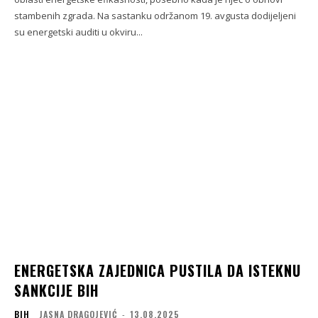
stambenih zgrada. Na sastanku održanom 19. avgusta dodijeljeni
su energetski auditi u okviru...
ENERGETSKA ZAJEDNICA PUSTILA DA ISTEKNU
SANKCIJE BIH
BIH
JASNA DRAGOJEVIĆ
-
13.08.2025