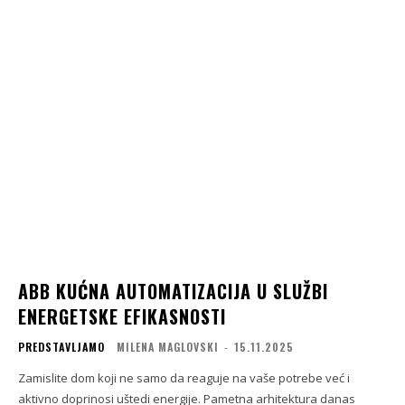
ABB KUĆNA AUTOMATIZACIJA U SLUŽBI
ENERGETSKE EFIKASNOSTI
PREDSTAVLJAMO
MILENA MAGLOVSKI
-
15.11.2025
Zamislite dom koji ne samo da reaguje na vaše potrebe već i
aktivno doprinosi uštedi energije. Pametna arhitektura danas