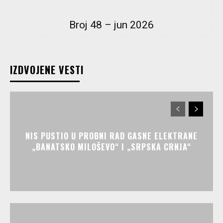
Broj 48 – jun 2026
IZDVOJENE VESTI
NIS PUSTIO U PROBNI RAD GASNE ELEKTRANE
„BANATSKO MILOŠEVO“ I „SRPSKA CRNJA“