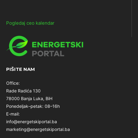
Pogledaj ceo kalendar
PIŠITE NAM
Office:
Rade Radića 130
78000 Banja Luka, BiH
Ponedeljak–petak: 08–16h
E-mail:
info@energetskiportal.ba
marketing@energetskiportal.ba