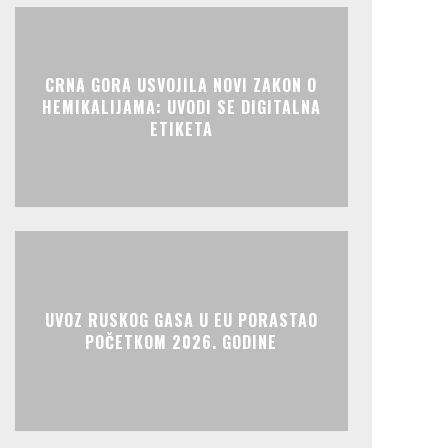
CRNA GORA USVOJILA NOVI ZAKON O
HEMIKALIJAMA: UVODI SE DIGITALNA
ETIKETA
UVOZ RUSKOG GASA U EU PORASTAO
POČETKOM 2026. GODINE