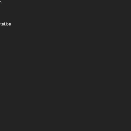
h
tal.ba