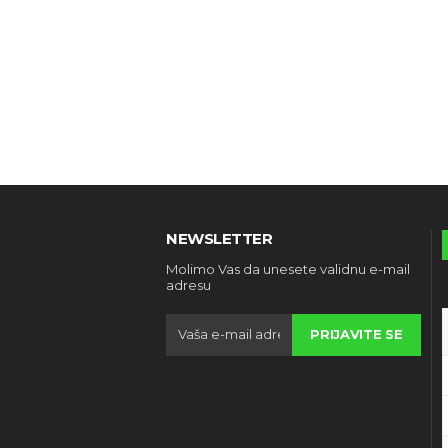
NEWSLETTER
Molimo Vas da unesete validnu e-mail
adresu
PRIJAVITE SE