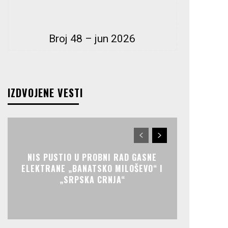
Broj 48 – jun 2026
IZDVOJENE VESTI
NIS PUSTIO U PROBNI RAD GASNE
ELEKTRANE „BANATSKO MILOŠEVO“ I
„SRPSKA CRNJA“