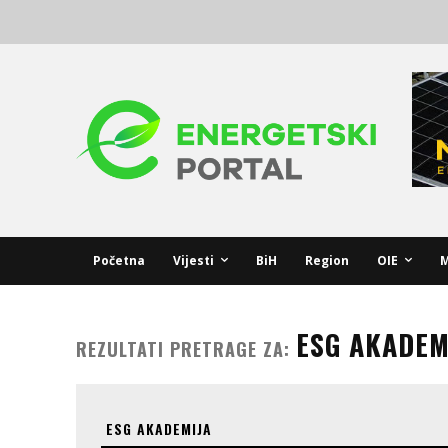
Početna
Vijesti
BiH
Region
OIE
M
ESG AKADEM
REZULTATI PRETRAGE ZA: