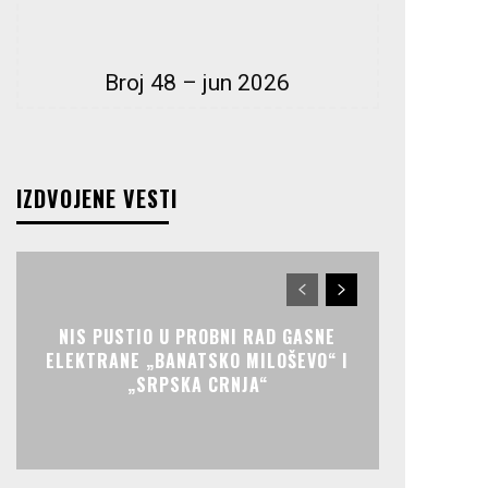
Broj 48 – jun 2026
IZDVOJENE VESTI
NIS PUSTIO U PROBNI RAD GASNE
ELEKTRANE „BANATSKO MILOŠEVO“ I
„SRPSKA CRNJA“