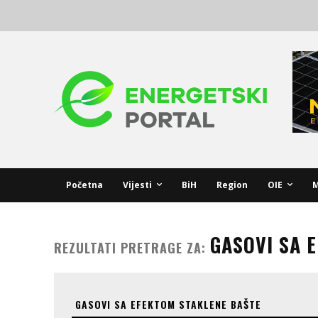
Početna
Vijesti
BiH
Region
OIE
M
GASOVI SA 
REZULTATI PRETRAGE ZA: