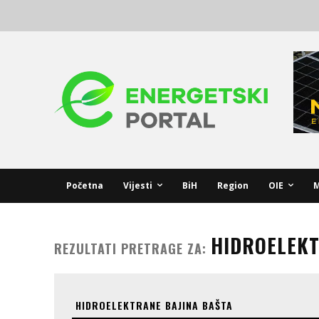
Početna
Vijesti
BiH
Region
OIE
M
HIDROELEKT
REZULTATI PRETRAGE ZA: