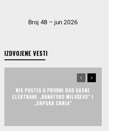
Broj 48 – jun 2026
IZDVOJENE VESTI
NIS PUSTIO U PROBNI RAD GASNE
ELEKTRANE „BANATSKO MILOŠEVO“ I
„SRPSKA CRNJA“