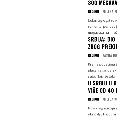
300 MEGAV
REGION
MILENA 
Jedan agregat reve
remonta, ponovo je
megavata na mreži"
SRBIJA: DI
ZBOG PREKI
REGION
JASNA D
Prema podacima El
plaćanja januarsko
sata. Najviše takv
U SRBIJI U 
VIŠE OD 40 
REGION
MILICA 
Novi krug aukcija 
obnovljivih izvora 