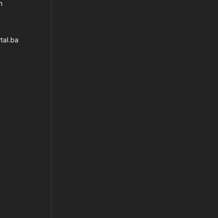
h
tal.ba