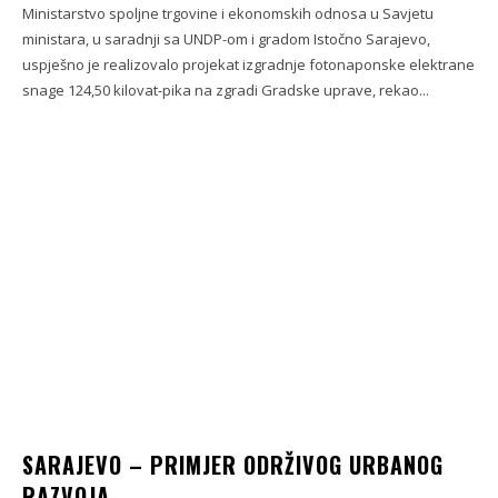
Ministarstvo spoljne trgovine i ekonomskih odnosa u Savjetu
ministara, u saradnji sa UNDP-om i gradom Istočno Sarajevo,
uspješno je realizovalo projekat izgradnje fotonaponske elektrane
snage 124,50 kilovat-pika na zgradi Gradske uprave, rekao...
SARAJEVO – PRIMJER ODRŽIVOG URBANOG
RAZVOJA