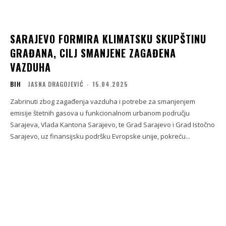
SARAJEVO FORMIRA KLIMATSKU SKUPŠTINU
GRAĐANA, CILJ SMANJENE ZAGAĐENA
VAZDUHA
BIH
JASNA DRAGOJEVIĆ
-
15.04.2025
Zabrinuti zbog zagađenja vazduha i potrebe za smanjenjem
emisije štetnih gasova u funkcionalnom urbanom području
Sarajeva, Vlada Kantona Sarajevo, te Grad Sarajevo i Grad Istočno
Sarajevo, uz finansijsku podršku Evropske unije, pokreću...