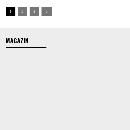
1
2
3
MAGAZIN