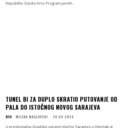
Republike Srpske kroz Program javnih...
TUNEL BI ZA DUPLO SKRATIO PUTOVANJE OD
PALA DO ISTOČNOG NOVOG SARAJEVA
BIH
MILENA MAGLOVSKI
-
28.04.2024
U prostorijama Gradske uprave Istočno Sarajevo u četvrtak je