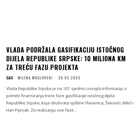
VLADA PODRŽALA GASIFIKACIJU ISTOČNOG
DIJELA REPUBLIKE SRPSKE: 10 MILIONA KM
ZA TREĆU FAZU PROJEKTA
GAS
MILENA MAGLOVSKI
-
28.02.2025
Vlada Republike Srpske je na 107. sjednici usvojila Informaciju o
potrebi finansiranja treće faze gasifikacije istočnog dijela
Republike Srpske, koja obuhvata opštine Vlasenica, Šekovići, Milići i
Han Pijesak. Za realizaciju ove faze...