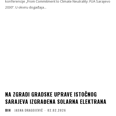
konferencije „From Commitment to Climate Neutrality: FUA Sarajevo
2030“. U okviru događaja...
NA ZGRADI GRADSKE UPRAVE ISTOČNOG
SARAJEVA IZGRAĐENA SOLARNA ELEKTRANA
BIH
JASNA DRAGOJEVIĆ
-
02.02.2026