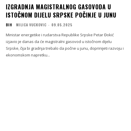
IZGRADNJA MAGISTRALNOG GASOVODA U
ISTOČNOM DIJELU SRPSKE POČINJE U JUNU
BIH
MILICA VUCKOVIC
-
09.05.2025
Ministar energetike i rudarstva Republike Srpske Petar Đokić
izjavio je danas da će magistralni gasovod u istočnom dijelu
Srpske, čija bi gradnja trebalo da počne u junu, doprinijeti razvoju i
ekonomskom napretku...