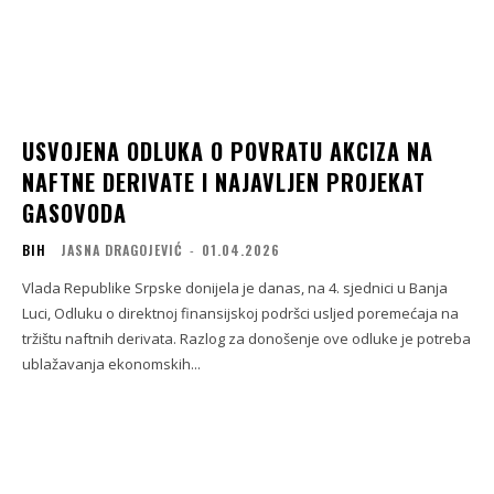
USVOJENA ODLUKA O POVRATU AKCIZA NA
NAFTNE DERIVATE I NAJAVLJEN PROJEKAT
GASOVODA
BIH
JASNA DRAGOJEVIĆ
-
01.04.2026
Vlada Republike Srpske donijela je danas, na 4. sjednici u Banja
Luci, Odluku o direktnoj finansijskoj podršci usljed poremećaja na
tržištu naftnih derivata. Razlog za donošenje ove odluke je potreba
ublažavanja ekonomskih...