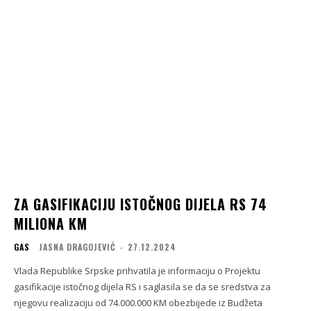
ZA GASIFIKACIJU ISTOČNOG DIJELA RS 74
MILIONA KM
GAS
JASNA DRAGOJEVIĆ
-
27.12.2024
Vlada Republike Srpske prihvatila je informaciju o Projektu
gasifikacije istočnog dijela RS i saglasila se da se sredstva za
njegovu realizaciju od 74.000.000 KM obezbijede iz Budžeta