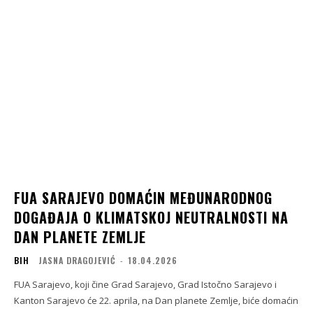
FUA SARAJEVO DOMAĆIN MEĐUNARODNOG
DOGAĐAJA O KLIMATSKOJ NEUTRALNOSTI NA
DAN PLANETE ZEMLJE
BIH
JASNA DRAGOJEVIĆ
-
18.04.2026
FUA Sarajevo, koji čine Grad Sarajevo, Grad Istočno Sarajevo i
Kanton Sarajevo će 22. aprila, na Dan planete Zemlje, biće domaćin