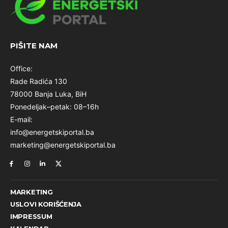
PIŠITE NAM
Office:
Rade Radića 130
78000 Banja Luka, BiH
Ponedeljak–petak: 08–16h
E-mail:
info@energetskiportal.ba
marketing@energetskiportal.ba
MARKETING
USLOVI KORIŠĆENJA
IMPRESSUM