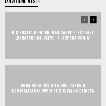
IZDVOJENE VESTI
NIS PUSTIO U PROBNI RAD GASNE ELEKTRANE
„BANATSKO MILOŠEVO“ I „SRPSKA CRNJA“
CRNA GORA USVOJILA NOVI ZAKON O
HEMIKALIJAMA: UVODI SE DIGITALNA ETIKETA