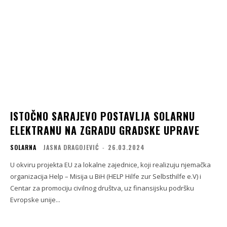
ISTOČNO SARAJEVO POSTAVLJA SOLARNU
ELEKTRANU NA ZGRADU GRADSKE UPRAVE
SOLARNA
JASNA DRAGOJEVIĆ
-
26.03.2024
U okviru projekta EU za lokalne zajednice, koji realizuju njemačka
organizacija Help – Misija u BiH (HELP Hilfe zur Selbsthilfe e.V) i
Centar za promociju civilnog društva, uz finansijsku podršku
Evropske unije...