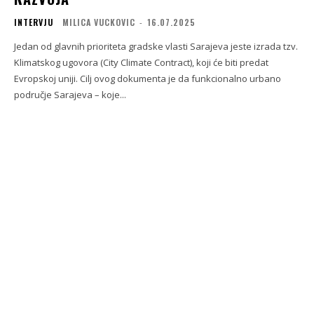
INTERVJU
MILICA VUCKOVIC
-
16.07.2025
Jedan od glavnih prioriteta gradske vlasti Sarajeva jeste izrada tzv.
Klimatskog ugovora (City Climate Contract), koji će biti predat
Evropskoj uniji. Cilj ovog dokumenta je da funkcionalno urbano
područje Sarajeva – koje...