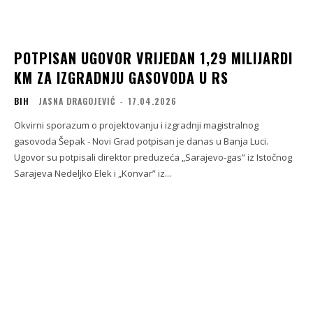
POTPISAN UGOVOR VRIJEDAN 1,29 MILIJARDI
KM ZA IZGRADNJU GASOVODA U RS
BIH
JASNA DRAGOJEVIĆ
-
17.04.2026
Okvirni sporazum o projektovanju i izgradnji magistralnog
gasovoda Šepak - Novi Grad potpisan je danas u Banja Luci.
Ugovor su potpisali direktor preduzeća „Sarajevo-gas” iz Istočnog
Sarajeva Nedeljko Elek i „Konvar” iz...