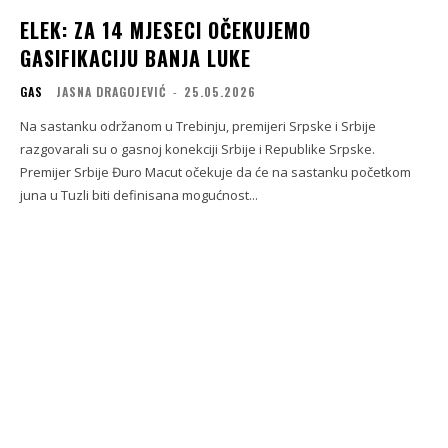
ELEK: ZA 14 MJESECI OČEKUJEMO
GASIFIKACIJU BANJA LUKE
GAS
JASNA DRAGOJEVIĆ
-
25.05.2026
Na sastanku održanom u Trebinju, premijeri Srpske i Srbije
razgovarali su o gasnoj konekciji Srbije i Republike Srpske.
Premijer Srbije Đuro Macut očekuje da će na sastanku početkom
juna u Tuzli biti definisana mogućnost...