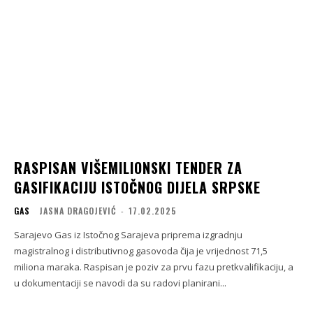
RASPISAN VIŠEMILIONSKI TENDER ZA
GASIFIKACIJU ISTOČNOG DIJELA SRPSKE
GAS
JASNA DRAGOJEVIĆ
-
17.02.2025
Sarajevo Gas iz Istočnog Sarajeva priprema izgradnju
magistralnog i distributivnog gasovoda čija je vrijednost 71,5
miliona maraka. Raspisan je poziv za prvu fazu pretkvalifikaciju, a
u dokumentaciji se navodi da su radovi planirani...