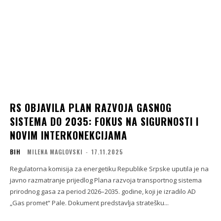
RS OBJAVILA PLAN RAZVOJA GASNOG
SISTEMA DO 2035: FOKUS NA SIGURNOSTI I
NOVIM INTERKONEKCIJAMA
BIH
MILENA MAGLOVSKI
-
17.11.2025
Regulatorna komisija za energetiku Republike Srpske uputila je na
javno razmatranje prijedlog Plana razvoja transportnog sistema
prirodnog gasa za period 2026–2035. godine, koji je izradilo AD
„Gas promet“ Pale. Dokument predstavlja stratešku...