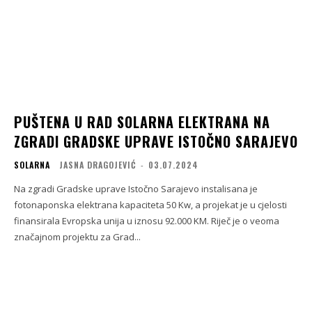
PUŠTENA U RAD SOLARNA ELEKTRANA NA
ZGRADI GRADSKE UPRAVE ISTOČNO SARAJEVO
SOLARNA
JASNA DRAGOJEVIĆ
-
03.07.2024
Na zgradi Gradske uprave Istočno Sarajevo instalisana je
fotonaponska elektrana kapaciteta 50 Kw, a projekat je u cjelosti
finansirala Evropska unija u iznosu 92.000 KM. Riječ je o veoma
značajnom projektu za Grad...