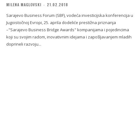
MILENA MAGLOVSKI
-
21.02.2018
Sarajevo Business Forum (SBF), vodeća investicijska konferencija u
Jugoistočnoj Evropi, 25. aprila dodeliće prestižna priznanja
–"Sarajevo Business Bridge Awards" kompanijama i pojedincima
koji su svojim radom, inovativnim idejama i zapošljavanjem mladih
doprineli razvoju...