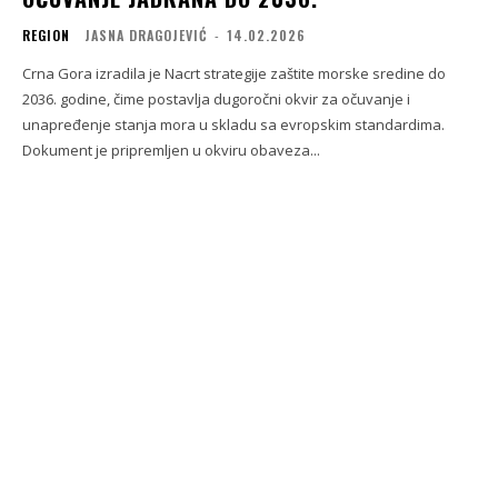
REGION
JASNA DRAGOJEVIĆ
-
14.02.2026
Crna Gora izradila je Nacrt strategije zaštite morske sredine do
2036. godine, čime postavlja dugoročni okvir za očuvanje i
unapređenje stanja mora u skladu sa evropskim standardima.
Dokument je pripremljen u okviru obaveza...