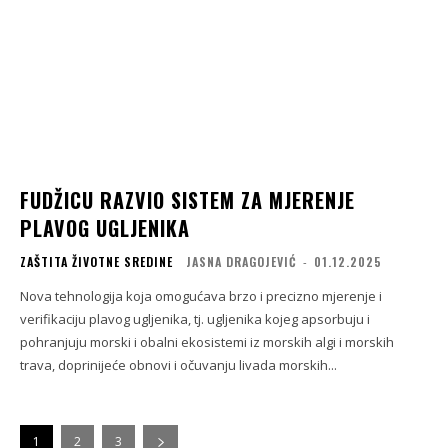
FUDŽICU RAZVIO SISTEM ZA MJERENJE
PLAVOG UGLJENIKA
ZAŠTITA ŽIVOTNE SREDINE
JASNA DRAGOJEVIĆ
-
01.12.2025
Nova tehnologija koja omogućava brzo i precizno mjerenje i
verifikaciju plavog ugljenika, tj. ugljenika kojeg apsorbuju i
pohranjuju morski i obalni ekosistemi iz morskih algi i morskih
trava, doprinijeće obnovi i očuvanju livada morskih...
1
2
3