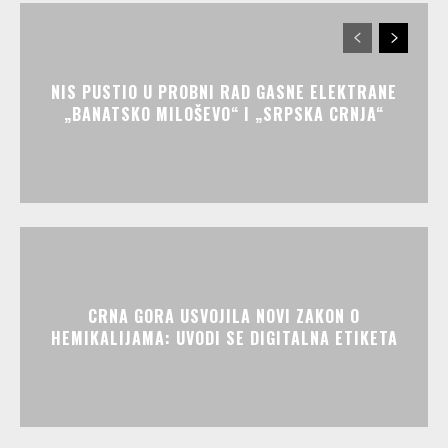
NIS PUSTIO U PROBNI RAD GASNE ELEKTRANE
„BANATSKO MILOŠEVO“ I „SRPSKA CRNJA“
CRNA GORA USVOJILA NOVI ZAKON O
HEMIKALIJAMA: UVODI SE DIGITALNA ETIKETA