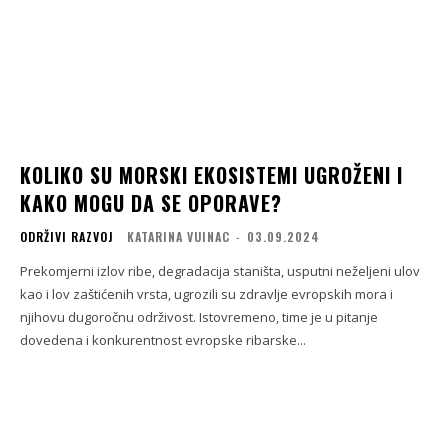
KOLIKO SU MORSKI EKOSISTEMI UGROŽENI I
KAKO MOGU DA SE OPORAVE?
ODRŽIVI RAZVOJ
KATARINA VUINAC
-
03.09.2024
Prekomjerni izlov ribe, degradacija staništa, usputni neželjeni ulov
kao i lov zaštićenih vrsta, ugrozili su zdravlje evropskih mora i
njihovu dugoročnu održivost. Istovremeno, time je u pitanje
dovedena i konkurentnost evropske ribarske...