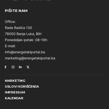
PIŠITE NAM
Office:
Rade Radića 130
78000 Banja Luka, BiH
Ponedeljak–petak: 08–16h
E-mail:
info@energetskiportal.ba
marketing@energetskiportal.ba
MARKETING
USLOVI KORIŠĆENJA
IMPRESSUM
KALENDAR