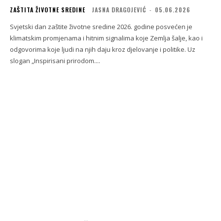
ZAŠTITA ŽIVOTNE SREDINE
JASNA DRAGOJEVIĆ
-
05.06.2026
Svjetski dan zaštite životne sredine 2026. godine posvećen je
klimatskim promjenama i hitnim signalima koje Zemlja šalje, kao i
odgovorima koje ljudi na njih daju kroz djelovanje i politike. Uz
slogan „Inspirisani prirodom....