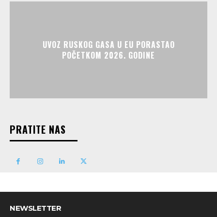
UVOZ RUSKOG GASA U EU PORASTAO
POČETKOM 2026. GODINE
PRATITE NAS
NEWSLETTER