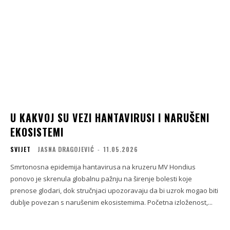
U KAKVOJ SU VEZI HANTAVIRUSI I NARUŠENI
EKOSISTEMI
SVIJET
JASNA DRAGOJEVIĆ
-
11.05.2026
Smrtonosna epidemija hantavirusa na kruzeru MV Hondius
ponovo je skrenula globalnu pažnju na širenje bolesti koje
prenose glodari, dok stručnjaci upozoravaju da bi uzrok mogao biti
dublje povezan s narušenim ekosistemima. Početna izloženost,...