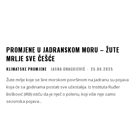
PROMJENE U JADRANSKOM MORU – ŽUTE
MRLJE SVE ČEŠĆE
KLIMATSKE PROMJENE
JASNA DRAGOJEVIĆ
-
25.06.2025
Žute mrlje koje se šire morskom površinom na Jadranu su pojava
koja će sa godinama postati sve učestalija. Iz Instituta Ruđer
Bošković (IRB) ističu da je riječ o polenu, koji više nije samo
sezonska pojava...