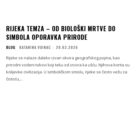
RIJEKA TEMZA – OD BIOLOŠKI MRTVE DO
SIMBOLA OPORAVKA PRIRODE
BLOG
KATARINA VUINAC
-
20.03.2026
Rijeke se nalaze daleko izvan okvira geografskog pojma, kao
prirodni vodeni tokovi koji teku od izvora ka ušću. Njihova korita su
kolijevke civilizacija. U simboličkom smislu, rijeke se često vežu za
čistoću,...