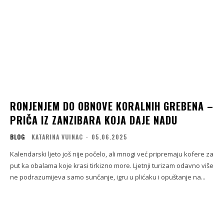
RONJENJEM DO OBNOVE KORALNIH GREBENA –
PRIČA IZ ZANZIBARA KOJA DAJE NADU
BLOG
KATARINA VUINAC
-
05.06.2025
Kalendarski ljeto još nije počelo, ali mnogi već pripremaju kofere za
put ka obalama koje krasi tirkizno more. Ljetnji turizam odavno više
ne podrazumijeva samo sunčanje, igru u plićaku i opuštanje na...