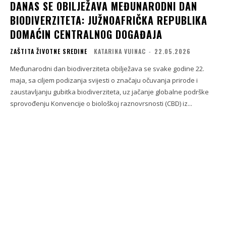
DANAS SE OBILJEŽAVA MEĐUNARODNI DAN
BIODIVERZITETA: JUŽNOAFRIČKA REPUBLIKA
DOMAĆIN CENTRALNOG DOGAĐAJA
ZAŠTITA ŽIVOTNE SREDINE
KATARINA VUINAC
-
22.05.2026
Međunarodni dan biodiverziteta obilježava se svake godine 22.
maja, sa ciljem podizanja svijesti o značaju očuvanja prirode i
zaustavljanju gubitka biodiverziteta, uz jačanje globalne podrške
sprovođenju Konvencije o biološkoj raznovrsnosti (CBD) iz...