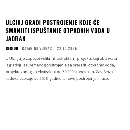
ULCINJ GRADI POSTROJENJE KOJE ĆE
SMANJITI ISPUŠTANJE OTPADNIH VODA U
JADRAN
REGION
KATARINA VUINAC
-
22.10.2025
U Ulcinju je započet veliki infrastrukturni projekat koji obuhvata
izgradnju savremenog postrojenja za preradu otpadnih voda,
projektovanog za ekvivalent od 60.000 stanovnika. Završetak
radova očekuje se 2028. godine, a novo postrojenje imaće...