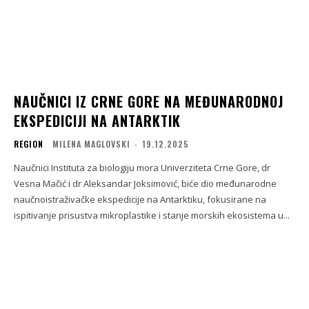
NAUČNICI IZ CRNE GORE NA MEĐUNARODNOJ
EKSPEDICIJI NA ANTARKTIK
REGION
MILENA MAGLOVSKI
-
19.12.2025
Naučnici Instituta za biologiju mora Univerziteta Crne Gore, dr
Vesna Mačić i dr Aleksandar Joksimović, biće dio međunarodne
naučnoistraživačke ekspedicije na Antarktiku, fokusirane na
ispitivanje prisustva mikroplastike i stanje morskih ekosistema u...