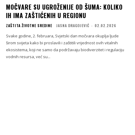
MOČVARE SU UGROŽENIJE OD ŠUMA: KOLIKO
IH IMA ZAŠTIĆENIH U REGIONU
ZAŠTITA ŽIVOTNE SREDINE
JASNA DRAGOJEVIĆ
-
02.02.2026
Svake godine, 2. februara, Svjetski dan močvara okuplja ljude
širom svijeta kako bi proslavili i zaštitili vrijednost ovih vitalnih
ekosistema, koji ne samo da podržavaju biodiverzitet i regulaciju
vodnih resursa, već su...