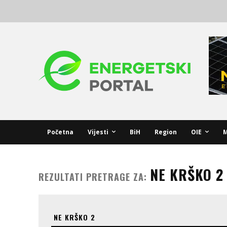
Početna
Vijesti
BiH
Region
OIE
M
NE KRŠKO 2
REZULTATI PRETRAGE ZA: