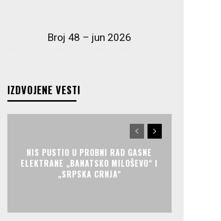
Broj 48 – jun 2026
IZDVOJENE VESTI
NIS PUSTIO U PROBNI RAD GASNE
ELEKTRANE „BANATSKO MILOŠEVO“ I
„SRPSKA CRNJA“