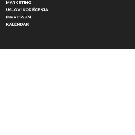
MARKETING
USLOVI KORIŠĆENJA
IMPRESSUM
KALENDAR