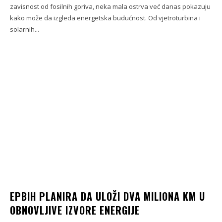
zavisnost od fosilnih goriva, neka mala ostrva već danas pokazuju
kako može da izgleda energetska budućnost. Od vjetroturbina i
solarnih...
EPBIH PLANIRA DA ULOŽI DVA MILIONA KM U
OBNOVLJIVE IZVORE ENERGIJE