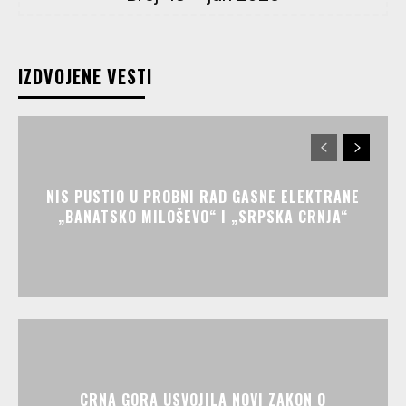
IZDVOJENE VESTI
NIS PUSTIO U PROBNI RAD GASNE ELEKTRANE
„BANATSKO MILOŠEVO“ I „SRPSKA CRNJA“
CRNA GORA USVOJILA NOVI ZAKON O