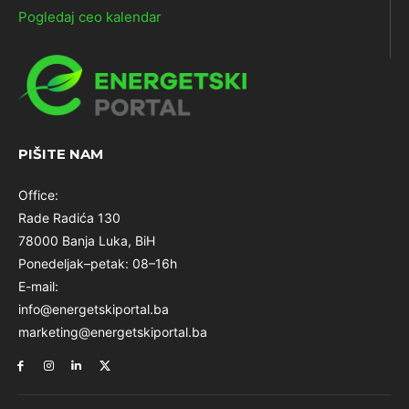
Pogledaj ceo kalendar
PIŠITE NAM
Office:
Rade Radića 130
78000 Banja Luka, BiH
Ponedeljak–petak: 08–16h
E-mail:
info@energetskiportal.ba
marketing@energetskiportal.ba