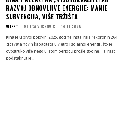
RAZVOJ OBNOVLJIVE ENERGIJE: MANJE
SUBVENCIJA, VIŠE TRŽIŠTA
VIJESTI
MILICA VUCKOVIC
-
04.11.2025
Kina je u prvoj polovini 2025. godine instalirala rekordnih 264
gigavata novih kapaciteta u vjetro i solarnoj energiji, što je
dvostruko više nego u istom periodu prošle godine. Taj rast
podstaknut je...