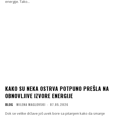
energije. Tako...
KAKO SU NEKA OSTRVA POTPUNO PREŠLA NA
OBNOVLJIVE IZVORE ENERGIJE
BLOG
MILENA MAGLOVSKI
-
07.05.2026
Dok se velike države još uvek bore sa pitanjem kako da smanje