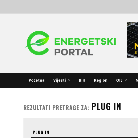
Početna
Vijesti
BiH
Region
OIE
M
PLUG IN
REZULTATI PRETRAGE ZA: