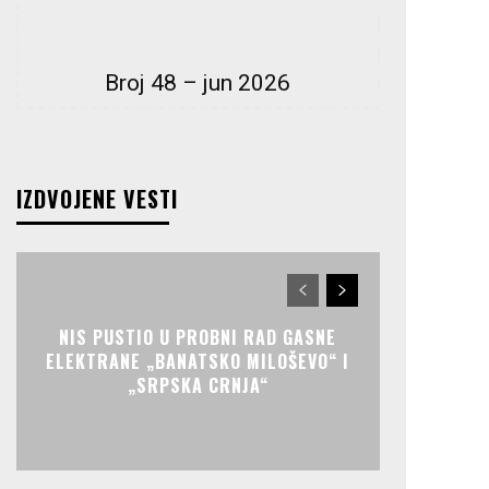
Broj 48 – jun 2026
IZDVOJENE VESTI
NIS PUSTIO U PROBNI RAD GASNE
ELEKTRANE „BANATSKO MILOŠEVO“ I
„SRPSKA CRNJA“