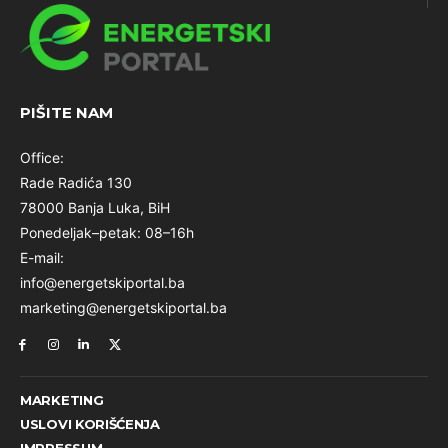
PIŠITE NAM
Office:
Rade Radića 130
78000 Banja Luka, BiH
Ponedeljak–petak: 08–16h
E-mail:
info@energetskiportal.ba
marketing@energetskiportal.ba
MARKETING
USLOVI KORIŠĆENJA
IMPRESSUM