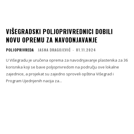
VIŠEGRADSKI POLJOPRIVREDNICI DOBILI
NOVU OPREMU ZA NAVODNJAVANJE
POLJOPRIVREDA
JASNA DRAGOJEVIĆ
-
01.11.2024
U Višegradu je uručena oprema za navodnjavanje plastenika za 36
korisnika koji se bave poljoprivredom na području ove lokalne
zajednice, a projekat su zajedno sproveli opština Višegrad i
Program Ujednjenih nacija za...