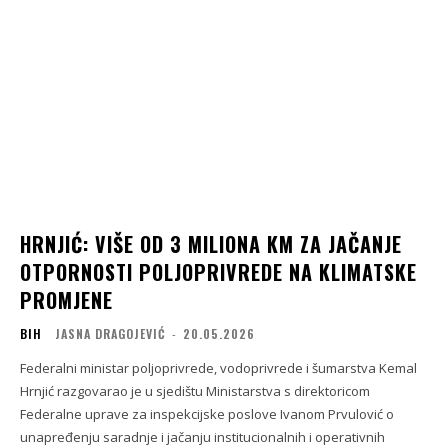
HRNJIĆ: VIŠE OD 3 MILIONA KM ZA JAČANJE
OTPORNOSTI POLJOPRIVREDE NA KLIMATSKE
PROMJENE
BIH
JASNA DRAGOJEVIĆ
-
20.05.2026
Federalni ministar poljoprivrede, vodoprivrede i šumarstva Kemal
Hrnjić razgovarao je u sjedištu Ministarstva s direktoricom
Federalne uprave za inspekcijske poslove Ivanom Prvulović o
unapređenju saradnje i jačanju institucionalnih i operativnih