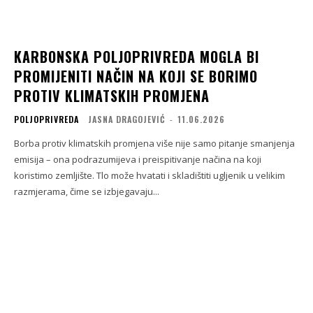
KARBONSKA POLJOPRIVREDA MOGLA BI
PROMIJENITI NAČIN NA KOJI SE BORIMO
PROTIV KLIMATSKIH PROMJENA
POLJOPRIVREDA
JASNA DRAGOJEVIĆ
-
11.06.2026
Borba protiv klimatskih promjena više nije samo pitanje smanjenja
emisija – ona podrazumijeva i preispitivanje načina na koji
koristimo zemljište. Tlo može hvatati i skladištiti ugljenik u velikim
razmjerama, čime se izbjegavaju...