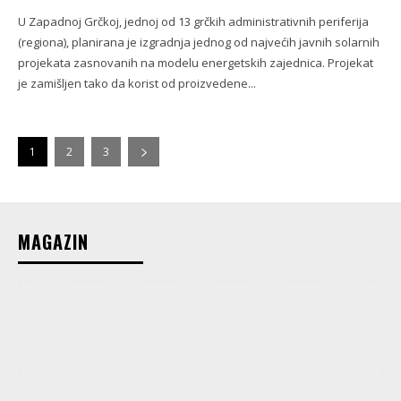
U Zapadnoj Grčkoj, jednoj od 13 grčkih administrativnih periferija
(regiona), planirana je izgradnja jednog od najvećih javnih solarnih
projekata zasnovanih na modelu energetskih zajednica. Projekat
je zamišljen tako da korist od proizvedene...
1
2
3
MAGAZIN