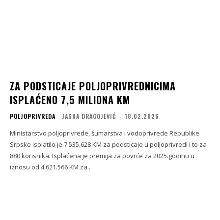
ZA PODSTICAJE POLJOPRIVREDNICIMA
ISPLAĆENO 7,5 MILIONA KM
POLJOPRIVREDA
JASNA DRAGOJEVIĆ
-
18.02.2026
Ministarstvo poljoprivrede, šumarstva i vodoprivrede Republike
Srpske isplatilo je 7.535.628 KM za podsticaje u poljoprivredi i to za
880 korisnika. Isplaćena je premija za povrće za 2025.godinu u
iznosu od 4.621.566 KM za...