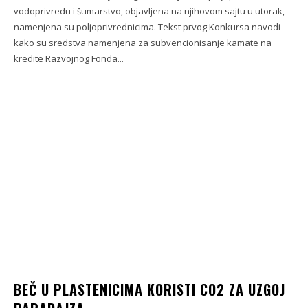
vodoprivredu i šumarstvo, objavljena na njihovom sajtu u utorak,
namenjena su poljoprivrednicima. Tekst prvog Konkursa navodi
kako su sredstva namenjena za subvencionisanje kamate na
kredite Razvojnog Fonda...
BEČ U PLASTENICIMA KORISTI CO2 ZA UZGOJ