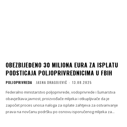
OBEZBIJEĐENO 30 MILIONA EURA ZA ISPLATU
PODSTICAJA POLJOPRIVREDNICIMA U FBIH
POLJOPRIVREDA
JASNA DRAGOJEVIĆ
-
13.08.2025
Federalno ministarstvo poljoprivrede, vodoprivrede i šumarstva
obavještava javnost, proizvođače mlijeka i otkupljivače da je
započet proces unosa naloga za isplate zahtjeva za ostvarivanje
prava na novčanu podršku po osnovu isporučenog mlijeka za...