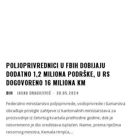
POLJOPRIVREDNICI U FBIH DOBIJAJU
DODATNO 1,2 MILIONA PODRŠKE, U RS
DOGOVORENO 16 MILIONA KM
BIH
JASNA DRAGOJEVIĆ
-
30.05.2024
Federalno ministarstvo poljoprivrede, vodoprivrede i šumarstva
obrađuje pristigle zahtjeve iz kantonalnih ministarstava za
proizvodnje iz četvrtog kvartala prethodne godine, dok je
istovremeno je dio sredstava isplaćen. Naime, prema riječima
resornog ministra, Kemala Hrnjića,...