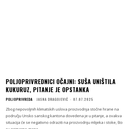
POLJOPRIVREDNICI OČAJNI: SUŠA UNIŠTILA
KUKURUZ, PITANJE JE OPSTANKA
POLJOPRIVREDA
JASNA DRAGOJEVIĆ
-
07.07.2025
Zbog nepovoljnih klimatskih uslova proizvodnja stočne hrane na
području Unsko sanskog kantona dovedena je u pitanje, a ovakva
situacija će se negativno odraziti na proizvodnju mlijeka i stoke, što
su primarne grane...