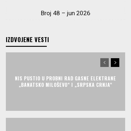
Broj 48 – jun 2026
IZDVOJENE VESTI
NIS PUSTIO U PROBNI RAD GASNE ELEKTRANE
„BANATSKO MILOŠEVO“ I „SRPSKA CRNJA“