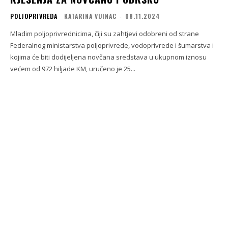
POLJOPRIVREDA
KATARINA VUINAC
-
08.11.2024
Mladim poljoprivrednicima, čiji su zahtjevi odobreni od strane
Federalnog ministarstva poljoprivrede, vodoprivrede i šumarstva i
kojima će biti dodijeljena novčana sredstava u ukupnom iznosu
većem od 972 hiljade KM, uručeno je 25...