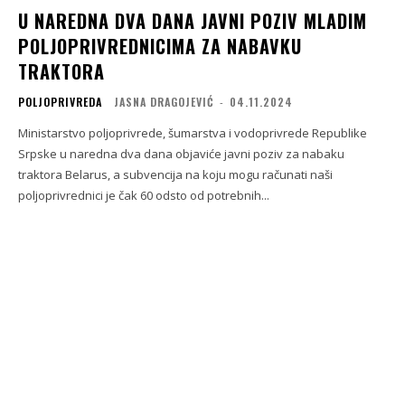
U NAREDNA DVA DANA JAVNI POZIV MLADIM
POLJOPRIVREDNICIMA ZA NABAVKU
TRAKTORA
POLJOPRIVREDA
JASNA DRAGOJEVIĆ
-
04.11.2024
Ministarstvo poljoprivrede, šumarstva i vodoprivrede Republike
Srpske u naredna dva dana objaviće javni poziv za nabaku
traktora Belarus, a subvencija na koju mogu računati naši
poljoprivrednici je čak 60 odsto od potrebnih...