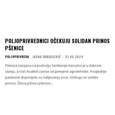
POLJOPRIVREDNICI OČEKUJU SOLIDAN PRINOS
PŠENICE
POLJOPRIVREDA
JASNA DRAGOJEVIĆ
-
31.05.2024
Pšenica zasijana na području Semberije trenutno je u dobrom
stanju, a rod i kvalitet zavise od primjene agrotehnike. Posljednje
padavine doprinijele su nalijevanju zrna. Očekuju se solidni
prinosi. Žetva ječma i pšenice...