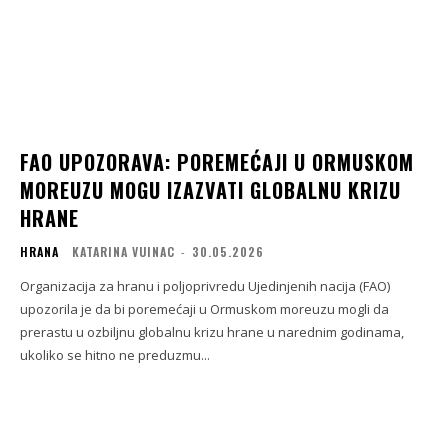
FAO UPOZORAVA: POREMEĆAJI U ORMUSKOM
MOREUZU MOGU IZAZVATI GLOBALNU KRIZU
HRANE
HRANA
KATARINA VUINAC
-
30.05.2026
Organizacija za hranu i poljoprivredu Ujedinjenih nacija (FAO)
upozorila je da bi poremećaji u Ormuskom moreuzu mogli da
prerastu u ozbiljnu globalnu krizu hrane u narednim godinama,
ukoliko se hitno ne preduzmu...