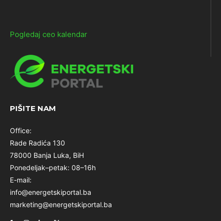
Pogledaj ceo kalendar
PIŠITE NAM
Office:
Rade Radića 130
78000 Banja Luka, BiH
Ponedeljak–petak: 08–16h
E-mail:
info@energetskiportal.ba
marketing@energetskiportal.ba