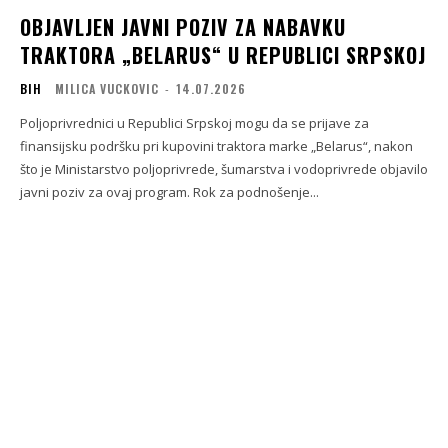
OBJAVLJEN JAVNI POZIV ZA NABAVKU
TRAKTORA „BELARUS“ U REPUBLICI SRPSKOJ
BIH
MILICA VUCKOVIC
-
14.07.2026
Poljoprivrednici u Republici Srpskoj mogu da se prijave za
finansijsku podršku pri kupovini traktora marke „Belarus“, nakon
što je Ministarstvo poljoprivrede, šumarstva i vodoprivrede objavilo
javni poziv za ovaj program. Rok za podnošenje...