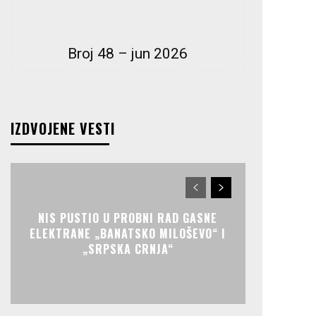
Broj 48 – jun 2026
IZDVOJENE VESTI
NIS PUSTIO U PROBNI RAD GASNE
ELEKTRANE „BANATSKO MILOŠEVO“ I
„SRPSKA CRNJA“