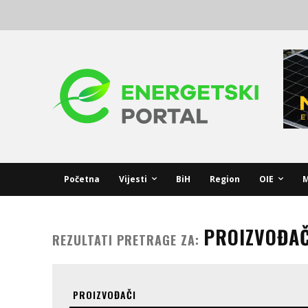
Početna
Vijesti
BiH
Region
OIE
M
PROIZVOĐAČ
REZULTATI PRETRAGE ZA: