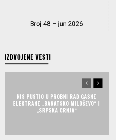
Broj 48 – jun 2026
IZDVOJENE VESTI
NIS PUSTIO U PROBNI RAD GASNE
ELEKTRANE „BANATSKO MILOŠEVO“ I
„SRPSKA CRNJA“