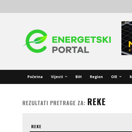
Početna
Vijesti
BiH
Region
OIE
M
REKE
REZULTATI PRETRAGE ZA: