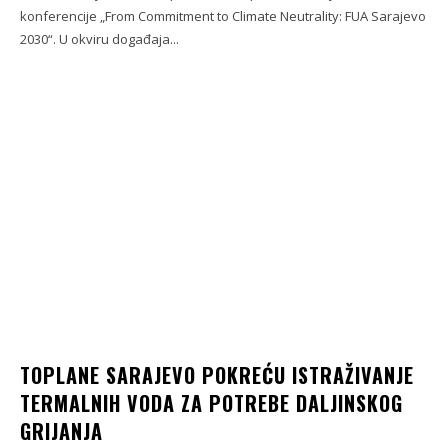
konferencije „From Commitment to Climate Neutrality: FUA Sarajevo
2030“. U okviru događaja...
TOPLANE SARAJEVO POKREĆU ISTRAŽIVANJE
TERMALNIH VODA ZA POTREBE DALJINSKOG
GRIJANJA