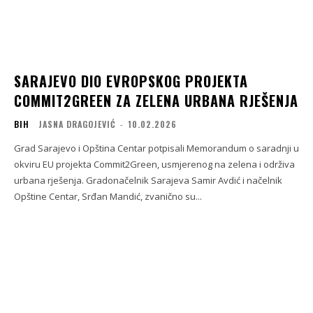
SARAJEVO DIO EVROPSKOG PROJEKTA
COMMIT2GREEN ZA ZELENA URBANA RJEŠENJA
BIH
JASNA DRAGOJEVIĆ
-
10.02.2026
Grad Sarajevo i Opština Centar potpisali Memorandum o saradnji u
okviru EU projekta Commit2Green, usmjerenog na zelena i održiva
urbana rješenja. Gradonačelnik Sarajeva Samir Avdić i načelnik
Opštine Centar, Srđan Mandić, zvanično su...