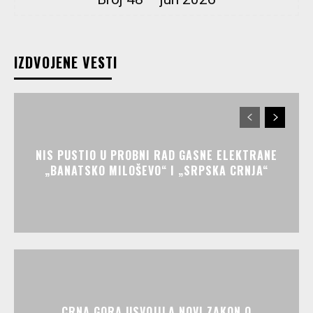
IZDVOJENE VESTI
NIS PUSTIO U PROBNI RAD GASNE ELEKTRANE
„BANATSKO MILOŠEVO“ I „SRPSKA CRNJA“
CRNA GORA USVOJILA NOVI ZAKON O