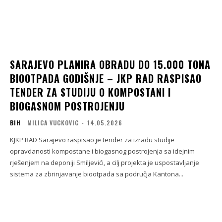
SARAJEVO PLANIRA OBRADU DO 15.000 TONA
BIOOTPADA GODIŠNJE – JKP RAD RASPISAO
TENDER ZA STUDIJU O KOMPOSTANI I
BIOGASNOM POSTROJENJU
BIH
MILICA VUCKOVIC
-
14.05.2026
KJKP RAD Sarajevo raspisao je tender za izradu studije
opravdanosti kompostane i biogasnog postrojenja sa idejnim
rješenjem na deponiji Smiljevići, a cilj projekta je uspostavljanje
sistema za zbrinjavanje biootpada sa područja Kantona...