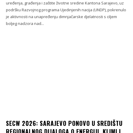
uređenja, građenja i zaštite životne sredine Kantona Sarajevo, uz
podršku Razvojnog programa Ujedinjenih nacija (UNDP), pokrenulo
je aktivnosti na unapređenju dimnjačarske djelatnosti s ciljem
boljeg nadzora nad...
SECW 2026: SARAJEVO PONOVO U SREDIŠTU
REGIONALNOG DIJALOGA O ENERGIJI, KLIMI I