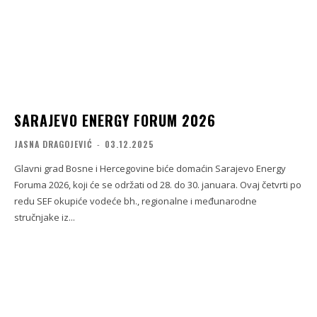
SARAJEVO ENERGY FORUM 2026
JASNA DRAGOJEVIĆ
-
03.12.2025
Glavni grad Bosne i Hercegovine biće domaćin Sarajevo Energy
Foruma 2026, koji će se održati od 28. do 30. januara. Ovaj četvrti po
redu SEF okupiće vodeće bh., regionalne i međunarodne
stručnjake iz...