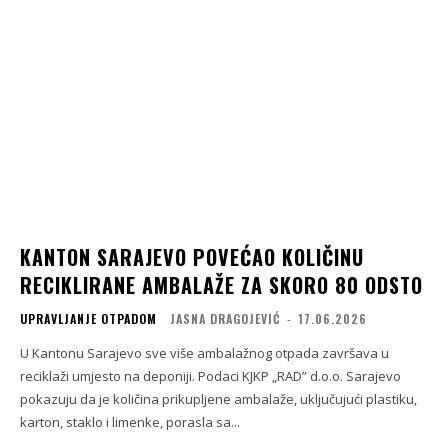
KANTON SARAJEVO POVEĆAO KOLIČINU
RECIKLIRANE AMBALAŽE ZA SKORO 80 ODSTO
UPRAVLJANJE OTPADOM
JASNA DRAGOJEVIĆ
-
17.06.2026
U Kantonu Sarajevo sve više ambalažnog otpada završava u
reciklaži umjesto na deponiji. Podaci KJKP „RAD” d.o.o. Sarajevo
pokazuju da je količina prikupljene ambalaže, uključujući plastiku,
karton, staklo i limenke, porasla sa...