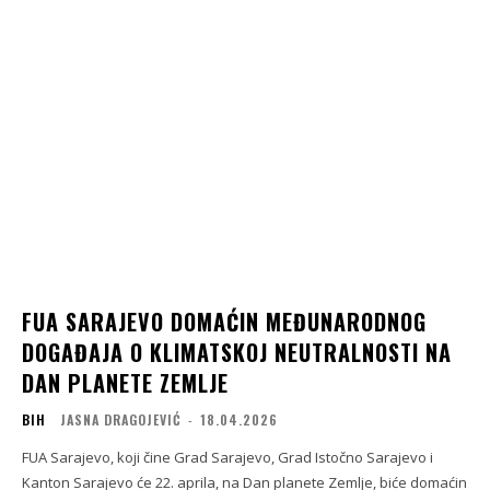
FUA SARAJEVO DOMAĆIN MEĐUNARODNOG
DOGAĐAJA O KLIMATSKOJ NEUTRALNOSTI NA
DAN PLANETE ZEMLJE
BIH
JASNA DRAGOJEVIĆ
-
18.04.2026
FUA Sarajevo, koji čine Grad Sarajevo, Grad Istočno Sarajevo i
Kanton Sarajevo će 22. aprila, na Dan planete Zemlje, biće domaćin