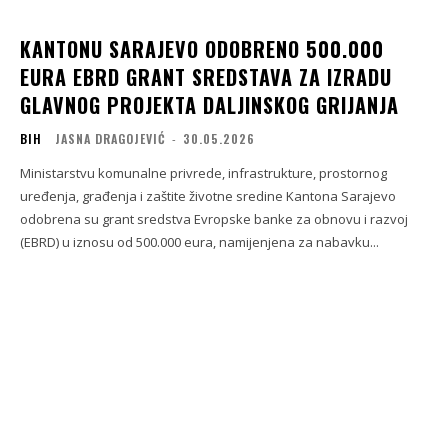
KANTONU SARAJEVO ODOBRENO 500.000
EURA EBRD GRANT SREDSTAVA ZA IZRADU
GLAVNOG PROJEKTA DALJINSKOG GRIJANJA
BIH
JASNA DRAGOJEVIĆ
-
30.05.2026
Ministarstvu komunalne privrede, infrastrukture, prostornog
uređenja, građenja i zaštite životne sredine Kantona Sarajevo
odobrena su grant sredstva Evropske banke za obnovu i razvoj
(EBRD) u iznosu od 500.000 eura, namijenjena za nabavku...