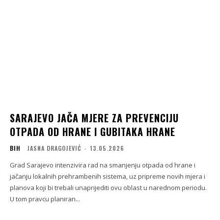
SARAJEVO JAČA MJERE ZA PREVENCIJU
OTPADA OD HRANE I GUBITAKA HRANE
BIH
JASNA DRAGOJEVIĆ
-
13.05.2026
Grad Sarajevo intenzivira rad na smanjenju otpada od hrane i
jačanju lokalnih prehrambenih sistema, uz pripreme novih mjera i
planova koji bi trebali unaprijediti ovu oblast u narednom periodu.
U tom pravcu planiran...