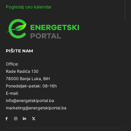
Pogledaj ceo kalendar
PIŠITE NAM
Office:
Rade Radića 130
78000 Banja Luka, BiH
Ponedeljak–petak: 08–16h
E-mail:
info@energetskiportal.ba
marketing@energetskiportal.ba