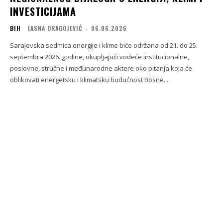
INVESTICIJAMA
BIH
JASNA DRAGOJEVIĆ
-
06.06.2026
Sarajevska sedmica energije i klime biće održana od 21. do 25.
septembra 2026. godine, okupljajući vodeće institucionalne,
poslovne, stručne i međunarodne aktere oko pitanja koja će
oblikovati energetsku i klimatsku budućnost Bosne...