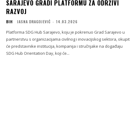
SARAJEVO GRADI PLATFORMU ZA ODRŽIVI
RAZVOJ
BIH
JASNA DRAGOJEVIĆ
-
14.03.2026
Platforma SDG Hub Sarajevo, koju je pokrenuo Grad Sarajevo u
partnerstvu s organizacijama civilnog i inovacijskog sektora, okupit
će predstavnike institucija, kompanija i stručnjake na događaju
SDG Hub Orientation Day, koji će...