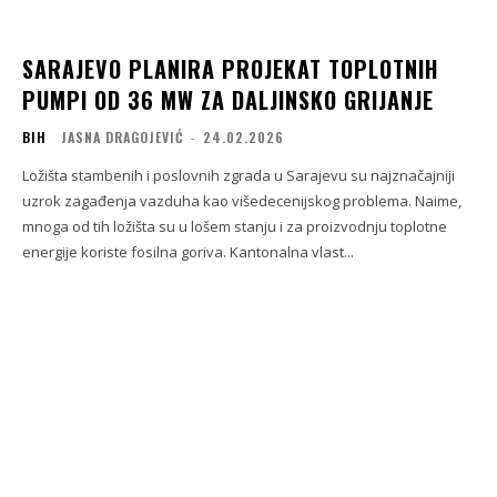
SARAJEVO PLANIRA PROJEKAT TOPLOTNIH
PUMPI OD 36 MW ZA DALJINSKO GRIJANJE
BIH
JASNA DRAGOJEVIĆ
-
24.02.2026
Ložišta stambenih i poslovnih zgrada u Sarajevu su najznačajniji
uzrok zagađenja vazduha kao višedecenijskog problema. Naime,
mnoga od tih ložišta su u lošem stanju i za proizvodnju toplotne
energije koriste fosilna goriva. Kantonalna vlast...