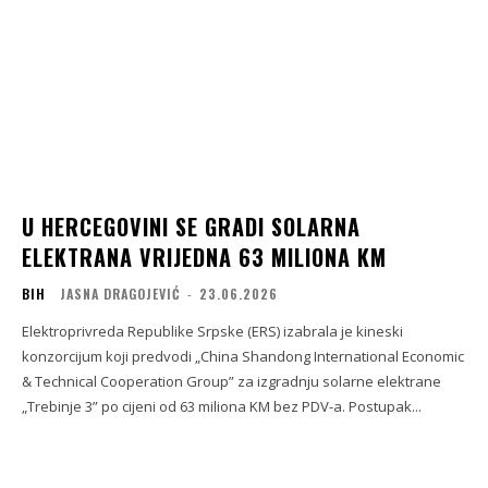
U HERCEGOVINI SE GRADI SOLARNA
ELEKTRANA VRIJEDNA 63 MILIONA KM
BIH
JASNA DRAGOJEVIĆ
-
23.06.2026
Elektroprivreda Republike Srpske (ERS) izabrala je kineski
konzorcijum koji predvodi „China Shandong International Economic
& Technical Cooperation Group” za izgradnju solarne elektrane
„Trebinje 3” po cijeni od 63 miliona KM bez PDV-a. Postupak...