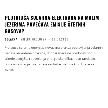
PLUTAJUĆA SOLARNA ELEKTRANA NA MALIM
JEZERIMA POVEĆAVA EMISIJE ŠTETNIH
GASOVA?
SOLARNA
MILENA MAGLOVSKI
-
28.01.2025
Plutajuća solarna energija, inovativna praksa postavljanja solarnih
panela na vodene površine, donosi značajne prednosti poput
uštede zemljišta i povećanja energetske efikasnosti. Međutim,
nova istraživanja ukazuju na ekološke izazove koji dolaze sa
ovom...