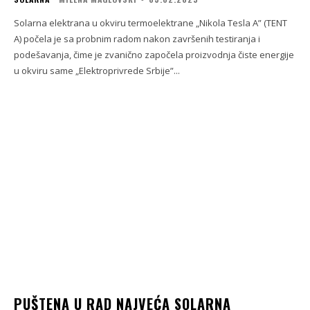
Solarna elektrana u okviru termoelektrane „Nikola Tesla A” (TENT
A) počela je sa probnim radom nakon završenih testiranja i
podešavanja, čime je zvanično započela proizvodnja čiste energije
u okviru same „Elektroprivrede Srbije”...
PUŠTENA U RAD NAJVEĆA SOLARNA