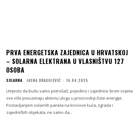
PRVA ENERGETSKA ZAJEDNICA U HRVATSKOJ
– SOLARNA ELEKTRANA U VLASNIŠTVU 127
OSOBA
SOLARNA
JASNA DRAGOJEVIĆ
-
16.04.2025
Umjesto da budu samo potrošači, pojedinci i zajednice širom svijeta
sve više preuzimaju aktivnu ulogu u proizvodnji čiste energije.
Postavljanjem solarnih panela na krovove kuća, zgrada i
zajedničkih objekata, ne samo da...