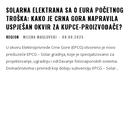
SOLARNA ELEKTRANA SA 0 EURA POČETNOG
TROŠKA: KAKO JE CRNA GORA NAPRAVILA
USPJEŠAN OKVIR ZA KUPCE-PROIZVOĐAČE?
REGION
MILENA MAGLOVSKI
-
08.08.2025
U okviru Elektroprivrede Crne Gore (EPCG) otvoreno je novo
preduzeće EPCG – Solar gradnja, koje je specijalizovano za
projektovanje, ugradnju i održavanje fotonaponskih sistema.
Domaćinstvima i privredi koji dobiju subvenciju EPCG – Solar...