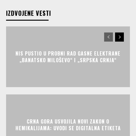
IZDVOJENE VESTI
NIS PUSTIO U PROBNI RAD GASNE ELEKTRANE
„BANATSKO MILOŠEVO“ I „SRPSKA CRNJA“
CRNA GORA USVOJILA NOVI ZAKON O
HEMIKALIJAMA: UVODI SE DIGITALNA ETIKETA