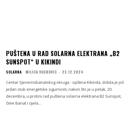
PUŠTENA U RAD SOLARNA ELEKTRANA „B2
SUNSPOT“ U KIKINDI
SOLARNA
MILICA VUCKOVIC
-
23.12.2024
Centar Sjevernobanatskog okruga - opština Kikinda, dobila je još
jedan stub energetske sigurnosti, nakon što je u petak, 20.
decembra, u probni rad puštena solarna elektrana B2 Sunspot,
čime Banat i cijela...