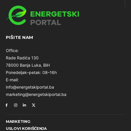
PIŠITE NAM
Office:
Rade Radića 130
78000 Banja Luka, BiH
Ponedeljak–petak: 08–16h
E-mail:
info@energetskiportal.ba
marketing@energetskiportal.ba
MARKETING
USLOVI KORIŠĆENJA