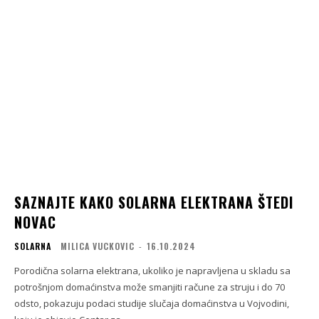
SAZNAJTE KAKO SOLARNA ELEKTRANA ŠTEDI
NOVAC
SOLARNA
MILICA VUCKOVIC
-
16.10.2024
Porodična solarna elektrana, ukoliko je napravljena u skladu sa
potrošnjom domaćinstva može smanjiti račune za struju i do 70
odsto, pokazuju podaci studije slučaja domaćinstva u Vojvodini,