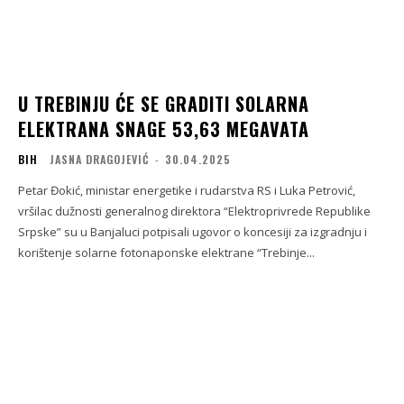
U TREBINJU ĆE SE GRADITI SOLARNA
ELEKTRANA SNAGE 53,63 MEGAVATA
BIH
JASNA DRAGOJEVIĆ
-
30.04.2025
Petar Đokić, ministar energetike i rudarstva RS i Luka Petrović,
vršilac dužnosti generalnog direktora “Elektroprivrede Republike
Srpske” su u Banjaluci potpisali ugovor o koncesiji za izgradnju i
korištenje solarne fotonaponske elektrane “Trebinje...