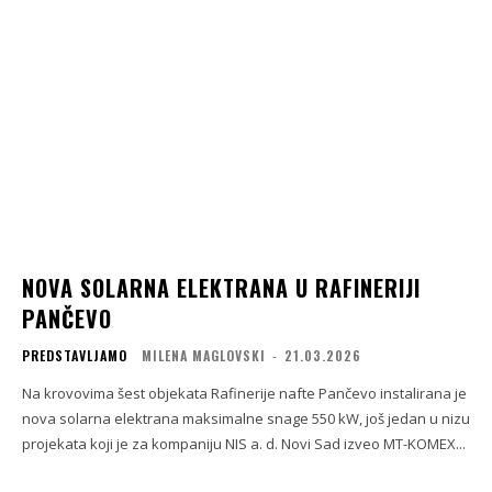
NOVA SOLARNA ELEKTRANA U RAFINERIJI
PANČEVO
PREDSTAVLJAMO
MILENA MAGLOVSKI
-
21.03.2026
Na krovovima šest objekata Rafinerije nafte Pančevo instalirana je
nova solarna elektrana maksimalne snage 550 kW, još jedan u nizu
projekata koji je za kompaniju NIS a. d. Novi Sad izveo MT-KOMEX...