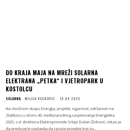
DO KRAJA MAJA NA MREŽI SOLARNA
ELEKTRANA „PETKA“ I VJETROPARK U
KOSTOLCU
SOLARNA
MILICA VUCKOVIC
-
16.04.2025
Na stručnom skupu Energija, projekti, sigurnost, održanom na
Zlatiboru u okviru 40. međunarodnog savjetovanja Energetika
2025, v.d. direktora Elektroprivrede Srbije Dušan Živković, rekao je
da preduzeće nastavlja da razvija projekte koji su...