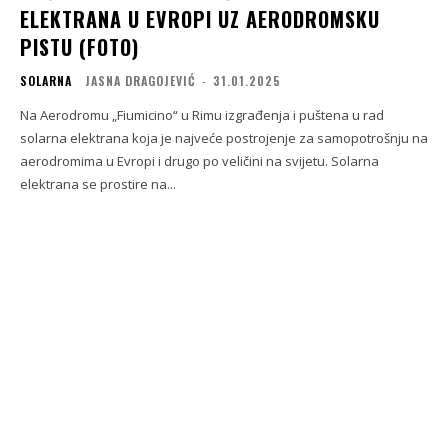
ELEKTRANA U EVROPI UZ AERODROMSKU
PISTU (FOTO)
SOLARNA
JASNA DRAGOJEVIĆ
-
31.01.2025
Na Aerodromu „Fiumicino“ u Rimu izgrađenja i puštena u rad
solarna elektrana koja je najveće postrojenje za samopotrošnju na
aerodromima u Evropi i drugo po veličini na svijetu. Solarna
elektrana se prostire na...