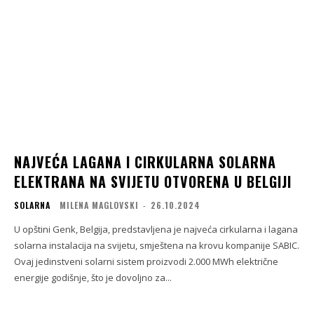
NAJVEĆA LAGANA I CIRKULARNA SOLARNA
ELEKTRANA NA SVIJETU OTVORENA U BELGIJI
SOLARNA
MILENA MAGLOVSKI
-
26.10.2024
U opštini Genk, Belgija, predstavljena je najveća cirkularna i lagana
solarna instalacija na svijetu, smještena na krovu kompanije SABIC.
Ovaj jedinstveni solarni sistem proizvodi 2.000 MWh električne
energije godišnje, što je dovoljno za...