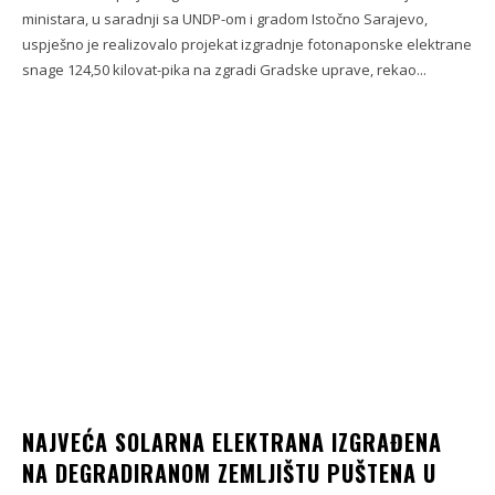
ministara, u saradnji sa UNDP-om i gradom Istočno Sarajevo,
uspješno je realizovalo projekat izgradnje fotonaponske elektrane
snage 124,50 kilovat-pika na zgradi Gradske uprave, rekao...
NAJVEĆA SOLARNA ELEKTRANA IZGRAĐENA
NA DEGRADIRANOM ZEMLJIŠTU PUŠTENA U