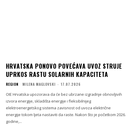
HRVATSKA PONOVO POVEĆAVA UVOZ STRUJE
UPRKOS RASTU SOLARNIH KAPACITETA
REGION
MILENA MAGLOVSKI
-
17.07.2026
OIE Hrvatska upozorava da će bez ubrzane izgradnje obnovljivih
izvora energije, skladišta energije i fleksibilnijeg
elektroenergetskog sistema zavisnost od uvoza električne
energije tokom ljeta nastaviti da raste. Nakon što je početkom 2026.
godine,...