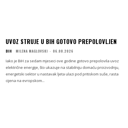
UVOZ STRUJE U BIH GOTOVO PREPOLOVLJEN
BIH
MILENA MAGLOVSKI
-
06.08.2026
Iako je BiH za sedam mjeseci ove godine gotovo prepolovila uvoz
električne energije, što ukazuje na stabilniju domaću proizvodnju,
energetski sektor u nastavak ljeta ulazi pod pritiskom suše, rasta
cijena na evropskom...