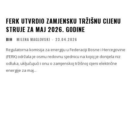
FERK UTVRDIO ZAMJENSKU TRŽIŠNU CIJENU
STRUJE ZA MAJ 2026. GODINE
BIH
MILENA MAGLOVSKI
-
23.04.2026
Regulatorna komisija za energiju u Federaciji Bosne i Hercegovine
(FERK) održala je osmu redovnu sjednicu na kojoj je donijela niz
odluka, uključujući i onu o zamjenskoj tržišnoj cijeni električne
energije za maj...