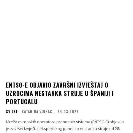
ENTSO-E OBJAVIO ZAVRŠNI IZVJEŠTAJ O
UZROCIMA NESTANKA STRUJE U ŠPANIJI I
PORTUGALU
SVIJET
KATARINA VUINAC
-
24.03.2026
Mreža evropskih operatora prenosnih sistema (ENTSO-E) objavila
je završni izvještaj ekspertskog panela o nestanku struje od 28.