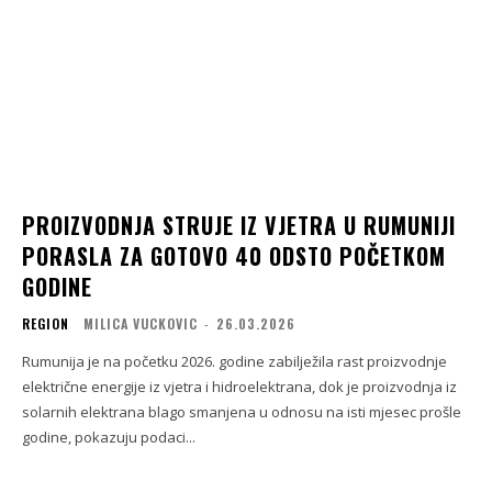
PROIZVODNJA STRUJE IZ VJETRA U RUMUNIJI
PORASLA ZA GOTOVO 40 ODSTO POČETKOM
GODINE
REGION
MILICA VUCKOVIC
-
26.03.2026
Rumunija je na početku 2026. godine zabilježila rast proizvodnje
električne energije iz vjetra i hidroelektrana, dok je proizvodnja iz
solarnih elektrana blago smanjena u odnosu na isti mjesec prošle
godine, pokazuju podaci...