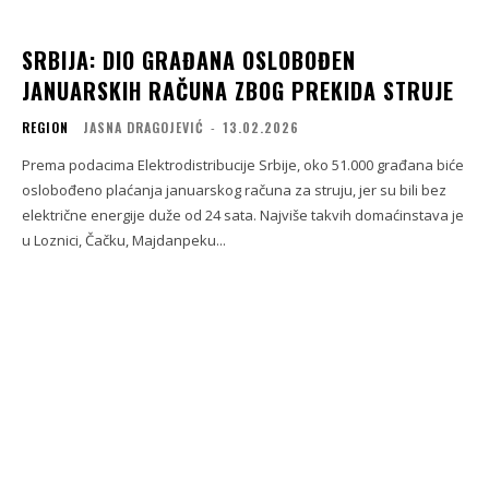
SRBIJA: DIO GRAĐANA OSLOBOĐEN
JANUARSKIH RAČUNA ZBOG PREKIDA STRUJE
REGION
JASNA DRAGOJEVIĆ
-
13.02.2026
Prema podacima Elektrodistribucije Srbije, oko 51.000 građana biće
oslobođeno plaćanja januarskog računa za struju, jer su bili bez
električne energije duže od 24 sata. Najviše takvih domaćinstava je
u Loznici, Čačku, Majdanpeku...