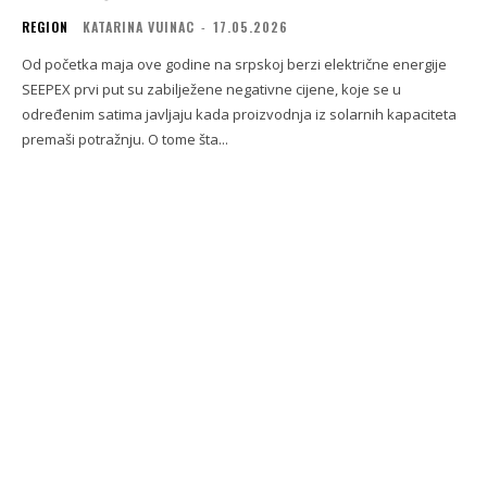
REGION
KATARINA VUINAC
-
17.05.2026
Od početka maja ove godine na srpskoj berzi električne energije
SEEPEX prvi put su zabilježene negativne cijene, koje se u
određenim satima javljaju kada proizvodnja iz solarnih kapaciteta
premaši potražnju. O tome šta...