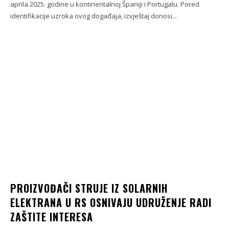
aprila 2025. godine u kontinentalnoj Španiji i Portugalu. Pored
identifikacije uzroka ovog događaja, izvještaj donosi...
PROIZVOĐAČI STRUJE IZ SOLARNIH
ELEKTRANA U RS OSNIVAJU UDRUŽENJE RADI
ZAŠTITE INTERESA