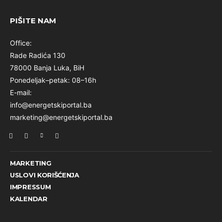
PIŠITE NAM
Office:
Rade Radića 130
78000 Banja Luka, BiH
Ponedeljak–petak: 08–16h
E-mail:
info@energetskiportal.ba
marketing@energetskiportal.ba
MARKETING
USLOVI KORIŠĆENJA
IMPRESSUM
KALENDAR