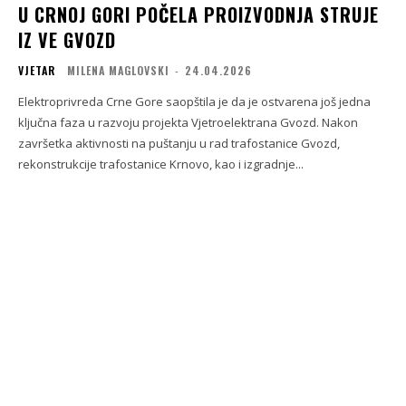
U CRNOJ GORI POČELA PROIZVODNJA STRUJE
IZ VE GVOZD
VJETAR
MILENA MAGLOVSKI
-
24.04.2026
Elektroprivreda Crne Gore saopštila je da je ostvarena još jedna
ključna faza u razvoju projekta Vjetroelektrana Gvozd. Nakon
završetka aktivnosti na puštanju u rad trafostanice Gvozd,
rekonstrukcije trafostanice Krnovo, kao i izgradnje...