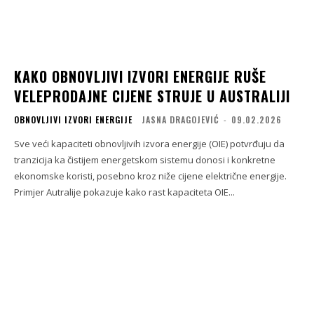
KAKO OBNOVLJIVI IZVORI ENERGIJE RUŠE
VELEPRODAJNE CIJENE STRUJE U AUSTRALIJI
OBNOVLJIVI IZVORI ENERGIJE
JASNA DRAGOJEVIĆ
-
09.02.2026
Sve veći kapaciteti obnovljivih izvora energije (OIE) potvrđuju da
tranzicija ka čistijem energetskom sistemu donosi i konkretne
ekonomske koristi, posebno kroz niže cijene električne energije.
Primjer Autralije pokazuje kako rast kapaciteta OIE...