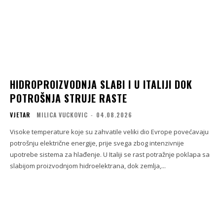
HIDROPROIZVODNJA SLABI I U ITALIJI DOK
POTROŠNJA STRUJE RASTE
VJETAR
MILICA VUCKOVIC
-
04.08.2026
Visoke temperature koje su zahvatile veliki dio Evrope povećavaju
potrošnju električne energije, prije svega zbog intenzivnije
upotrebe sistema za hlađenje. U Italiji se rast potražnje poklapa sa
slabijom proizvodnjom hidroelektrana, dok zemlja,...