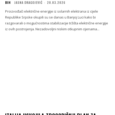
BIH
JASNA DRAGOJEVIĆ
-
20.03.2026
Proizvođači električne energije iz solarnih elektrana iz cijele
Republike Srpske okupili su se danas u Banjoj Luci kako bi
razgovarali o mogućnostima stabilizacije tržišta električne energije
iz ovih postrojenja. Nezadovoljni niskim otkupnim cijenama...