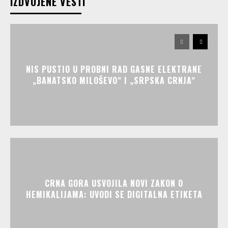
IZDVOJENE VESTI
NIS PUSTIO U PROBNI RAD GASNE ELEKTRANE
„BANATSKO MILOŠEVO“ I „SRPSKA CRNJA“
CRNA GORA USVOJILA NOVI ZAKON O
HEMIKALIJAMA: UVODI SE DIGITALNA ETIKETA