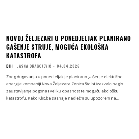
NOVOJ ŽELJEZARI U PONEDJELJAK PLANIRANO
GAŠENJE STRUJE, MOGUĆA EKOLOŠKA
KATASTROFA
BIH
JASNA DRAGOJEVIĆ
-
04.04.2026
Zbog dugovanja u ponedjeljak je planirano gašenje električne
energije kompaniji Nova Željezara Zenica što bi izazvalo naglo
zaustavljanje pogona i veliku opasnost te moguću ekološku
katastrofu. Kako Klix.ba saznaje nadležni su upozoreni na...