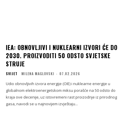
IEA: OBNOVLJIVI I NUKLEARNI IZVORI ĆE DO
2030. PROIZVODITI 50 ODSTO SVJETSKE
STRUJE
SVIJET
MILENA MAGLOVSKI
-
07.02.2026
Udio obnovljivih izvora energije (OIE) i nuklearne energije u
globalnom elektroenergetskom miksu porašće na 50 odsto do
kraja ove decenije, uz istovremeni rast proizodnje iz prirodnog
gasa, navodi se u najnovijem izvještaju...