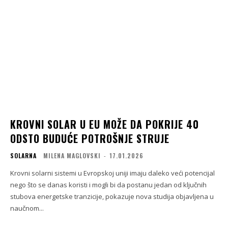
KROVNI SOLAR U EU MOŽE DA POKRIJE 40
ODSTO BUDUĆE POTROŠNJE STRUJE
SOLARNA
MILENA MAGLOVSKI
-
17.01.2026
Krovni solarni sistemi u Evropskoj uniji imaju daleko veći potencijal
nego što se danas koristi i mogli bi da postanu jedan od ključnih
stubova energetske tranzicije, pokazuje nova studija objavljena u
naučnom...