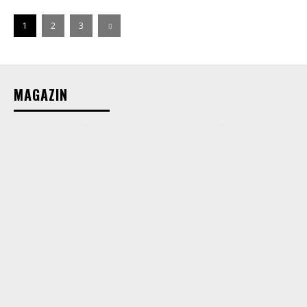
1
2
3
MAGAZIN