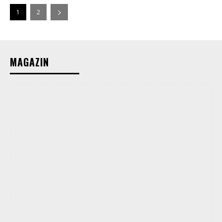
1
2
MAGAZIN