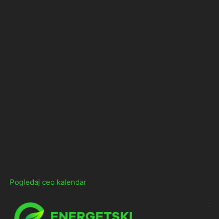
Pogledaj ceo kalendar