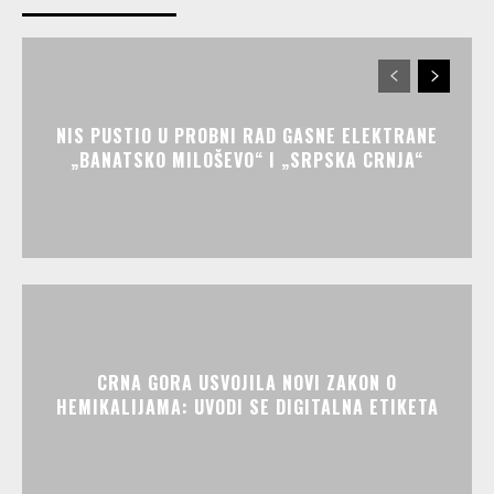
NIS PUSTIO U PROBNI RAD GASNE ELEKTRANE
„BANATSKO MILOŠEVO“ I „SRPSKA CRNJA“
CRNA GORA USVOJILA NOVI ZAKON O
HEMIKALIJAMA: UVODI SE DIGITALNA ETIKETA