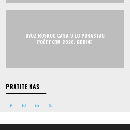
UVOZ RUSKOG GASA U EU PORASTAO
POČETKOM 2026. GODINE
PRATITE NAS