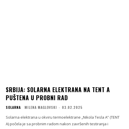
SRBIJA: SOLARNA ELEKTRANA NA TENT A
PUŠTENA U PROBNI RAD
SOLARNA
MILENA MAGLOVSKI
-
03.02.2025
Solarna elektrana u okviru termoelektrane „Nikola Tesla A” (TENT
A) počela je sa probnim radom nakon završenih testiranja i