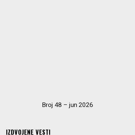
Broj 48 – jun 2026
IZDVOJENE VESTI