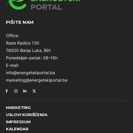
PIŠITE NAM
Office:
Rade Radića 130
78000 Banja Luka, BiH
Ponedeljak–petak: 08–16h
E-mail:
info@energetskiportal.ba
marketing@energetskiportal.ba
MARKETING
USLOVI KORIŠĆENJA
IMPRESSUM
KALENDAR