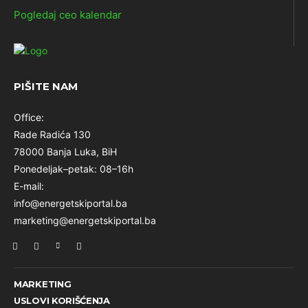
Pogledaj ceo kalendar
PIŠITE NAM
Office:
Rade Radića 130
78000 Banja Luka, BiH
Ponedeljak–petak: 08–16h
E-mail:
info@energetskiportal.ba
marketing@energetskiportal.ba
MARKETING
USLOVI KORIŠĆENJA