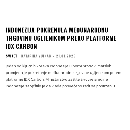
INDONEZIJA POKRENULA MEĐUNARODNU
TRGOVINU UGLJENIKOM PREKO PLATFORME
IDX CARBON
SVIJET
KATARINA VUINAC
-
21.01.2025
Jedan od ključnih koraka Indonezije u borbi protiv klimatskih
promjena je pokretanje međunarodne trgovine ugljenikom putem
platforme IDX Carbon. Ministarstvo zaštite životne sredine
Indonezije saopštilo je da vlada posvećeno radi na postizanju...