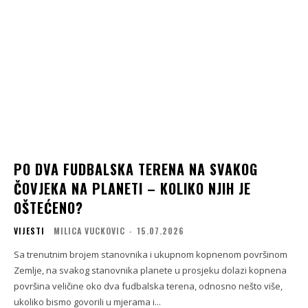
PO DVA FUDBALSKA TERENA NA SVAKOG
ČOVJEKA NA PLANETI – KOLIKO NJIH JE
OŠTEĆENO?
VIJESTI
MILICA VUCKOVIC
-
15.07.2026
Sa trenutnim brojem stanovnika i ukupnom kopnenom površinom
Zemlje, na svakog stanovnika planete u prosjeku dolazi kopnena
površina veličine oko dva fudbalska terena, odnosno nešto više,
ukoliko bismo govorili u mjerama i...