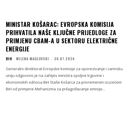
MINISTAR KOŠARAC: EVROPSKA KOMISIJA
PRIHVATILA NAŠE KLJUČNE PRIJEDLOGE ZA
PRIMJENU CBAM-A U SEKTORU ELEKTRIČNE
ENERGIJE
BIH
MILENA MAGLOVSKI
-
30.07.2026
Generalni direktorat Evropske komisije za oporezivanje i carinsku
uniju odgovorio je na zahtjev ministra spoljne trgovine i
ekonomskih odnosa BiH Staše Košarca za privremenim izuzećem
BiH od primjene Mehanizma za prilagođavanje emisije...