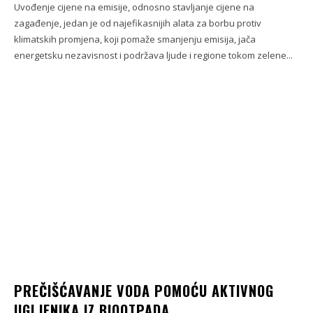
Uvođenje cijene na emisije, odnosno stavljanje cijene na
zagađenje, jedan je od najefikasnijih alata za borbu protiv
klimatskih promjena, koji pomaže smanjenju emisija, jača
energetsku nezavisnost i podržava ljude i regione tokom zelene...
PREČIŠĆAVANJE VODA POMOĆU AKTIVNOG
UGLJENIKA IZ BIOOTPADA