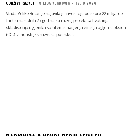
ODRŽIVI RAZVOJ
MILICA VUCKOVIC
-
07.10.2024
Vlada Velike Britanije najavila je investicije od skoro 22 milijarde
funti u narednih 25 godina za razvoj projekata hvatanja i
skladištenja ugljenika sa ciljem smanjenja emisija ugljen-dioksida
(CO₂) iz industrijskih izvora, podršku...