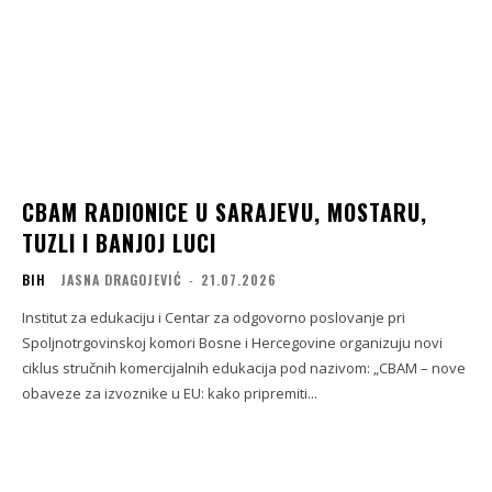
CBAM RADIONICE U SARAJEVU, MOSTARU,
TUZLI I BANJOJ LUCI
BIH
JASNA DRAGOJEVIĆ
-
21.07.2026
Institut za edukaciju i Centar za odgovorno poslovanje pri
Spoljnotrgovinskoj komori Bosne i Hercegovine organizuju novi
ciklus stručnih komercijalnih edukacija pod nazivom: „CBAM – nove
obaveze za izvoznike u EU: kako pripremiti...