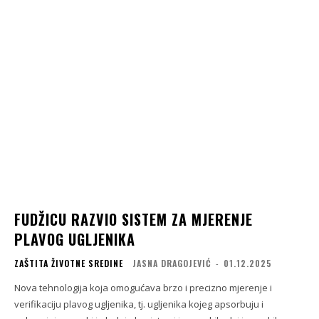
FUDŽICU RAZVIO SISTEM ZA MJERENJE
PLAVOG UGLJENIKA
ZAŠTITA ŽIVOTNE SREDINE
JASNA DRAGOJEVIĆ
-
01.12.2025
Nova tehnologija koja omogućava brzo i precizno mjerenje i
verifikaciju plavog ugljenika, tj. ugljenika kojeg apsorbuju i