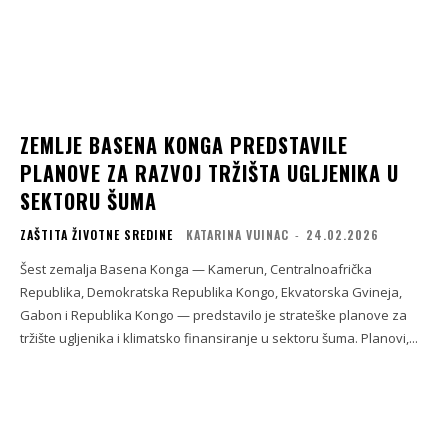
ZEMLJE BASENA KONGA PREDSTAVILE
PLANOVE ZA RAZVOJ TRŽIŠTA UGLJENIKA U
SEKTORU ŠUMA
ZAŠTITA ŽIVOTNE SREDINE
KATARINA VUINAC
-
24.02.2026
Šest zemalja Basena Konga — Kamerun, Centralnoafrička
Republika, Demokratska Republika Kongo, Ekvatorska Gvineja,
Gabon i Republika Kongo — predstavilo je strateške planove za
tržište ugljenika i klimatsko finansiranje u sektoru šuma. Planovi,...