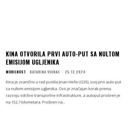
KINA OTVORILA PRVI AUTO-PUT SA NULTOM
EMISIJOM UGLJENIKA
MOBILNOST
KATARINA VUINAC
-
25.12.2024
Kina je zvanično u rad pustila Jinan-Hefei (G35), svoj prvi auto-put
sa nultom emisijom ugljenika. Ovo je značajan korak prema
razvoju održive transportne infrastrukture, a autoput proširen je
na 152,7 kilometara. Proširen na...