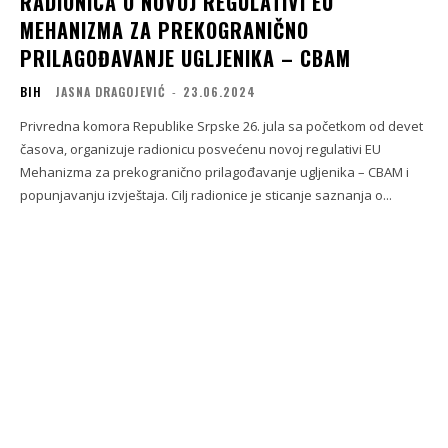
RADIONICA O NOVOJ REGULATIVI EU
MEHANIZMA ZA PREKOGRANIČNO
PRILAGOĐAVANJE UGLJENIKA – CBAM
BIH
JASNA DRAGOJEVIĆ
-
23.06.2024
Privredna komora Republike Srpske 26. jula sa početkom od devet
časova, organizuje radionicu posvećenu novoj regulativi EU
Mehanizma za prekogranično prilagođavanje ugljenika – CBAM i
popunjavanju izvještaja. Cilj radionice je sticanje saznanja o...