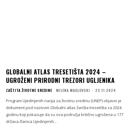
GLOBALNI ATLAS TRESETIŠTA 2024 –
UGROŽENI PRIRODNI TREZORI UGLJENIKA
ZAŠTITA ŽIVOTNE SREDINE
MILENA MAGLOVSKI
-
23.11.2024
Program Ujedinjenih nacija za životnu sredinu (UNEP) objavio je
dokument pod nazivom Globalni atlas žarišta tresetišta za 2024.
godinu koji pokazuje da su ova područja kritično ugrožena u 177
država članica Ujedinjenih...