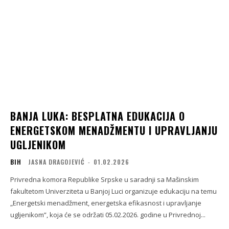
BANJA LUKA: BESPLATNA EDUKACIJA O
ENERGETSKOM MENADŽMENTU I UPRAVLJANJU
UGLJENIKOM
BIH
JASNA DRAGOJEVIĆ
-
01.02.2026
Privredna komora Republike Srpske u saradnji sa Mašinskim
fakultetom Univerziteta u Banjoj Luci organizuje edukaciju na temu
„Energetski menadžment, energetska efikasnost i upravljanje
ugljenikom”, koja će se održati 05.02.2026. godine u Privrednoj...