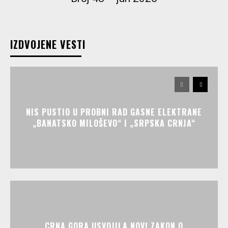
IZDVOJENE VESTI
NIS PUSTIO U PROBNI RAD GASNE ELEKTRANE
„BANATSKO MILOŠEVO“ I „SRPSKA CRNJA“
CRNA GORA USVOJILA NOVI ZAKON O