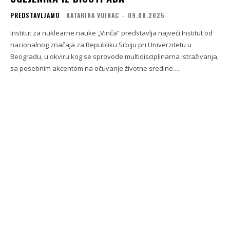
PREDSTAVLJAMO
KATARINA VUINAC
-
09.08.2025
Institut za nuklearne nauke „Vinča” predstavlja najveći Institut od
nacionalnog značaja za Republiku Srbiju pri Univerzitetu u
Beogradu, u okviru kog se sprovode multidisciplinarna istraživanja,
sa posebnim akcentom na očuvanje životne sredine....