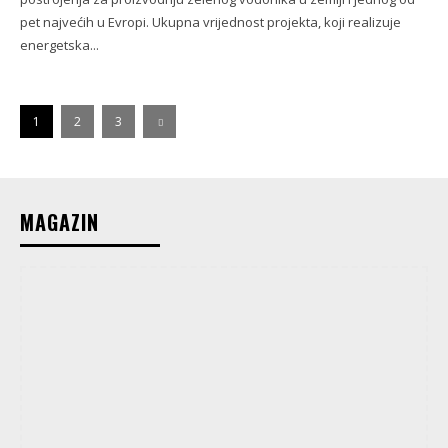
pet najvećih u Evropi. Ukupna vrijednost projekta, koji realizuje
energetska...
1
2
3
MAGAZIN