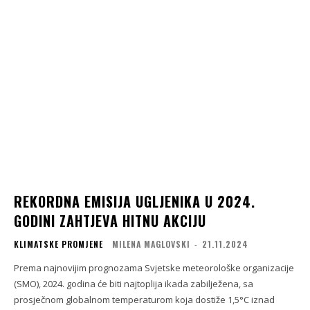
REKORDNA EMISIJA UGLJENIKA U 2024.
GODINI ZAHTJEVA HITNU AKCIJU
KLIMATSKE PROMJENE
MILENA MAGLOVSKI
-
21.11.2024
Prema najnovijim prognozama Svjetske meteorološke organizacije
(SMO), 2024. godina će biti najtoplija ikada zabilježena, sa
prosječnom globalnom temperaturom koja dostiže 1,5°C iznad