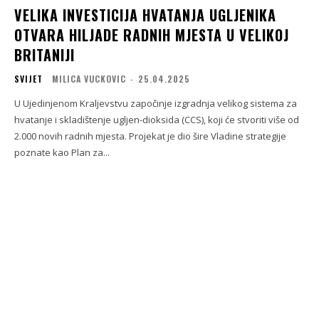
VELIKA INVESTICIJA HVATANJA UGLJENIKA
OTVARA HILJADE RADNIH MJESTA U VELIKOJ
BRITANIJI
SVIJET
MILICA VUCKOVIC
-
25.04.2025
U Ujedinjenom Kraljevstvu započinje izgradnja velikog sistema za
hvatanje i skladištenje ugljen-dioksida (CCS), koji će stvoriti više od
2.000 novih radnih mjesta. Projekat je dio šire Vladine strategije
poznate kao Plan za...