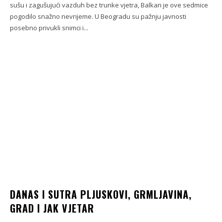
sušu i zagušujući vazduh bez trunke vjetra, Balkan je ove sedmice
pogodilo snažno nevrijeme. U Beogradu su pažnju javnosti
posebno privukli snimci i...
DANAS I SUTRA PLJUSKOVI, GRMLJAVINA,
GRAD I JAK VJETAR