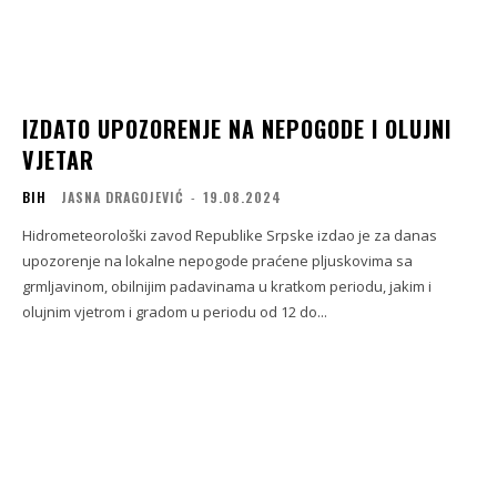
IZDATO UPOZORENJE NA NEPOGODE I OLUJNI
VJETAR
BIH
JASNA DRAGOJEVIĆ
-
19.08.2024
Hidrometeorološki zavod Republike Srpske izdao je za danas
upozorenje na lokalne nepogode praćene pljuskovima sa
grmljavinom, obilnijim padavinama u kratkom periodu, jakim i
olujnim vjetrom i gradom u periodu od 12 do...