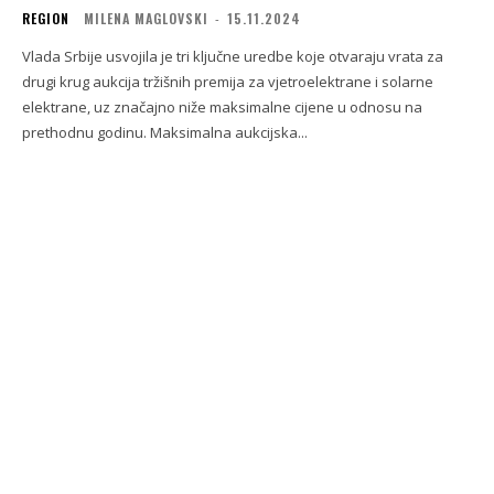
REGION
MILENA MAGLOVSKI
-
15.11.2024
Vlada Srbije usvojila je tri ključne uredbe koje otvaraju vrata za
drugi krug aukcija tržišnih premija za vjetroelektrane i solarne
elektrane, uz značajno niže maksimalne cijene u odnosu na
prethodnu godinu. Maksimalna aukcijska...