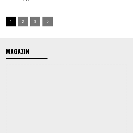
1
2
3
MAGAZIN