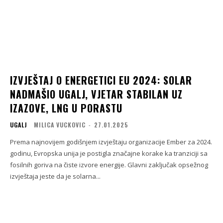
IZVJEŠTAJ O ENERGETICI EU 2024: SOLAR
NADMAŠIO UGALJ, VJETAR STABILAN UZ
IZAZOVE, LNG U PORASTU
UGALJ
MILICA VUCKOVIC
-
27.01.2025
Prema najnovijem godišnjem izvještaju organizacije Ember za 2024.
godinu, Evropska unija je postigla značajne korake ka tranziciji sa
fosilnih goriva na čiste izvore energije. Glavni zaključak opsežnog
izvještaja jeste da je solarna...