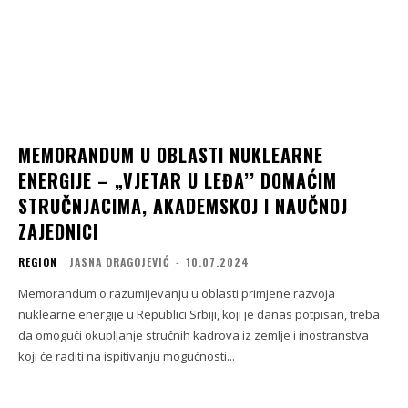
MEMORANDUM U OBLASTI NUKLEARNE
ENERGIJE – „VJETAR U LEĐA’’ DOMAĆIM
STRUČNJACIMA, AKADEMSKOJ I NAUČNOJ
ZAJEDNICI
REGION
JASNA DRAGOJEVIĆ
-
10.07.2024
Memorandum o razumijevanju u oblasti primjene razvoja
nuklearne energije u Republici Srbiji, koji je danas potpisan, treba
da omogući okupljanje stručnih kadrova iz zemlje i inostranstva
koji će raditi na ispitivanju mogućnosti...