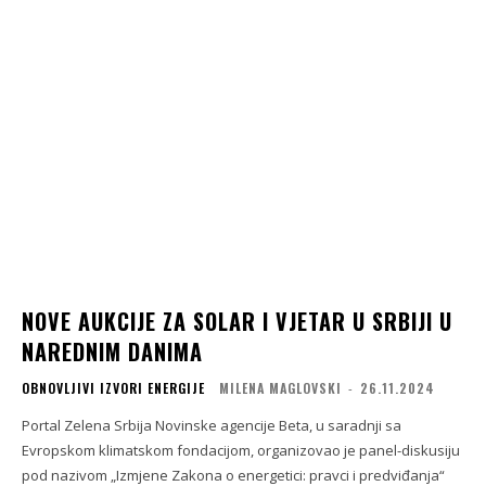
NOVE AUKCIJE ZA SOLAR I VJETAR U SRBIJI U
NAREDNIM DANIMA
OBNOVLJIVI IZVORI ENERGIJE
MILENA MAGLOVSKI
-
26.11.2024
Portal Zelena Srbija Novinske agencije Beta, u saradnji sa
Evropskom klimatskom fondacijom, organizovao je panel-diskusiju
pod nazivom „Izmjene Zakona o energetici: pravci i predviđanja“