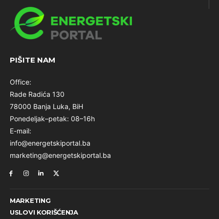
PIŠITE NAM
Office:
Rade Radića 130
78000 Banja Luka, BiH
Ponedeljak–petak: 08–16h
E-mail:
info@energetskiportal.ba
marketing@energetskiportal.ba
MARKETING
USLOVI KORIŠĆENJA