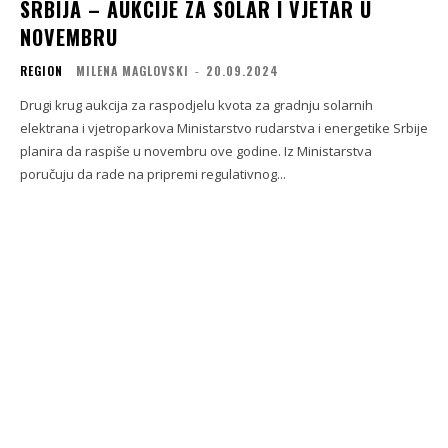
SRBIJA – AUKCIJE ZA SOLAR I VJETAR U
NOVEMBRU
REGION
MILENA MAGLOVSKI
-
20.09.2024
Drugi krug aukcija za raspodjelu kvota za gradnju solarnih
elektrana i vjetroparkova Ministarstvo rudarstva i energetike Srbije
planira da raspiše u novembru ove godine. Iz Ministarstva
poručuju da rade na pripremi regulativnog...