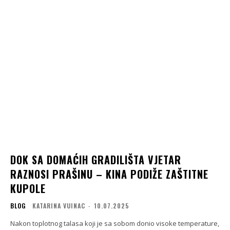
DOK SA DOMAĆIH GRADILIŠTA VJETAR
RAZNOSI PRAŠINU – KINA PODIŽE ZAŠTITNE
KUPOLE
BLOG
KATARINA VUINAC
-
10.07.2025
Nakon toplotnog talasa koji je sa sobom donio visoke temperature,