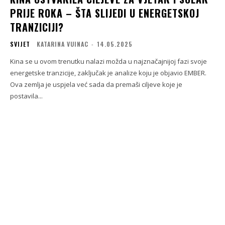
PRIJE ROKA – ŠTA SLIJEDI U ENERGETSKOJ
TRANZICIJI?
SVIJET
KATARINA VUINAC
-
14.05.2025
Kina se u ovom trenutku nalazi možda u najznačajnijoj fazi svoje
energetske tranzicije, zaključak je analize koju je objavio EMBER.
Ova zemlja je uspjela već sada da premaši ciljeve koje je
postavila...