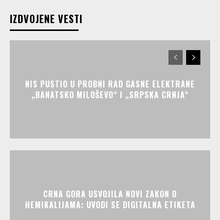
IZDVOJENE VESTI
NIS PUSTIO U PROBNI RAD GASNE ELEKTRANE
„BANATSKO MILOŠEVO“ I „SRPSKA CRNJA“
CRNA GORA USVOJILA NOVI ZAKON O
HEMIKALIJAMA: UVODI SE DIGITALNA ETIKETA