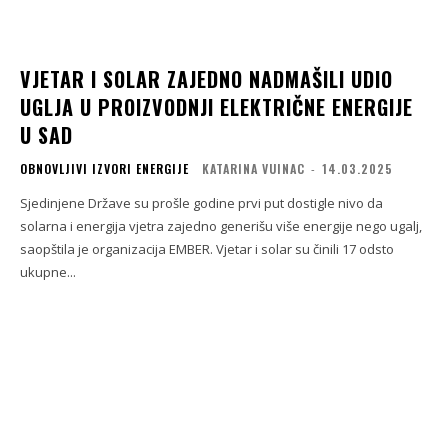
VJETAR I SOLAR ZAJEDNO NADMAŠILI UDIO
UGLJA U PROIZVODNJI ELEKTRIČNE ENERGIJE
U SAD
OBNOVLJIVI IZVORI ENERGIJE
KATARINA VUINAC
-
14.03.2025
Sjedinjene Države su prošle godine prvi put dostigle nivo da
solarna i energija vjetra zajedno generišu više energije nego ugalj,
saopštila je organizacija EMBER. Vjetar i solar su činili 17 odsto
ukupne...