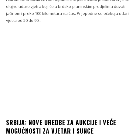
olujne udare vjetra koji će u brdsko-planinskim predjelima duvati
jačinom i preko 100 kilometara na čas. Prijepodne se očekuju udari
vjetra od 50 do 90...
SRBIJA: NOVE UREDBE ZA AUKCIJE I VEĆE
MOGUĆNOSTI ZA VJETAR I SUNCE