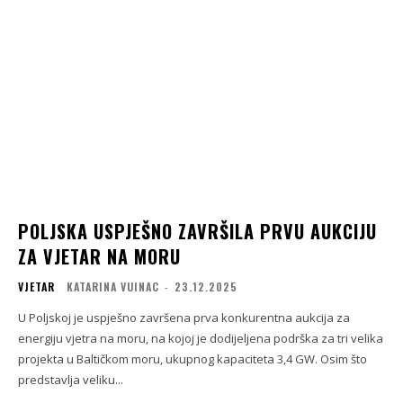
POLJSKA USPJEŠNO ZAVRŠILA PRVU AUKCIJU
ZA VJETAR NA MORU
VJETAR
KATARINA VUINAC
-
23.12.2025
U Poljskoj je uspješno završena prva konkurentna aukcija za
energiju vjetra na moru, na kojoj je dodijeljena podrška za tri velika
projekta u Baltičkom moru, ukupnog kapaciteta 3,4 GW. Osim što
predstavlja veliku...