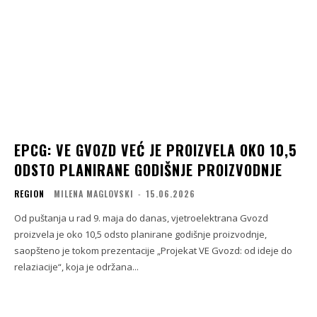
EPCG: VE GVOZD VEĆ JE PROIZVELA OKO 10,5
ODSTO PLANIRANE GODIŠNJE PROIZVODNJE
REGION
MILENA MAGLOVSKI
-
15.06.2026
Od puštanja u rad 9. maja do danas, vjetroelektrana Gvozd
proizvela je oko 10,5 odsto planirane godišnje proizvodnje,
saopšteno je tokom prezentacije „Projekat VE Gvozd: od ideje do
relaziacije“, koja je održana...