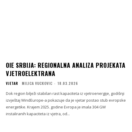
OIE SRBIJA: REGIONALNA ANALIZA PROJEKATA
VJETROELEKTRANA
VJETAR
MILICA VUCKOVIC
-
18.03.2026
Dok region bilježi stabilan rast kapaciteta iz vjetroenergije, godišnji
izvještaj WindEurope-a pokazuje da je vjetar postao stub evropske
energetike. Krajem 2025. godine Evropa je imala 304 GW
instaliranih kapaciteta iz vjetra, od...