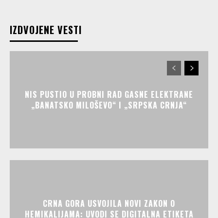
IZDVOJENE VESTI
NIS PUSTIO U PROBNI RAD GASNE ELEKTRANE
„BANATSKO MILOŠEVO“ I „SRPSKA CRNJA“
CRNA GORA USVOJILA NOVI ZAKON O
HEMIKALIJAMA: UVODI SE DIGITALNA ETIKETA