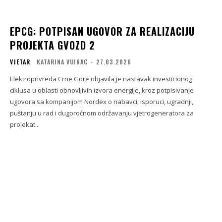
EPCG: POTPISAN UGOVOR ZA REALIZACIJU
PROJEKTA GVOZD 2
VJETAR
KATARINA VUINAC
-
27.03.2026
Elektroprivreda Crne Gore objavila je nastavak investicionog
ciklusa u oblasti obnovljivih izvora energije, kroz potpisivanje
ugovora sa kompanijom Nordex o nabavci, isporuci, ugradnji,
puštanju u rad i dugoročnom održavanju vjetrogeneratora za
projekat...