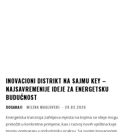
INOVACIONI DISTRIKT NA SAJMU KEY –
NAJSAVREMENIJE IDEJE ZA ENERGETSKU
BUDUĆNOST
DOGAĐAJI
MILENA MAGLOVSKI
-
28.02.2026
Energetska tranzicija zahtijeva mjesta na kojima se ideje mogu
pretočiti u konkretne primjene, kao i razvoj novih vještina koje
teoriju pretvaraju u industrijsku praksu. Sa svojim Inovacionim