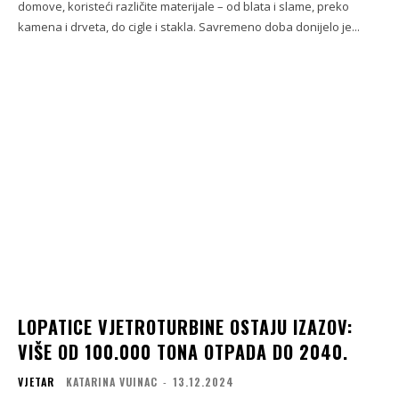
domove, koristeći različite materijale – od blata i slame, preko
kamena i drveta, do cigle i stakla. Savremeno doba donijelo je...
LOPATICE VJETROTURBINE OSTAJU IZAZOV:
VIŠE OD 100.000 TONA OTPADA DO 2040.
VJETAR
KATARINA VUINAC
-
13.12.2024