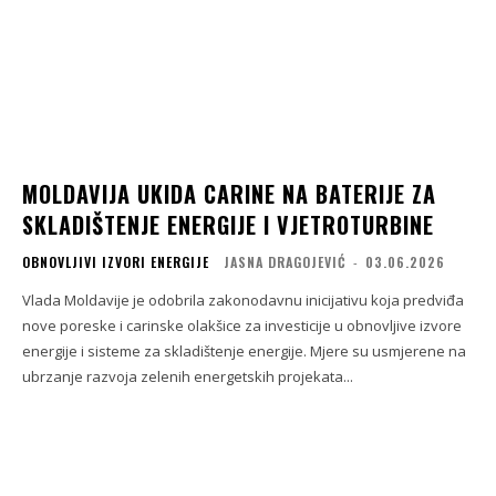
MOLDAVIJA UKIDA CARINE NA BATERIJE ZA
SKLADIŠTENJE ENERGIJE I VJETROTURBINE
OBNOVLJIVI IZVORI ENERGIJE
JASNA DRAGOJEVIĆ
-
03.06.2026
Vlada Moldavije je odobrila zakonodavnu inicijativu koja predviđa
nove poreske i carinske olakšice za investicije u obnovljive izvore
energije i sisteme za skladištenje energije. Mjere su usmjerene na
ubrzanje razvoja zelenih energetskih projekata...