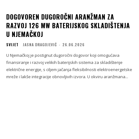
DOGOVOREN DUGOROČNI ARANŽMAN ZA
RAZVOJ 126 MW BATERIJSKOG SKLADIŠTENJA
U NJEMAČKOJ
SVIJET
JASNA DRAGOJEVIĆ
-
26.06.2026
U Njemačkoj je postignut dugoročni dogovor koji omogućava
finansiranje i razvoj velikih baterijskih sistema za skladištenje
električne energije, s ciljem jačanja fleksibilnosti elektroenergetske
mreže i lakše integracije obnovljivih izvora. U okviru aranžmana...