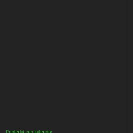
Pogledaj ceo kalendar