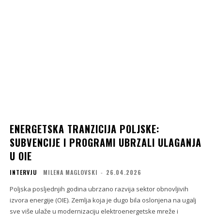
ENERGETSKA TRANZICIJA POLJSKE:
SUBVENCIJE I PROGRAMI UBRZALI ULAGANJA
U OIE
INTERVJU
MILENA MAGLOVSKI
-
26.04.2026
Poljska posljednjih godina ubrzano razvija sektor obnovljivih
izvora energije (OIE). Zemlja koja je dugo bila oslonjena na ugalj
sve više ulaže u modernizaciju elektroenergetske mreže i