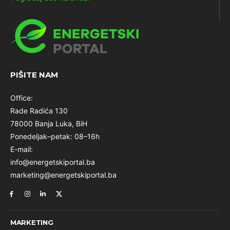
PIŠITE NAM
Office:
Rade Radića 130
78000 Banja Luka, BiH
Ponedeljak–petak: 08–16h
E-mail:
info@energetskiportal.ba
marketing@energetskiportal.ba
MARKETING