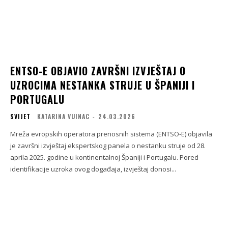
ENTSO-E OBJAVIO ZAVRŠNI IZVJEŠTAJ O
UZROCIMA NESTANKA STRUJE U ŠPANIJI I
PORTUGALU
SVIJET
KATARINA VUINAC
-
24.03.2026
Mreža evropskih operatora prenosnih sistema (ENTSO-E) objavila
je završni izvještaj ekspertskog panela o nestanku struje od 28.
aprila 2025. godine u kontinentalnoj Španiji i Portugalu. Pored
identifikacije uzroka ovog događaja, izvještaj donosi...