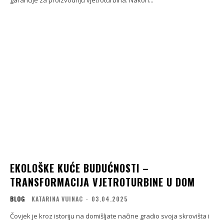
EKOLOŠKE KUĆE BUDUĆNOSTI –
TRANSFORMACIJA VJETROTURBINE U DOM
BLOG
KATARINA VUINAC
-
03.04.2025
Čovjek je kroz istoriju na domišljate načine gradio svoja skrovišta i