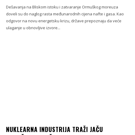
Dešavanja na Bliskom istoku i zatvaranje Ormuškog moreuza
doveli su do naglog rasta međunarodnih cijena nafte i gasa. Kao
odgovor na novu energetsku krizu, države prepoznaju da veće
ulaganje u obnovljive izvore...
NUKLEARNA INDUSTRIJA TRAŽI JAČU