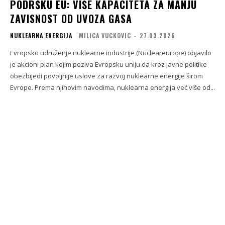
PODRŠKU EU: VIŠE KAPACITETA ZA MANJU
ZAVISNOST OD UVOZA GASA
NUKLEARNA ENERGIJA
MILICA VUCKOVIC
-
27.03.2026
Evropsko udruženje nuklearne industrije (Nucleareurope) objavilo
je akcioni plan kojim poziva Evropsku uniju da kroz javne politike
obezbijedi povoljnije uslove za razvoj nuklearne energije širom
Evrope. Prema njihovim navodima, nuklearna energija već više od...