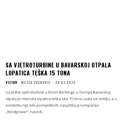
SA VJETROTURBINE U BAVARSKOJ OTPALA
LOPATICA TEŠKA 15 TONA
VJETAR
MILICA VUCKOVIC
-
20.03.2026
Sa jedne vjetroturbine u blizini Berhinga, u Gornjoj Bavarskoj,
otpala je rotorska lopatica teška oko 15 tona i pala na zemlju, a u
incidentu nije bilo povrijeđenih, saopštila je kompanija
„Windpower”, navodi...