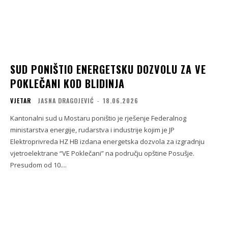
SUD PONIŠTIO ENERGETSKU DOZVOLU ZA VE
POKLEČANI KOD BLIDINJA
VJETAR
JASNA DRAGOJEVIĆ
-
18.06.2026
Kantonalni sud u Mostaru poništio je rješenje Federalnog
ministarstva energije, rudarstva i industrije kojim je JP
Elektroprivreda HZ HB izdana energetska dozvola za izgradnju
vjetroelektrane “VE Poklečani” na području opštine Posušje.
Presudom od 10....