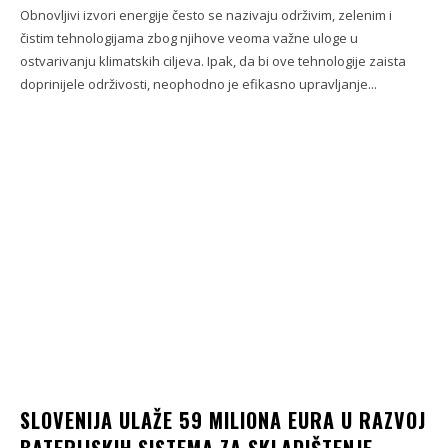
Obnovljivi izvori energije često se nazivaju održivim, zelenim i
čistim tehnologijama zbog njihove veoma važne uloge u
ostvarivanju klimatskih ciljeva. Ipak, da bi ove tehnologije zaista
doprinijele održivosti, neophodno je efikasno upravljanje...
SLOVENIJA ULAŽE 59 MILIONA EURA U RAZVOJ