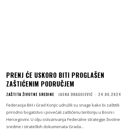
PRENJ ĆE USKORO BITI PROGLAŠEN
ZAŠTIĆENIM PODRUČJEM
ZAŠTITA ŽIVOTNE SREDINE
JASNA DRAGOJEVIĆ
-
24.06.2024
Federacija BiH i Grad Konjic udružili su snage kako bi zaštitili
prirodno bogatstvo i povećali zaštićenu teritoriju u Bosni i
Hercegovini. U cilju ostvarivanja Federalne strategije životne
sredine i strateških dokumenata Grada...