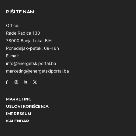
PIŠITE NAM
Office:
Rade Radića 130
78000 Banja Luka, BiH
Ponedeljak–petak: 08–16h
E-mail:
info@energetskiportal.ba
marketing@energetskiportal.ba
MARKETING
USLOVI KORIŠĆENJA
IMPRESSUM
KALENDAR