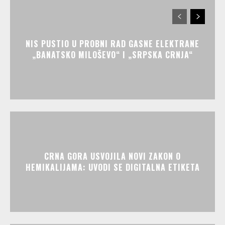
NIS PUSTIO U PROBNI RAD GASNE ELEKTRANE
„BANATSKO MILOŠEVO“ I „SRPSKA CRNJA“
CRNA GORA USVOJILA NOVI ZAKON O
HEMIKALIJAMA: UVODI SE DIGITALNA ETIKETA