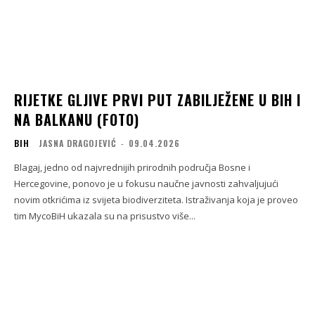
RIJETKE GLJIVE PRVI PUT ZABILJEŽENE U BIH I
NA BALKANU (FOTO)
BIH
JASNA DRAGOJEVIĆ
-
09.04.2026
Blagaj, jedno od najvrednijih prirodnih područja Bosne i
Hercegovine, ponovo je u fokusu naučne javnosti zahvaljujući
novim otkrićima iz svijeta biodiverziteta. Istraživanja koja je proveo
tim MycoBiH ukazala su na prisustvo više...