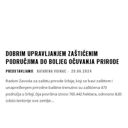
DOBRIM UPRAVLJANJEM ZAŠTIĆENIM
PODRUČJIMA DO BOLJEG OČUVANJA PRIRODE
PREDSTAVLJAMO
KATARINA VUINAC
-
29.06.2024
Radom Zavoda za zaštitu prirode Srbije, koji se bavi zaštitom i
unapređenjem prirodne baštine trenutno su zaštićena 473
područja u Srbiji, čija površina iznosi 765.442 hektara, odnosno 8,65
odsto teritorije ove zemlje....