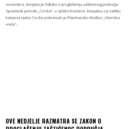
novembra, donijela je Odluku o proglašenju zaštićenog područja
Spomenik prirode „Cvrcka”, u opštini Kneževo. Inicijativu za zaštitu
kanjona rijeke Cvrcke pokrenulo je Planinarsko društvo „Vilenska
vrela”...
OVE NEDJELJE RAZMATRA SE ZAKON O