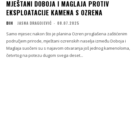
MJEŠTANI DOBOJA I MAGLAJA PROTIV
EKSPLOATACIJE KAMENA S OZRENA
BIH
JASNA DRAGOJEVIĆ
-
08.07.2025
Samo mjesec nakon što je planina Ozren proglašena zaštićenim
područjem prirode, mještani ozrenskih naselja između Doboja i
Maglaja suočeni su s najavom otvaranja još jednog kamenoloma,
četvrtog na potezu dugom svega deset...