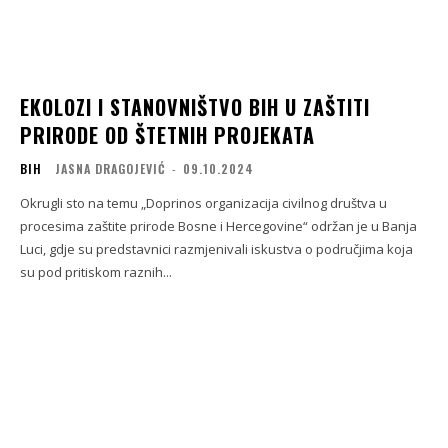
EKOLOZI I STANOVNIŠTVO BIH U ZAŠTITI
PRIRODE OD ŠTETNIH PROJEKATA
BIH
JASNA DRAGOJEVIĆ
-
09.10.2024
Okrugli sto na temu „Doprinos organizacija civilnog društva u
procesima zaštite prirode Bosne i Hercegovine“ održan je u Banja
Luci, gdje su predstavnici razmjenivali iskustva o područjima koja
su pod pritiskom raznih...