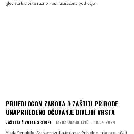
gledišta biološke raznolikosti. Zaštićeno područje...
PRIJEDLOGOM ZAKONA O ZAŠTITI PRIRODE
UNAPRIJEĐENO OČUVANJE DIVLJIH VRSTA
ZAŠTITA ŽIVOTNE SREDINE
JASNA DRAGOJEVIĆ
-
18.04.2024
Vlada Republike Srpske utvrdila je danas Prijedlog zakona o zaštiti