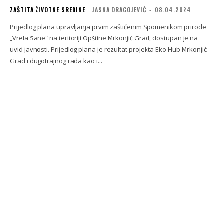
ZAŠTITA ŽIVOTNE SREDINE
JASNA DRAGOJEVIĆ
-
08.04.2024
Prijedlog plana upravljanja prvim zaštićenim Spomenikom prirode
„Vrela Sane“ na teritoriji Opštine Mrkonjić Grad, dostupan je na
uvid javnosti. Prijedlog plana je rezultat projekta Eko Hub Mrkonjić
Grad i dugotrajnog rada kao i...