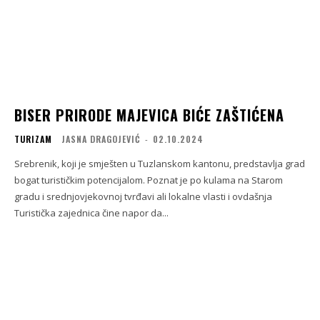
BISER PRIRODE MAJEVICA BIĆE ZAŠTIĆENA
TURIZAM
JASNA DRAGOJEVIĆ
-
02.10.2024
Srebrenik, koji je smješten u Tuzlanskom kantonu, predstavlja grad
bogat turističkim potencijalom. Poznat je po kulama na Starom
gradu i srednjovjekovnoj tvrđavi ali lokalne vlasti i ovdašnja
Turistička zajednica čine napor da...