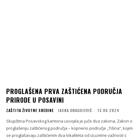
PROGLAŠENA PRVA ZAŠTIĆENA PODRUČJA
PRIRODE U POSAVINI
ZAŠTITA ŽIVOTNE SREDINE
JASNA DRAGOJEVIĆ
-
13.06.2024
Skupština Posavskog kantona usvojila je juče dva zakona, Zakon o
proglašenju zaštićenog područja – kopneno područje „Tišina“, kojim
se proglašavaju zaštićenim dva lokaliteta od izuzetne važnosti s