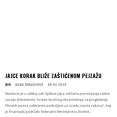
JAJCE KORAK BLIŽE ZAŠTIĆENOM PEJZAŽU
BIH
JASNA DRAGOJEVIĆ
-
09.02.2026
Nedavno je u velikoj sali Opštine Jajce održana prezentacija radne
verzije dokumenta “Izrada stručnog obrazloženja za proglašenje
Plivskih jezera zaštićenim područjem uz izradu nacrta zakona”, koji
je finansijski podržalo federalno Ministarstvo životne...