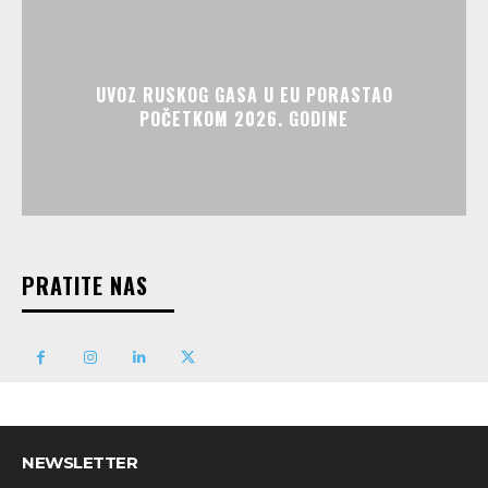
UVOZ RUSKOG GASA U EU PORASTAO
POČETKOM 2026. GODINE
PRATITE NAS
NEWSLETTER