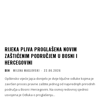
RIJEKA PLIVA PROGLAŠENA NOVIM
ZAŠTIĆENIM PODRUČJEM U BOSNI I
HERCEGOVINI
BIH
MILENA MAGLOVSKI
-
22.06.2026
Opštinsko vijeće Jajca donijelo je dvije ključne odluke kojima je
završen proces pravne zaštite jednog od najvrednijih prirodnih
područja u Bosni i Hercegovini. Na osmoj redovnoj sjednici
usvojena je Odluka o proglašenju...