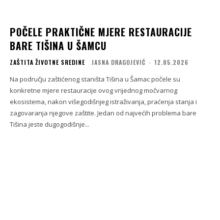
POČELE PRAKTIČNE MJERE RESTAURACIJE
BARE TIŠINA U ŠAMCU
ZAŠTITA ŽIVOTNE SREDINE
JASNA DRAGOJEVIĆ
-
12.05.2026
Na području zaštićenog staništa Tišina u Šamac počele su
konkretne mjere restauracije ovog vrijednog močvarnog
ekosistema, nakon višegodišnjeg istraživanja, praćenja stanja i
zagovaranja njegove zaštite. Jedan od najvećih problema bare
Tišina jeste dugogodišnje...