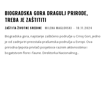
BIOGRADSKA GORA DRAGULJ PRIRODE,
TREBA JE ZAŠTITITI
ZAŠTITA ŽIVOTNE SREDINE
MILENA MAGLOVSKI
-
10.11.2024
Biogradska gora, najstarije zaštićeno područje u Crnoj Gori, jedno
je od zadnja tri preostala prašumska područja u Evropi. Ova
prirodna ljepota privlači posjetioce raznim aktivnostima i
bogatstvom flore i faune. Direktorka Nacionalnog...