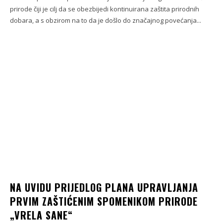
prirode čiji je cilj da se obezbijedi kontinuirana zaštita prirodnih
dobara, a s obzirom na to da je došlo do značajnog povećanja...
NA UVIDU PRIJEDLOG PLANA UPRAVLJANJA
PRVIM ZAŠTIĆENIM SPOMENIKOM PRIRODE
„VRELA SANE“