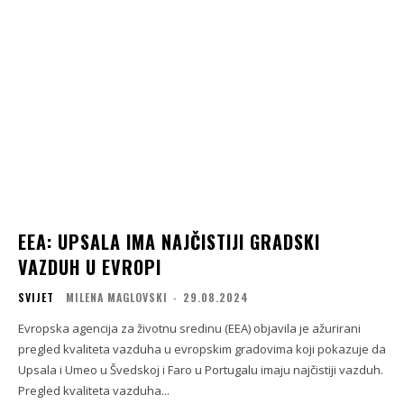
EEA: UPSALA IMA NAJČISTIJI GRADSKI
VAZDUH U EVROPI
SVIJET
MILENA MAGLOVSKI
-
29.08.2024
Evropska agencija za životnu sredinu (EEA) objavila je ažurirani
pregled kvaliteta vazduha u evropskim gradovima koji pokazuje da
Upsala i Umeo u Švedskoj i Faro u Portugalu imaju najčistiji vazduh.
Pregled kvaliteta vazduha...