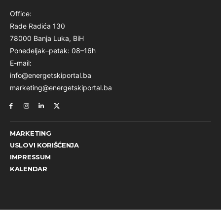
Office:
Rade Radića 130
78000 Banja Luka, BiH
Ponedeljak–petak: 08–16h
E-mail:
info@energetskiportal.ba
marketing@energetskiportal.ba
MARKETING
USLOVI KORIŠĆENJA
IMPRESSUM
KALENDAR