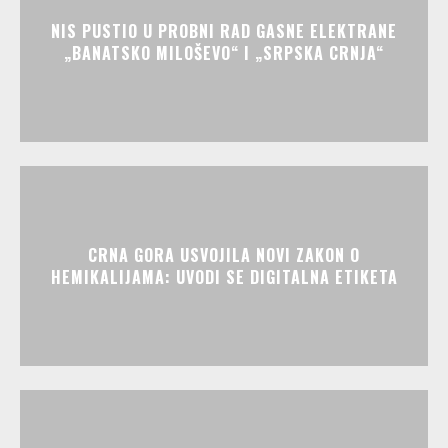
NIS PUSTIO U PROBNI RAD GASNE ELEKTRANE
„BANATSKO MILOŠEVO“ I „SRPSKA CRNJA“
CRNA GORA USVOJILA NOVI ZAKON O
HEMIKALIJAMA: UVODI SE DIGITALNA ETIKETA