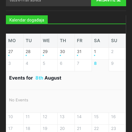
PRIJAVITE SE
Kalendar događaja
MO
TU
WE
TH
FR
SA
SU
27
28
29
30
31
1
2
3
4
5
6
7
8
9
Events for
8th
August
No Events
10
11
12
13
14
15
16
17
18
19
20
21
22
23