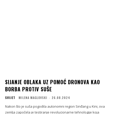
SIJANJE OBLAKA UZ POMOĆ DRONOVA KAO
BORBA PROTIV SUŠE
SVIJET
MILENA MAGLOVSKI
-
26.08.2024
Nakon što je suša pogodila autonomni region Sinđang u Kini, ova
zemlja započela je testiranje revolucionarne tehnologije koja