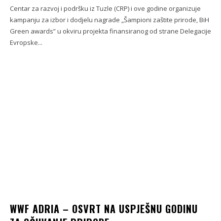
Centar za razvoj i podršku iz Tuzle (CRP) i ove godine organizuje
kampanju za izbor i dodjelu nagrade „Šampioni zaštite prirode, BiH
Green awards” u okviru projekta finansiranog od strane Delegacije
Evropske...
WWF ADRIA – OSVRT NA USPJEŠNU GODINU