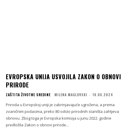
EVROPSKA UNIJA USVOJILA ZAKON O OBNOVI
PRIRODE
ZAŠTITA ŽIVOTNE SREDINE
MILENA MAGLOVSKI
-
18.06.2024
Priroda u Evropskoj uniji je zabrinjavajuće ugrožena, a prema
zvaničnim podacima, preko 80 odsto prirodnih staništa zahtjeva
obnovu. Zbog toga je Evropska komisija u junu 2022. godine
predložila Zakon o obnovi prirode...