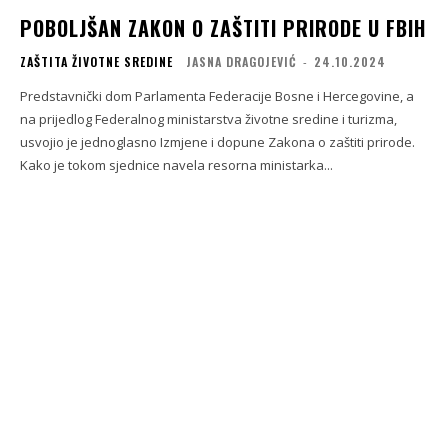
POBOLJŠAN ZAKON O ZAŠTITI PRIRODE U FBIH
ZAŠTITA ŽIVOTNE SREDINE
JASNA DRAGOJEVIĆ
-
24.10.2024
Predstavnički dom Parlamenta Federacije Bosne i Hercegovine, a
na prijedlog Federalnog ministarstva životne sredine i turizma,
usvojio je jednoglasno Izmjene i dopune Zakona o zaštiti prirode.
Kako je tokom sjednice navela resorna ministarka...