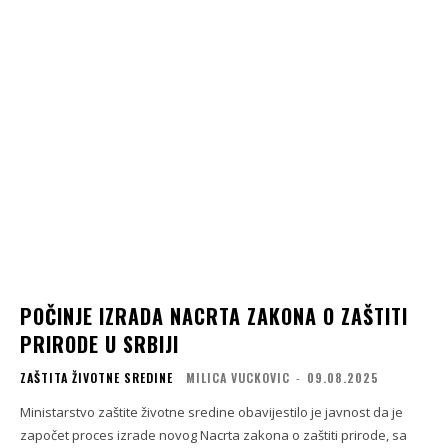
POČINJE IZRADA NACRTA ZAKONA O ZAŠTITI
PRIRODE U SRBIJI
ZAŠTITA ŽIVOTNE SREDINE
MILICA VUCKOVIC
-
09.08.2025
Ministarstvo zaštite životne sredine obavijestilo je javnost da je
započet proces izrade novog Nacrta zakona o zaštiti prirode, sa