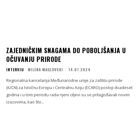
ZAJEDNIČKIM SNAGAMA DO POBOLJŠANJA U
OČUVANJU PRIRODE
INTERVJU
MILENA MAGLOVSKI
-
14.07.2024
Regionalna kancelarija Međunarodne unije za zaštitu prirode
(IUCN) za Istočnu Evropu i Centralnu Aziju (ECARO) postoji dvadeset
godina i u tom periodu rada njeni ciljevi su se prilagođavali novim
izazovima, kao što...