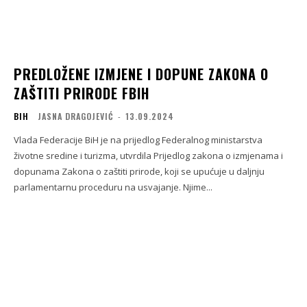
PREDLOŽENE IZMJENE I DOPUNE ZAKONA O
ZAŠTITI PRIRODE FBIH
BIH
JASNA DRAGOJEVIĆ
-
13.09.2024
Vlada Federacije BiH je na prijedlog Federalnog ministarstva
životne sredine i turizma, utvrdila Prijedlog zakona o izmjenama i
dopunama Zakona o zaštiti prirode, koji se upućuje u daljnju
parlamentarnu proceduru na usvajanje. Njime...