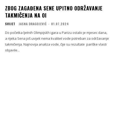
ZBOG ZAGAĐENA SENE UPITNO ODRŽAVANJE
TAKMIČENJA NA OI
SVIJET
JASNA DRAGOJEVIĆ
-
01.07.2024
Do početka ljetnih Olimpijskh igara u Parizu ostalo je mjesec dana,
a rijeka Sena još uvijek nema kvalitet vode potreban za održavanje
takmičenja. Najnovija analiza vode, čije su rezultate pariške vlasti
objavile...