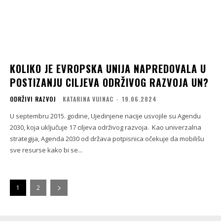
KOLIKO JE EVROPSKA UNIJA NAPREDOVALA U
POSTIZANJU CILJEVA ODRŽIVOG RAZVOJA UN?
ODRŽIVI RAZVOJ
KATARINA VUINAC
-
19.06.2024
U septembru 2015. godine, Ujedinjene nacije usvojile su Agendu
2030, koja uključuje 17 ciljeva održivog razvoja. Kao univerzalna
strategija, Agenda 2030 od država potpisnica očekuje da mobilišu
sve resurse kako bi se...
1
2