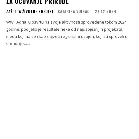
ZA OČUVANJE PRIRODE
ZAŠTITA ŽIVOTNE SREDINE
KATARINA VUINAC
-
27.12.2024
WWF Adria, u osvrtu na svoje aktivnosti sprovedene tokom 2024.
godine, podijelio je rezultate neke od najuspješnijih projekata,
među kojima se i kao najveći regionalni uspjeh, koji su sproveli u
saradnji sa...