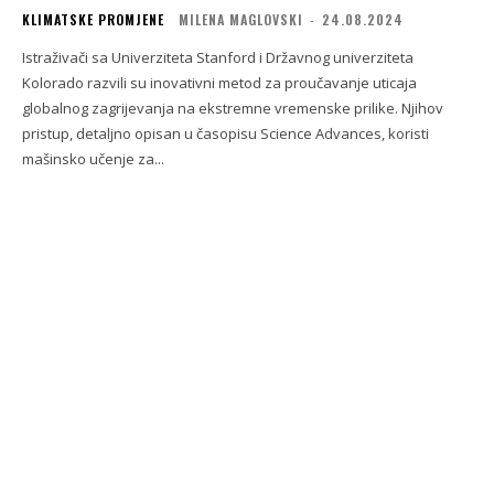
KLIMATSKE PROMJENE
MILENA MAGLOVSKI
-
24.08.2024
Istraživači sa Univerziteta Stanford i Državnog univerziteta
Kolorado razvili su inovativni metod za proučavanje uticaja
globalnog zagrijevanja na ekstremne vremenske prilike. Njihov
pristup, detaljno opisan u časopisu Science Advances, koristi
mašinsko učenje za...