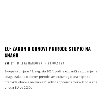
EU: ZAKON O OBNOVI PRIRODE STUPIO NA
SNAGU
SVIJET
MILENA MAGLOVSKI
-
23.08.2024
Evropska unija je 18. avgusta 2024. godine ozvaničila stupanje na
snagu Zakona o obnovi prirode, ambicioznog plana kojim se
predviđa obnova najmanje 20 odsto kopnenih i morskih površina
unutar EU do 2030....