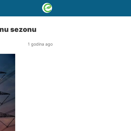
ijnu sezonu
1 godina ago