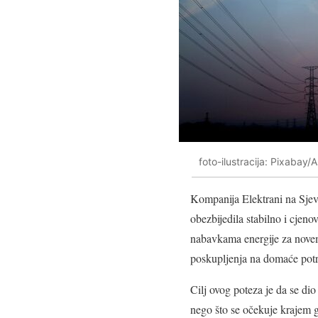
foto-ilustracija: Pixaba
Kompanija Elektrani na Sjev
obezbijedila stabilno i cjen
nabavkama energije za novemb
poskupljenja na domaće potro
Cilj ovog poteza je da se dio
nego što se očekuje krajem 