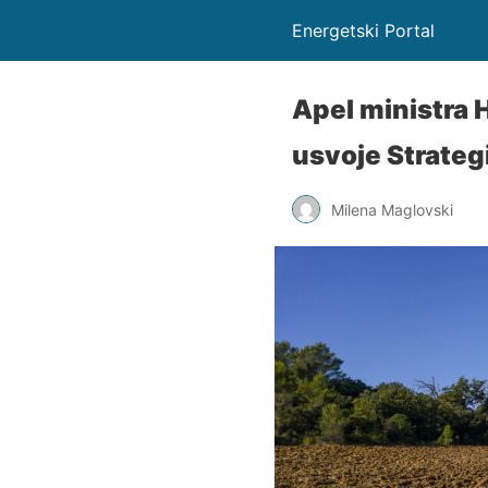
Energetski Portal
Apel ministra H
usvoje Strateg
Milena Maglovski