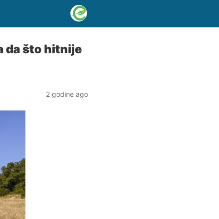
 da što hitnije
2 godine ago