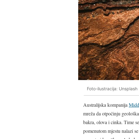
Foto-ilustracija: Unsplash
Australijska kompanija
Midd
mreža da otpočinju geološka i
bakra, olova i cinka. Time s
pomenutom mjestu nalazi se 