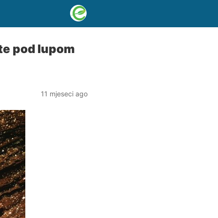
šte pod lupom
11 mjeseci ago