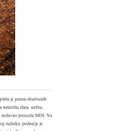
opštila je putem društvenih
 nalazišta zlata, srebra,
u je nedavno preuzela MDI. Na
og rudnika, područje je