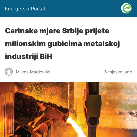
Energetski Portal
Carinske mjere Srbije prijete
milionskim gubicima metalskoj
industriji BiH
Milena Maglovski
6 mjeseci ago