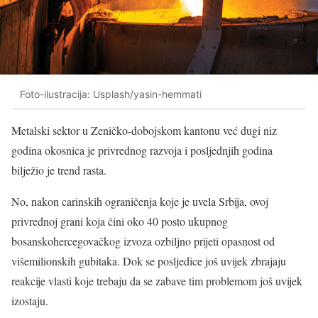
Foto-ilustracija: Usplash/yasin-hemmati
Metalski sektor u Zeničko-dobojskom kantonu već dugi niz
godina okosnica je privrednog razvoja i posljednjih godina
bilježio je trend rasta.
No, nakon carinskih ograničenja koje je uvela Srbija, ovoj
privrednoj grani koja čini oko 40 posto ukupnog
bosanskohercegovačkog izvoza ozbiljno prijeti opasnost od
višemilionskih gubitaka. Dok se posljedice još uvijek zbrajaju
reakcije vlasti koje trebaju da se zabave tim problemom još uvijek
izostaju.