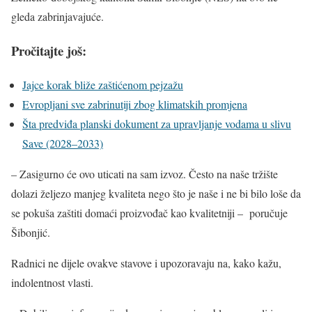
gleda zabrinjavajuće.
Pročitajte još:
Jajce korak bliže zaštićenom pejzažu
Evropljani sve zabrinutiji zbog klimatskih promjena
Šta predviđa planski dokument za upravljanje vodama u slivu
Save (2028–2033)
– Zasigurno će ovo uticati na sam izvoz. Često na naše tržište
dolazi željezo manjeg kvaliteta nego što je naše i ne bi bilo loše da
se pokuša zaštiti domaći proizvođač kao kvalitetniji – poručuje
Šibonjić.
Radnici ne dijele ovakve stavove i upozoravaju na, kako kažu,
indolentnost vlasti.