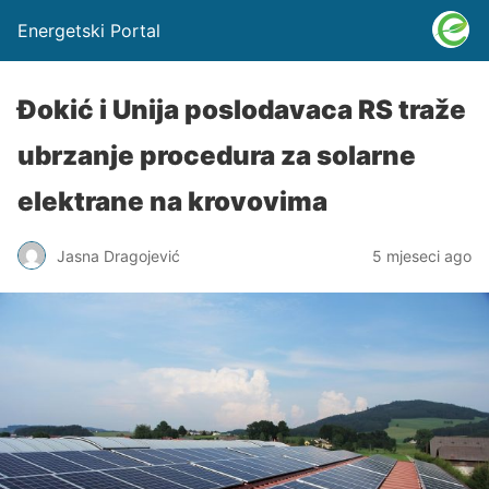
Energetski Portal
Đokić i Unija poslodavaca RS traže
ubrzanje procedura za solarne
elektrane na krovovima
Jasna Dragojević
5 mjeseci ago