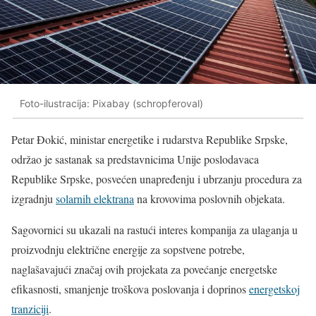
Foto-ilustracija: Pixabay (schropferoval)
Petar Đokić, ministar energetike i rudarstva Republike Srpske,
održao je sastanak sa predstavnicima Unije poslodavaca
Republike Srpske, posvećen unapređenju i ubrzanju procedura za
izgradnju
solarnih elektrana
na krovovima poslovnih objekata.
Sagovornici su ukazali na rastući interes kompanija za ulaganja u
proizvodnju električne energije za sopstvene potrebe,
naglašavajući značaj ovih projekata za povećanje energetske
efikasnosti, smanjenje troškova poslovanja i doprinos
energetskoj
tranziciji
.