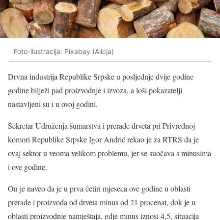
Foto-ilustracija: Pixabay (Alicja)
Drvna industrija Republike Srpske u posljednje dvije godine
godine bilježi pad proizvodnje i izvoza, a loši pokazatelji
nastavljeni su i u ovoj godini.
Sekretar Udruženja šumarstva i prerade drveta pri Privrednoj
komori Republike Srpske Igor Andrić rekao je za RTRS da je
ovaj sektor u veoma velikom problemu, jer se suočava s minusima
i ove godine.
On je naveo da je u prva četiri mjeseca ove godine u oblasti
prerade i proizvoda od drveta minus od 21 procenat, dok je u
oblasti proizvodnje namještaja, gdje minus iznosi 4,5, situacija