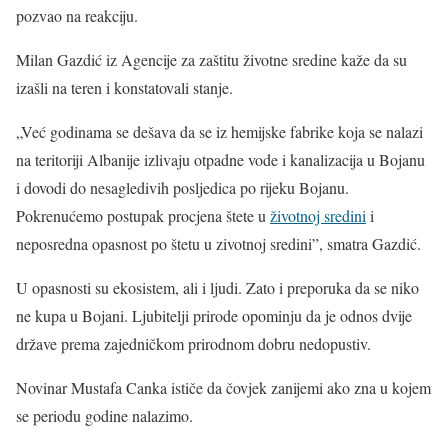
pozvao na reakciju.
Milan Gazdić iz Agencije za zaštitu životne sredine kaže da su
izašli na teren i konstatovali stanje.
„Već godinama se dešava da se iz hemijske fabrike koja se nalazi
na teritoriji Albanije izlivaju otpadne vode i kanalizacija u Bojanu
i dovodi do nesagledivih posljedica po rijeku Bojanu.
Pokrenućemo postupak procjena štete u
životnoj sredini
i
neposredna opasnost po štetu u zivotnoj sredini”, smatra Gazdić.
U opasnosti su ekosistem, ali i ljudi. Zato i preporuka da se niko
ne kupa u Bojani. Ljubitelji prirode opominju da je odnos dvije
države prema zajedničkom prirodnom dobru nedopustiv.
Novinar Mustafa Canka ističe da čovjek zanijemi ako zna u kojem
se periodu godine nalazimo.