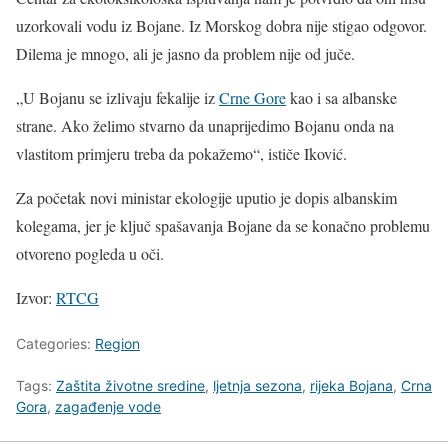
uzorkovali vodu iz Bojane. Iz Morskog dobra nije stigao odgovor.
Dilema je mnogo, ali je jasno da problem nije od juče.
„U Bojanu se izlivaju fekalije iz
Crne Gore
kao i sa albanske
strane. Ako želimo stvarno da unaprijedimo Bojanu onda na
vlastitom primjeru treba da pokažemo“, ističe Iković.
Za početak novi ministar ekologije uputio je dopis albanskim
kolegama, jer je ključ spašavanja Bojane da se konačno problemu
otvoreno pogleda u oči.
Izvor:
RTCG
Categories:
Region
Tags:
Zaštita životne sredine
,
ljetnja sezona
,
rijeka Bojana
,
Crna
Gora
,
zagađenje vode