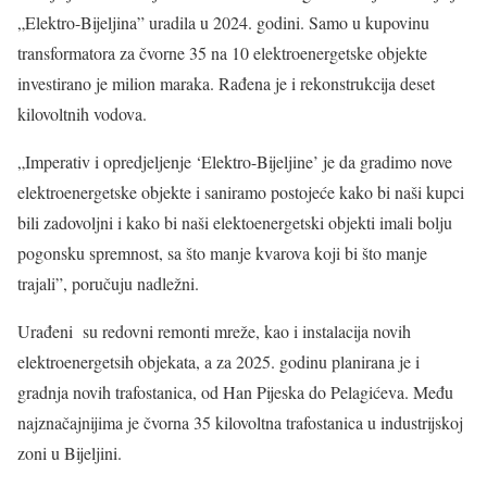
„Elektro-Bijeljina” uradila u 2024. godini. Samo u kupovinu
transformatora za čvorne 35 na 10 elektroenergetske objekte
investirano je milion maraka. Rađena je i rekonstrukcija deset
kilovoltnih vodova.
„Imperativ i opredjeljenje ‘Elektro-Bijeljine’ je da gradimo nove
elektroenergetske objekte i saniramo postojeće kako bi naši kupci
bili zadovoljni i kako bi naši elektoenergetski objekti imali bolju
pogonsku spremnost, sa što manje kvarova koji bi što manje
trajali”, poručuju nadležni.
Urađeni su redovni remonti mreže, kao i instalacija novih
elektroenergetsih objekata, a za 2025. godinu planirana je i
gradnja novih trafostanica, od Han Pijeska do Pelagićeva. Među
najznačajnijima je čvorna 35 kilovoltna trafostanica u industrijskoj
zoni u Bijeljini.