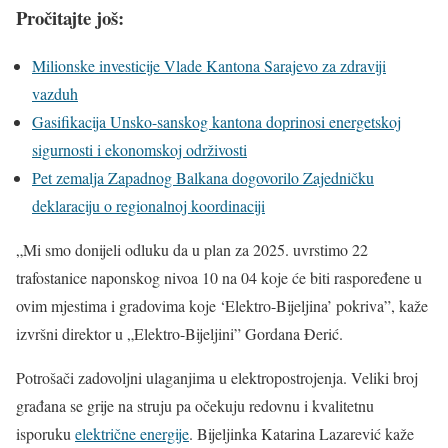
Pročitajte još:
Milionske investicije Vlade Kantona Sarajevo za zdraviji
vazduh
Gasifikacija Unsko-sanskog kantona doprinosi energetskoj
sigurnosti i ekonomskoj održivosti
Pet zemalja Zapadnog Balkana dogovorilo Zajedničku
deklaraciju o regionalnoj koordinaciji
„Mi smo donijeli odluku da u plan za 2025. uvrstimo 22
trafostanice naponskog nivoa 10 na 04 koje će biti raspoređene u
ovim mjestima i gradovima koje ‘Elektro-Bijeljina’ pokriva”, kaže
izvršni direktor u „Elektro-Bijeljini” Gordana Đerić.
Potrošači zadovoljni ulaganjima u elektropostrojenja. Veliki broj
građana se grije na struju pa očekuju redovnu i kvalitetnu
isporuku
električne energije
. Bijeljinka Katarina Lazarević kaže