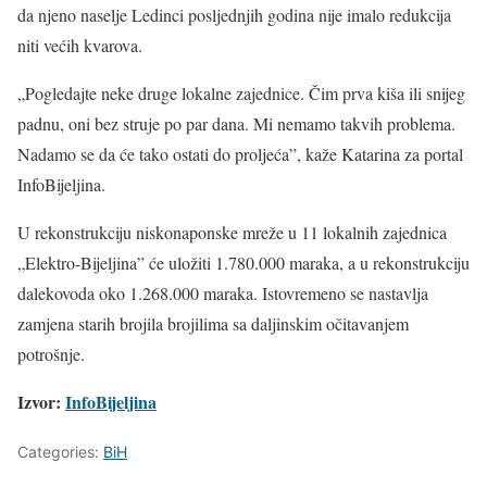
da njeno naselje Ledinci posljednjih godina nije imalo redukcija
niti većih kvarova.
„Pogledajte neke druge lokalne zajednice. Čim prva kiša ili snijeg
padnu, oni bez struje po par dana. Mi nemamo takvih problema.
Nadamo se da će tako ostati do proljeća”, kaže Katarina za portal
InfoBijeljina.
U rekonstrukciju niskonaponske mreže u 11 lokalnih zajednica
„Elektro-Bijeljina” će uložiti 1.780.000 maraka, a u rekonstrukciju
dalekovoda oko 1.268.000 maraka. Istovremeno se nastavlja
zamjena starih brojila brojilima sa daljinskim očitavanjem
potrošnje.
Izvor:
InfoBijeljina
Categories:
BiH