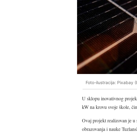
Foto-ilustracija: Pixabay 
U sklopu inovativnog projekt
kW na krovu svoje škole, čim
Ovaj projekt realizovan je u
obrazovanja i nauke Tuzlans