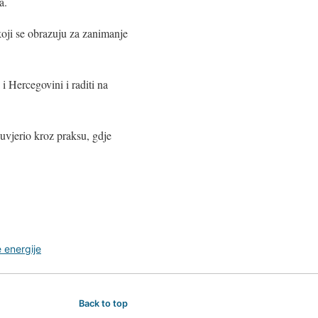
a.
koji se obrazuju za zanimanje
i Hercegovini i raditi na
uvjerio kroz praksu, gdje
 energije
Back to top