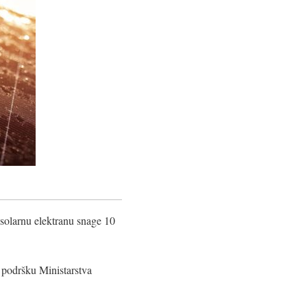
 solarnu elektranu snage 10
z podršku Ministarstva