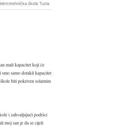
lektrotehnička škola Tuzla
n mali kapacitet koji će
Mi smo samo dotakli kapacitet
škole biti pokriven solarnim
ole i zahvaljujući podršci
i moj san je da se cijeli