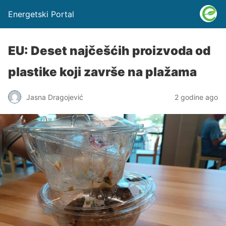
Energetski Portal
EU: Deset najčešćih proizvoda od
plastike koji završe na plažama
Jasna Dragojević
2 godine ago