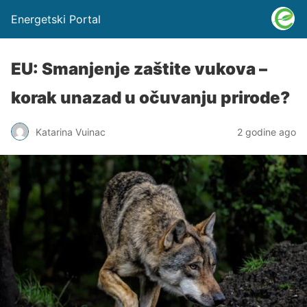
Energetski Portal
EU: Smanjenje zaštite vukova –
korak unazad u očuvanju prirode?
Katarina Vuinac
2 godine ago