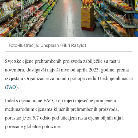
Foto-ilustracija: Unsplash (Fikri Rasyid)
Svjetske cijene prehrambenih proizvoda zabilježile su rast u
novembru, dostigavši najviši nivo od aprila 2023. godine, prema
izvještaju Organizacije za hranu i poljoprivredu Ujedinjenih nacija
(
FAO
).
Indeks cijena hrane FAO, koji mjeri mjesečne promjene u
međunarodnim cijenama ključnih prehrambenih proizvoda,
porastao je za 5,7 odsto pod uticajem rasta cijena biljnih ulja i
povećane globalne potražnje.