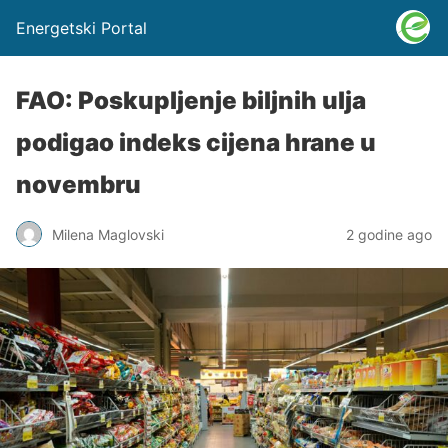
Energetski Portal
FAO: Poskupljenje biljnih ulja
podigao indeks cijena hrane u
novembru
Milena Maglovski
2 godine ago