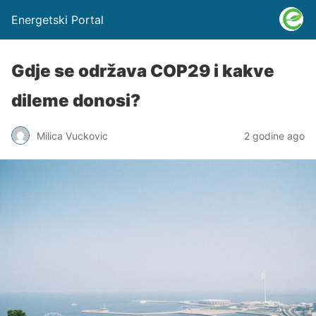
Energetski Portal
Gdje se održava COP29 i kakve
dileme donosi?
Milica Vuckovic
2 godine ago