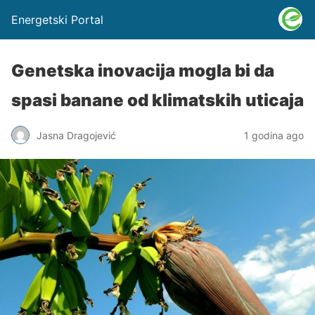
Energetski Portal
Genetska inovacija mogla bi da
spasi banane od klimatskih uticaja
Jasna Dragojević
1 godina ago