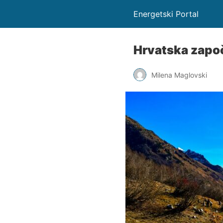
Energetski Portal
Hrvatska započ
Milena Maglovski