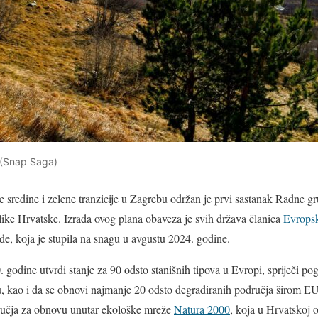
h (Snap Saga)
ne sredine i zelene tranzicije u Zagrebu održan je prvi sastanak Radne 
ike Hrvatske. Izrada ovog plana obaveza je svih država članica
Evropsk
, koja je stupila na snagu u avgustu 2024. godine.
 godine utvrdi stanje za 90 odsto stanišnih tipova u Evropi, spriječi pog
u, kao i da se obnovi najmanje 20 odsto degradiranih područja širom E
ručja za obnovu unutar ekološke mreže
Natura 2000
, koja u Hrvatskoj 