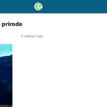
 prirode
5 mjeseci ago