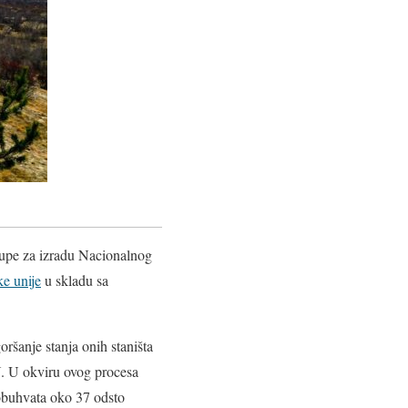
grupe za izradu Nacionalnog
e unije
u skladu sa
oršanje stanja onih staništa
U. U okviru ovog procesa
obuhvata oko 37 odsto