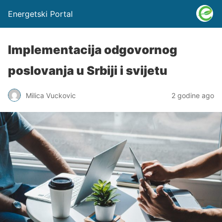
Energetski Portal
Implementacija odgovornog
poslovanja u Srbiji i svijetu
Milica Vuckovic
2 godine ago