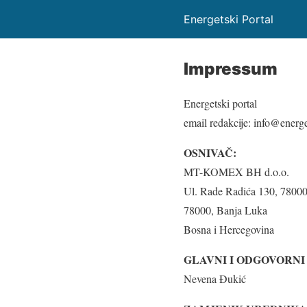
Energetski Portal
Impressum
Energetski portal
email redakcije: info@energe
OSNIVAČ:
MT-KOMEX BH d.o.o.
Ul. Rade Radića 130, 7800
78000, Banja Luka
Bosna i Hercegovina
GLAVNI I ODGOVORNI
Nevena Đukić