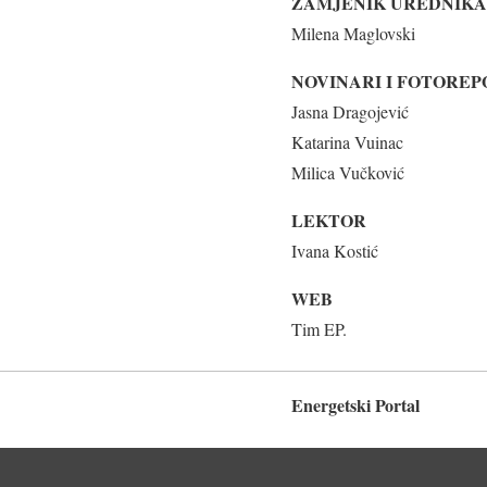
ZAMJENIK UREDNIKA
Milena Maglovski
NOVINARI I FOTOREP
Jasna Dragojević
Katarina Vuinac
Milica Vučković
LEKTOR
Ivana Kostić
WEB
Tim EP.
Energetski Portal