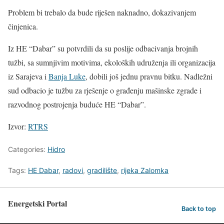
Problem bi trebalo da bude riješen naknadno, dokazivanjem
činjenica.
Iz HE “Dabar” su potvrdili da su poslije odbacivanja brojnih
tužbi, sa sumnjivim motivima, ekoloških udruženja ili organizacija
iz Sarajeva i
Banja Luke
, dobili još jednu pravnu bitku. Nadležni
sud odbacio je tužbu za rješenje o građenju mašinske zgrade i
razvodnog postrojenja buduće HE “Dabar”.
Izvor:
RTRS
Categories:
Hidro
Tags:
HE Dabar
,
radovi
,
gradilište
,
rijeka Zalomka
Energetski Portal
Back to top