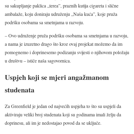
su sakupljanje paklica „terea”, praznih kutija cigareta i slične
ambalaže, koju doniraju udruženju „Naša kuća”, koje pruža
podršku osobama sa smetnjama u razvoju.
– Ovo udruženje pruža podršku osobama sa smetnjama u razvoju,
a nama je izuzetno drago što kroz ovaj projekat možemo da im
pomognemo i doprinesemo podizanju svijesti o njihovom položaju
u društvu – ističe naša sagovornica.
Uspjeh koji se mjeri angažmanom
studenata
Za Greenfield je jedan od najvećih uspjeha to što su uspjeli da
aktiviraju veliki broj studenata koji su godinama imali želju da
doprinesu, ali im je nedostajao povod da se uključe.